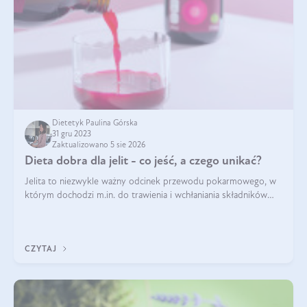
Dietetyk Paulina Górska
31 gru 2023
Zaktualizowano 5 sie 2026
Dieta dobra dla jelit - co jeść, a czego unikać?
Jelita to niezwykle ważny odcinek przewodu pokarmowego, w
którym dochodzi m.in. do trawienia i wchłaniania składników
pokarmowych. Nic więc dziwnego, że gdy zaczyna szwankować
pojawiają się wzdęcia,
CZYTAJ