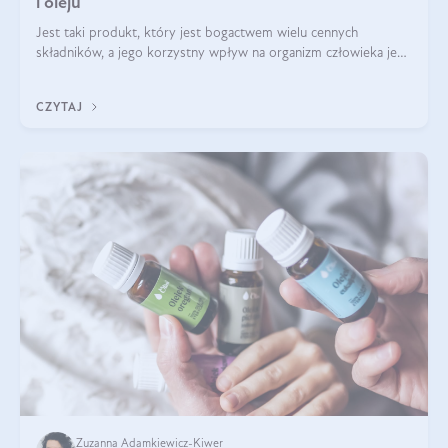
i oleju
Jest taki produkt, który jest bogactwem wielu cennych
składników, a jego korzystny wpływ na organizm człowieka jest
imponujący. Jest to len złocisty nazywany także siemieniem
lnianym. Produkt, który
CZYTAJ
Zuzanna Adamkiewicz-Kiwer