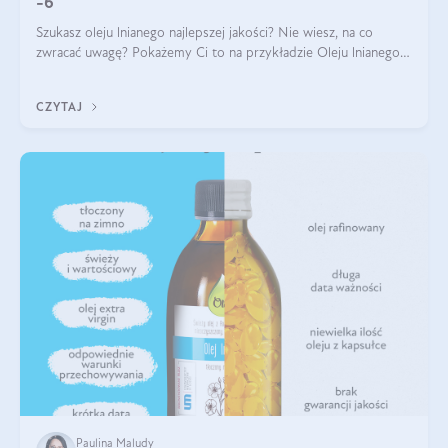
-6
Szukasz oleju lnianego najlepszej jakości? Nie wiesz, na co
zwracać uwagę? Pokażemy Ci to na przykładzie Oleju lnianego
Olini. Mamy dla Ciebie 8 wskazówek, jak wybrać najlepszy olej
lniany. Wszystkie
CZYTAJ
Paulina Maludy