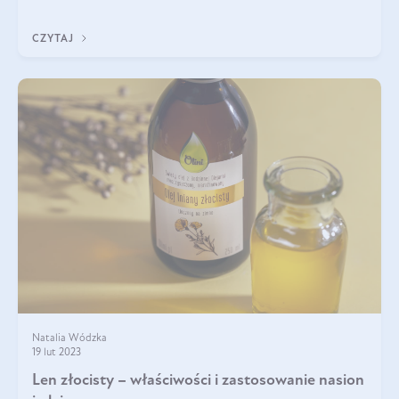
dostarczenie do organ
CZYTAJ
Natalia Wódzka
19 lut 2023
Len złocisty – właściwości i zastosowanie nasion