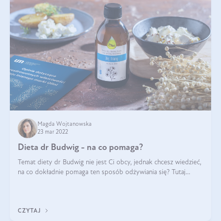
Magda Wojtanowska
23 mar 2022
Dieta dr Budwig - na co pomaga?
Temat diety dr Budwig nie jest Ci obcy, jednak chcesz wiedzieć,
na co dokładnie pomaga ten sposób odżywiania się? Tutaj
dowiesz się, po co powstała dieta budwigowa i jaki wpływ na
jej skuteczność ma d
CZYTAJ