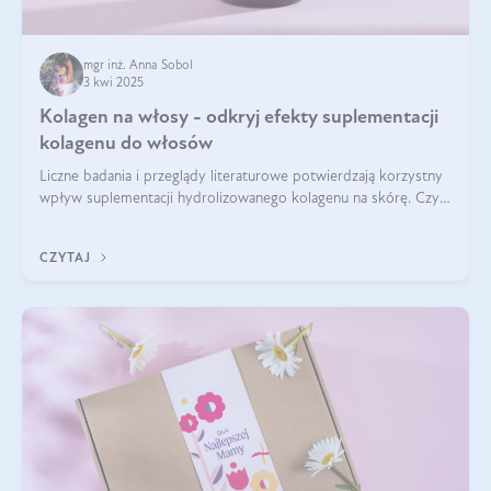
mgr inż. Anna Sobol
3 kwi 2025
Kolagen na włosy - odkryj efekty suplementacji
kolagenu do włosów
Liczne badania i przeglądy literaturowe potwierdzają korzystny
wpływ suplementacji hydrolizowanego kolagenu na skórę. Czy
tak samo jest w przypadku włosów?
CZYTAJ