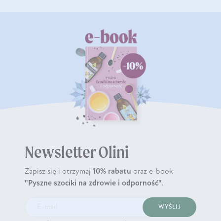
Newsletter Olini
Zapisz się i otrzymaj
10% rabatu
oraz e-book
"Pyszne szociki na zdrowie i odporność"
.
WYŚLIJ