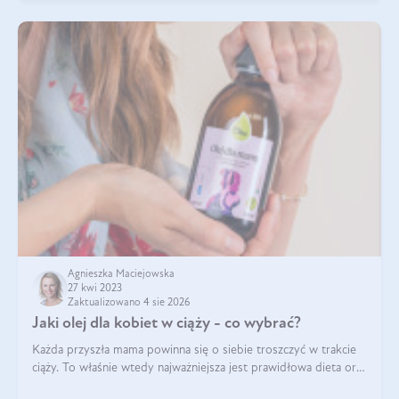
Agnieszka Maciejowska
27 kwi 2023
Zaktualizowano 4 sie 2026
Jaki olej dla kobiet w ciąży - co wybrać?
Każda przyszła mama powinna się o siebie troszczyć w trakcie
ciąży. To właśnie wtedy najważniejsza jest prawidłowa dieta oraz
odpowiedni styl życia. Zmiana nawyków żywieniowych i