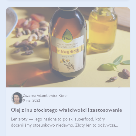
Zuzanna Adamkiewicz-Kiwer
9 mar 2022
Olej z lnu złocistego właściwości i zastosowanie
Len złoty — jego nasiona to polski superfood, który
doceniliśmy stosunkowo niedawno. Złoty len to odżywcza
bomba składająca się w połowie z cennego oleju, który jest