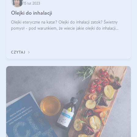
15 lut 2023
Olejki do inhalacji
Olejki eteryczne na katar? Olejki do inhalacji zatok? Świetny
pomysł - pod warunkiem, że wiecie jakie olejki do inhalacji
wybrać i jak dyfuzować je w powietrzu. Zbieramy dla was
wiedzę niezbędną, by o
CZYTAJ