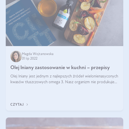
Magda Wojtanowska
31 lip 2022
Olej lniany zastosowanie w kuchni – przepisy
Olej lniany jest jednym z najlepszych źródeł wielonienasyconych
kwasów tłuszczowych omega 3. Nasz organizm nie produkuje
ich samoistnie. Dlatego warto ich dostarczać wraz z
pożywieniem. Bogatym źródłe
CZYTAJ