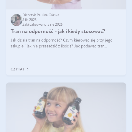
Dietetyk Paulina Górska
5 lis 2023
Zaktualizowano 5 sie 2026
Tran na odporność - jak i kiedy stosować?
Jak działa tran na odporność? Czym kierować się przy jego
zakupie i jak nie przesadzić z ilością? Jak podawać tran
dzieciom? Jak tran wspiera odporność organizmu? Jak wybrać
najlepszy tran na wzmocn
CZYTAJ