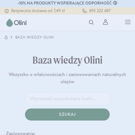
-10% NA PRODUKTY WSPIERAJĄCE ODPORNOŚĆ 🤧
Tłoczony zawsze na zimno
693 222 687
Bezpieczna dostawa od 7,49 zł
Darmowa dostawa od 199 zł
Tłoczony zawsze na zimno
BAZA WIEDZY OLINI
Baza wiedzy Olini
Wszystko o właściwościach i zastosowaniach naturalnych
olejów
SZUKAJ
Zastosowanie: