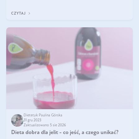
Bogactwo składników odżywczych zawartych sprawia, że jest
on niezastąpiony dla utr
CZYTAJ
Dietetyk Paulina Górska
31 gru 2023
Zaktualizowano 5 sie 2026
Dieta dobra dla jelit - co jeść, a czego unikać?