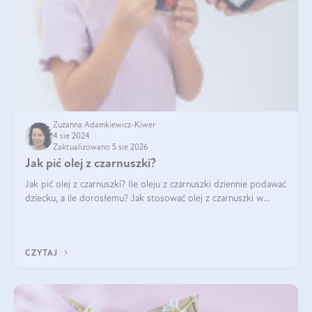
Zuzanna Adamkiewicz-Kiwer
4 sie 2024
Zaktualizowano 5 sie 2026
Jak pić olej z czarnuszki?
Jak pić olej z czarnuszki? Ile oleju z czarnuszki dziennie podawać
dziecku, a ile dorosłemu? Jak stosować olej z czarnuszki w
pielęgnacji? Jak powinno wyglądać dawkowanie oleju z
czarnuszki? Kto nie p
CZYTAJ