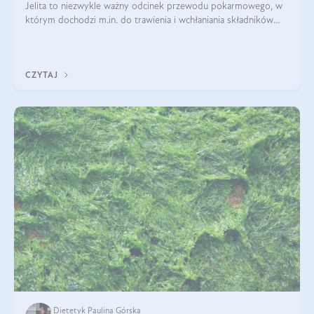
Jelita to niezwykle ważny odcinek przewodu pokarmowego, w
którym dochodzi m.in. do trawienia i wchłaniania składników
pokarmowych. Nic więc dziwnego, że gdy zaczyna szwankować
pojawiają się wzdęcia,
CZYTAJ
Dietetyk Paulina Górska