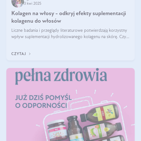
3 kwi 2025
Kolagen na włosy - odkryj efekty suplementacji
kolagenu do włosów
Liczne badania i przeglądy literaturowe potwierdzają korzystny
wpływ suplementacji hydrolizowanego kolagenu na skórę. Czy
tak samo jest w przypadku włosów?
CZYTAJ