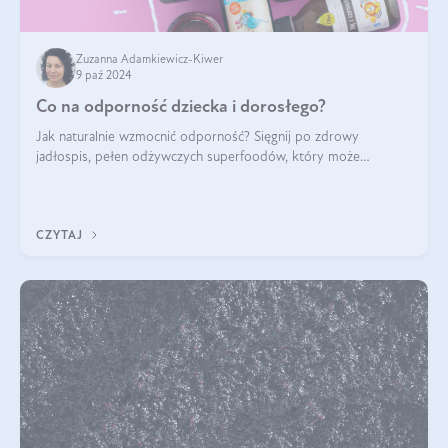
Zuzanna Adamkiewicz-Kiwer
9 paź 2024
Co na odporność dziecka i dorosłego?
Jak naturalnie wzmocnić odporność? Sięgnij po zdrowy
jadłospis, pełen odżywczych superfoodów, który może
naturalnie stymulować odporność organizmu. Budowanie
odporności dziecka i dorosłego to proces
CZYTAJ