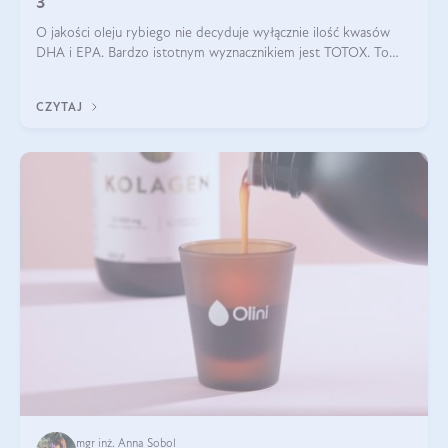
3
O jakości oleju rybiego nie decyduje wyłącznie ilość kwasów
DHA i EPA. Bardzo istotnym wyznacznikiem jest TOTOX. To
wskaźnik, który pokazuje skuteczność, świeżość oraz
bezpieczeństwo suplementu?
CZYTAJ
mgr inż. Anna Sobol