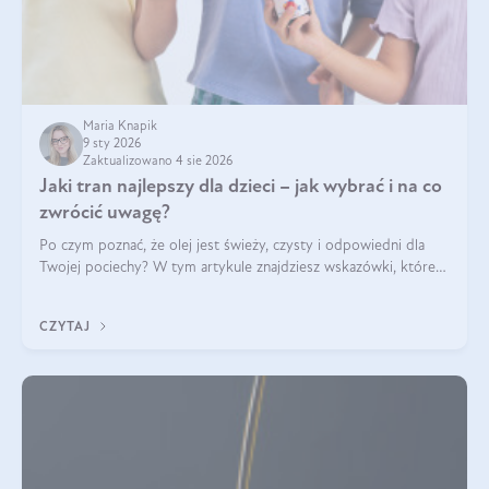
Maria Knapik
9 sty 2026
Zaktualizowano 4 sie 2026
Jaki tran najlepszy dla dzieci – jak wybrać i na co
zwrócić uwagę?
Po czym poznać, że olej jest świeży, czysty i odpowiedni dla
Twojej pociechy? W tym artykule znajdziesz wskazówki, które
pomogą wybrać najlepszy tran dla dzieci.
CZYTAJ