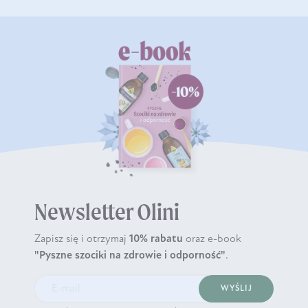
Newsletter Olini
Zapisz się i otrzymaj
10% rabatu
oraz e-book
"Pyszne szociki na zdrowie i odporność"
.
WYŚLIJ