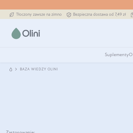
Tłoczony zawsze na zimno
Bezpieczna dostawa od 7,49 zł
Suplementy
O
BAZA WIEDZY OLINI
Zastosowanie: