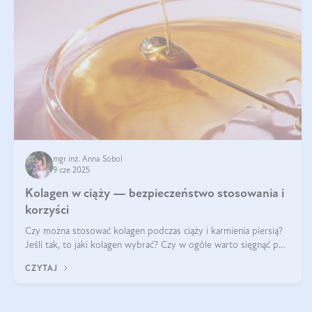
mgr inż. Anna Sobol
9 cze 2025
Kolagen w ciąży — bezpieczeństwo stosowania i
korzyści
Czy można stosować kolagen podczas ciąży i karmienia piersią?
Jeśli tak, to jaki kolagen wybrać? Czy w ogóle warto sięgnąć po
ten rodzaj suplementacji?
CZYTAJ