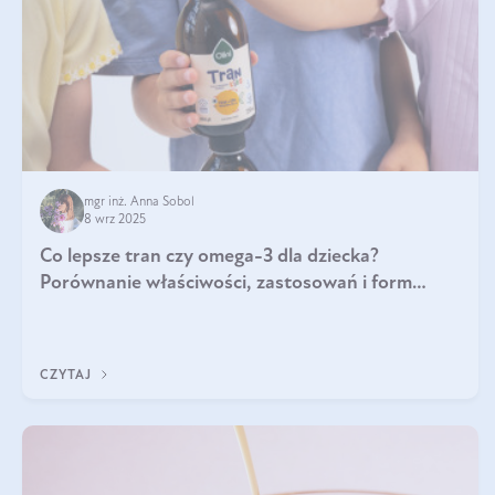
mgr inż. Anna Sobol
8 wrz 2025
Co lepsze tran czy omega-3 dla dziecka?
Porównanie właściwości, zastosowań i form
suplementacji
CZYTAJ