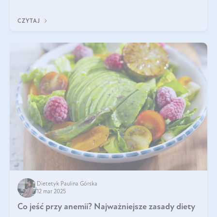
tak samo jest w przypadku włosów?
CZYTAJ
Dietetyk Paulina Górska
12 mar 2025
Co jeść przy anemii? Najważniejsze zasady diety