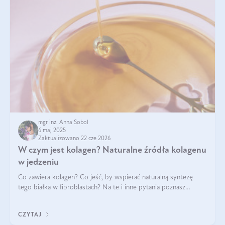
mgr inż. Anna Sobol
6 maj 2025
Zaktualizowano 22 cze 2026
W czym jest kolagen? Naturalne źródła kolagenu
w jedzeniu
Co zawiera kolagen? Co jeść, by wspierać naturalną syntezę
tego białka w fibroblastach? Na te i inne pytania poznasz
odpowiedź w tym artykule.
CZYTAJ