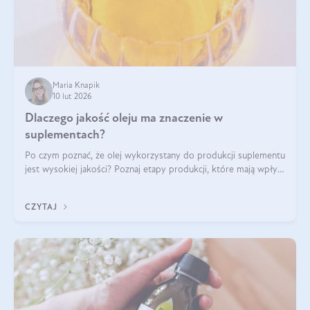
Maria Knapik
10 lut 2026
Dlaczego jakość oleju ma znaczenie w
suplementach?
Po czym poznać, że olej wykorzystany do produkcji suplementu
jest wysokiej jakości? Poznaj etapy produkcji, które mają wpływ
na działanie, czystość i bezpieczeństwo produktu.
CZYTAJ