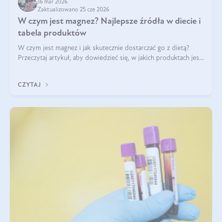
16 mar 2026
Zaktualizowano 25 cze 2026
W czym jest magnez? Najlepsze źródła w diecie i
tabela produktów
W czym jest magnez i jak skutecznie dostarczać go z dietą?
Przeczytaj artykuł, aby dowiedzieć się, w jakich produktach jest
najwięcej tego pierwiastka.
CZYTAJ