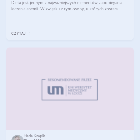
Dieta jest jednym z najważniejszych elementów zapobiegania i
leczenia anemii. W związku z tym osoby, u których została
zdiagnozowana, powinny wiedzieć, jakie produkty włączyć do
diety, a których lep
CZYTAJ
Maria Knapik