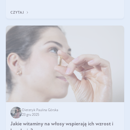
z Was usłyszeli o
CZYTAJ
Dietetyk Paulina Górska
23 gru 2025
Jakie witaminy na włosy wspierają ich wzrost i