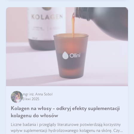
mgr inż. Anna Sobol
3 kwi 2025
Kolagen na włosy - odkryj efekty suplementacji
kolagenu do włosów
Liczne badania i przeglądy literaturowe potwierdzają korzystny
wpływ suplementacji hydrolizowanego kolagenu na skórę. Czy