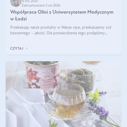
15 sty 2025
Zaktualizowano 5 sie 2026
Współpraca Olini z Uniwersytetem Medycznym
w Łodzi
Przekazując nasze produkty w Wasze ręce, przekazujemy coś
bezcennego – jakość. Dla potwierdzenia tego podjęliśmy
współpracę z Uniwersytetem Medycznym w Łodzi. Naukowcy
regularnie badają nasze oleje,
CZYTAJ