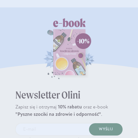
Newsletter Olini
Zapisz się i otrzymaj
10% rabatu
oraz e-book
"Pyszne szociki na zdrowie i odporność"
.
WYŚLIJ