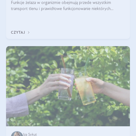
Funkcje żelaza w organizmie obejmują przede wszystkim
transport tlenu i prawidłowe funkcjonowanie niektórych
enzymów. Żelazo odpowiada też za działanie układu
immunologicznego i nerwowego, szczególnie na wczesnym
etapie życia.
CZYTAJ
Iza Sykut