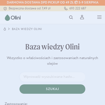
Tłoczony zawsze na zimno
DARMOWA DOSTAWA DPD PICKUP OD 49 ZŁ 📦 3-9 SIERPNIA
Bezpieczna dostawa od 7,49 zł
693 222 687
Darmowa dostawa od 199 zł
Tłoczony zawsze na zimno
BAZA WIEDZY OLINI
Baza wiedzy Olini
Wszystko o właściwościach i zastosowaniach naturalnych
olejów
SZUKAJ
Zastosowanie: