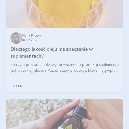
Maria Knapik
10 lut 2026
Dlaczego jakość oleju ma znaczenie w
suplementach?
Po czym poznać, że olej wykorzystany do produkcji suplementu
jest wysokiej jakości? Poznaj etapy produkcji, które mają wpływ
na działanie, czystość i bezpieczeństwo produktu.
CZYTAJ