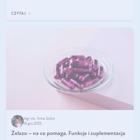
CZYTAJ
mgr inż. Anna Sobol
16 gru 2025
Żelazo – na co pomaga. Funkcje i suplementacja