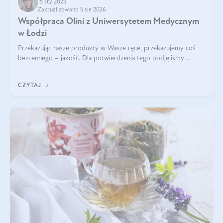
15 sty 2025
Zaktualizowano 5 sie 2026
Współpraca Olini z Uniwersytetem Medycznym
w Łodzi
Przekazując nasze produkty w Wasze ręce, przekazujemy coś
bezcennego – jakość. Dla potwierdzenia tego podjęliśmy
współpracę z Uniwersytetem Medycznym w Łodzi. Naukowcy
regularnie badają nasze oleje,
CZYTAJ