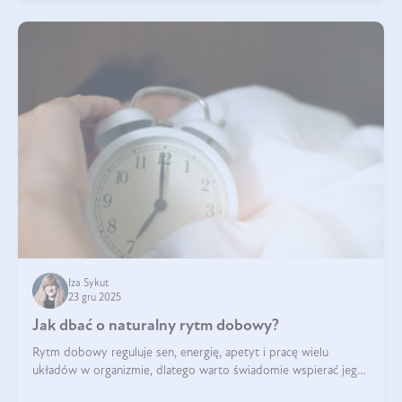
Iza Sykut
23 gru 2025
Jak dbać o naturalny rytm dobowy?
Rytm dobowy reguluje sen, energię, apetyt i pracę wielu
układów w organizmie, dlatego warto świadomie wspierać jego
stabilność.