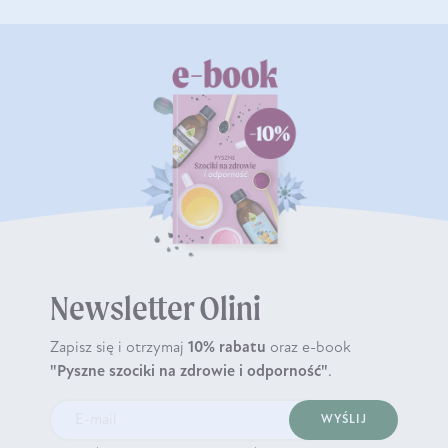
Newsletter Olini
Zapisz się i otrzymaj
10% rabatu
oraz e-book
"Pyszne szociki na zdrowie i odporność"
.
WYŚLIJ