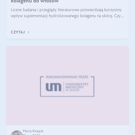
kolagenu do włosów
Liczne badania i przeglądy literaturowe potwierdzają korzystny
wpływ suplementacji hydrolizowanego kolagenu na skórę. Czy
tak samo jest w przypadku włosów?
CZYTAJ
Maria Knapik