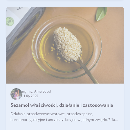
mgr inż. Anna Sobol
14 lip 2025
Sezamol właściwości, działanie i zastosowania
Działanie przeciwnowotworowe, przeciwzapalne,
hormonoregulacyjne i antyoksydacyjne w jednym związku? Tak
— to właśnie natura sezamolu, który obecny jest w oleju