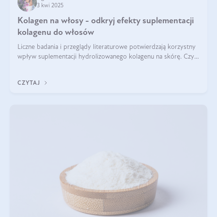
3 kwi 2025
Kolagen na włosy - odkryj efekty suplementacji
kolagenu do włosów
Liczne badania i przeglądy literaturowe potwierdzają korzystny
wpływ suplementacji hydrolizowanego kolagenu na skórę. Czy
tak samo jest w przypadku włosów?
CZYTAJ