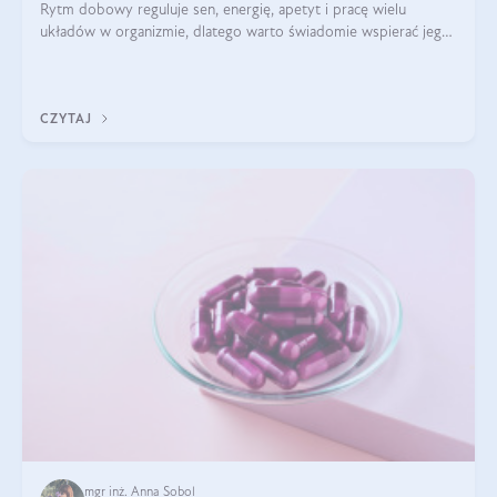
Rytm dobowy reguluje sen, energię, apetyt i pracę wielu
układów w organizmie, dlatego warto świadomie wspierać jego
stabilność.
CZYTAJ
mgr inż. Anna Sobol