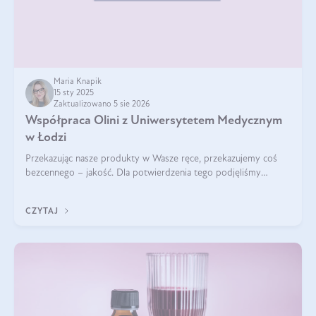
Maria Knapik
15 sty 2025
Zaktualizowano 5 sie 2026
Współpraca Olini z Uniwersytetem Medycznym
w Łodzi
Przekazując nasze produkty w Wasze ręce, przekazujemy coś
bezcennego – jakość. Dla potwierdzenia tego podjęliśmy
współpracę z Uniwersytetem Medycznym w Łodzi. Naukowcy
regularnie badają nasze oleje,
CZYTAJ