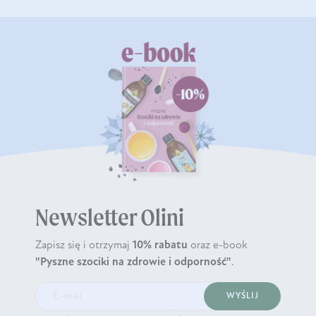
Newsletter Olini
Zapisz się i otrzymaj
10% rabatu
oraz e-book
"Pyszne szociki na zdrowie i odporność"
.
WYŚLIJ