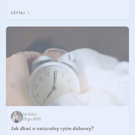
z Was usłyszeli o
CZYTAJ
Iza Sykut
23 gru 2025
Jak dbać o naturalny rytm dobowy?