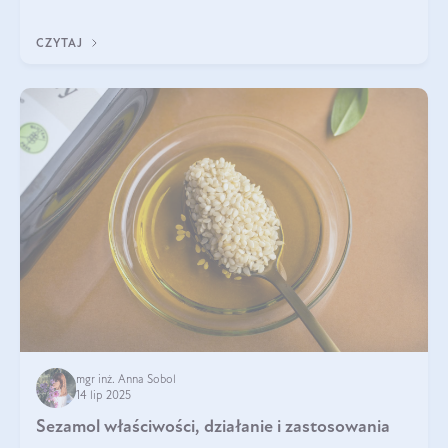
pielęgnacji. Często wykorzystuje się go
CZYTAJ
mgr inż. Anna Sobol
14 lip 2025
Sezamol właściwości, działanie i zastosowania