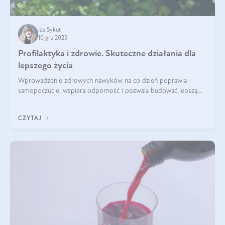
Iza Sykut
10 gru 2025
Profilaktyka i zdrowie. Skuteczne działania dla
lepszego życia
Wprowadzenie zdrowych nawyków na co dzień poprawia
samopoczucie, wspiera odporność i pozwala budować lepszą
jakość życia na lata.
CZYTAJ