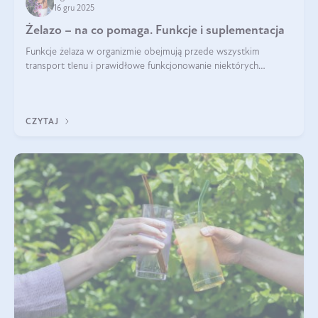
16 gru 2025
Żelazo – na co pomaga. Funkcje i suplementacja
Funkcje żelaza w organizmie obejmują przede wszystkim
transport tlenu i prawidłowe funkcjonowanie niektórych
enzymów. Żelazo odpowiada też za działanie układu
immunologicznego i nerwowego, szczególnie na wczesnym
etapie życia.
CZYTAJ