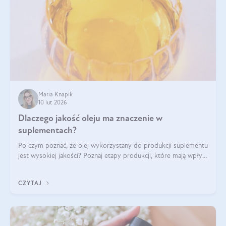
Maria Knapik
10 lut 2026
Dlaczego jakość oleju ma znaczenie w
suplementach?
Po czym poznać, że olej wykorzystany do produkcji suplementu
jest wysokiej jakości? Poznaj etapy produkcji, które mają wpływ
na działanie, czystość i bezpieczeństwo produktu.
CZYTAJ