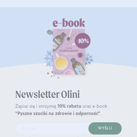
Newsletter Olini
Zapisz się i otrzymaj
10% rabatu
oraz e-book
"Pyszne szociki na zdrowie i odporność"
.
WYŚLIJ