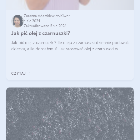
Zuzanna Adamkiewicz-Kiwer
4 sie 2024
Zaktualizowano 5 sie 2026
Jak pić olej z czarnuszki?
Jak pić olej z czarnuszki? Ile oleju z czarnuszki dziennie podawać
dziecku, a ile dorosłemu? Jak stosować olej z czarnuszki w
pielęgnacji? Jak powinno wyglądać dawkowanie oleju z
czarnuszki? Kto nie p
CZYTAJ