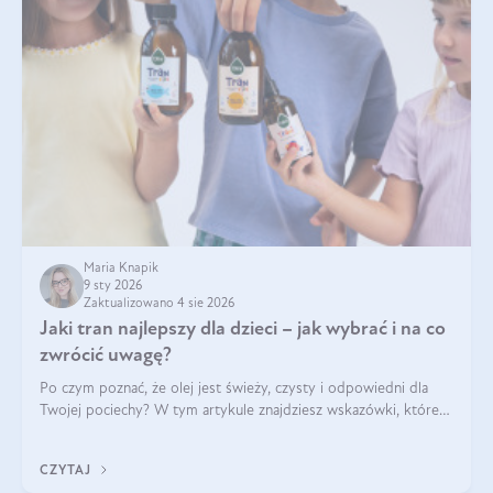
Maria Knapik
9 sty 2026
Zaktualizowano 4 sie 2026
Jaki tran najlepszy dla dzieci – jak wybrać i na co
zwrócić uwagę?
Po czym poznać, że olej jest świeży, czysty i odpowiedni dla
Twojej pociechy? W tym artykule znajdziesz wskazówki, które
pomogą wybrać najlepszy tran dla dzieci.
CZYTAJ