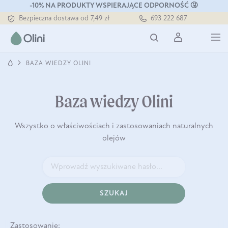
-10% NA PRODUKTY WSPIERAJĄCE ODPORNOŚĆ 🤧
Bezpieczna dostawa od 7,49 zł
693 222 687
Darmowa dostawa od 199 zł
Tłoczony zawsze na zimno
BAZA WIEDZY OLINI
Baza wiedzy Olini
Wszystko o właściwościach i zastosowaniach naturalnych
olejów
SZUKAJ
Zastosowanie: