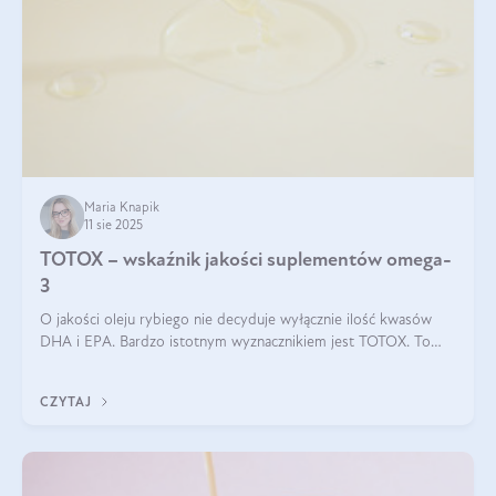
Maria Knapik
11 sie 2025
TOTOX – wskaźnik jakości suplementów omega-
3
O jakości oleju rybiego nie decyduje wyłącznie ilość kwasów
DHA i EPA. Bardzo istotnym wyznacznikiem jest TOTOX. To
wskaźnik, który pokazuje skuteczność, świeżość oraz
bezpieczeństwo suplementu?
CZYTAJ