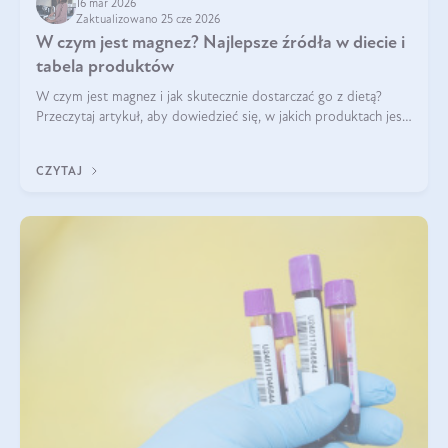
16 mar 2026
Zaktualizowano 25 cze 2026
W czym jest magnez? Najlepsze źródła w diecie i
tabela produktów
W czym jest magnez i jak skutecznie dostarczać go z dietą?
Przeczytaj artykuł, aby dowiedzieć się, w jakich produktach jest
najwięcej tego pierwiastka.
CZYTAJ