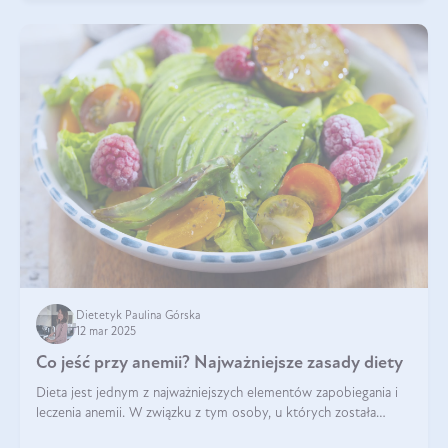
Dietetyk Paulina Górska
12 mar 2025
Co jeść przy anemii? Najważniejsze zasady diety
Dieta jest jednym z najważniejszych elementów zapobiegania i
leczenia anemii. W związku z tym osoby, u których została
zdiagnozowana, powinny wiedzieć, jakie produkty włączyć do