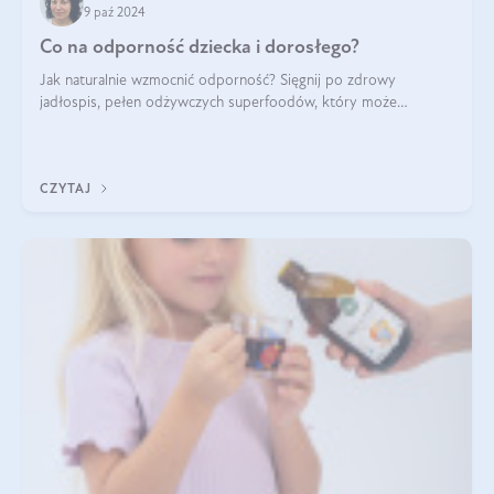
9 paź 2024
Co na odporność dziecka i dorosłego?
Jak naturalnie wzmocnić odporność? Sięgnij po zdrowy
jadłospis, pełen odżywczych superfoodów, który może
naturalnie stymulować odporność organizmu. Budowanie
odporności dziecka i dorosłego to proces
CZYTAJ