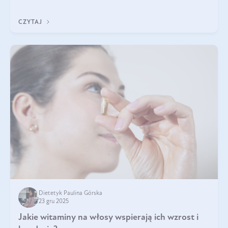
się z tego tekstu!
CZYTAJ
Dietetyk Paulina Górska
23 gru 2025
Jakie witaminy na włosy wspierają ich wzrost i