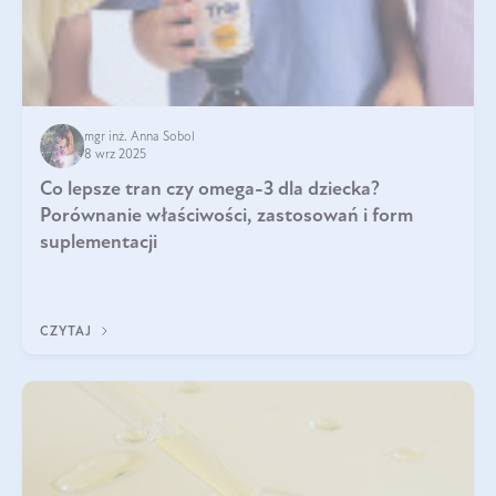
mgr inż. Anna Sobol
8 wrz 2025
Co lepsze tran czy omega-3 dla dziecka?
Porównanie właściwości, zastosowań i form
suplementacji
CZYTAJ