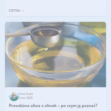
diety, a których lep
CZYTAJ
Anna Duda
5 mar 2025
Prawdziwa oliwa z oliwek – po czym ją poznać?