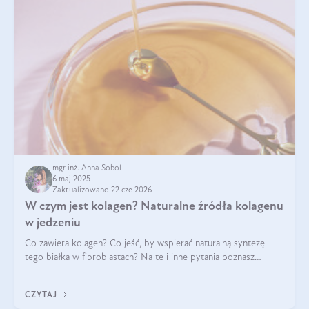
mgr inż. Anna Sobol
6 maj 2025
Zaktualizowano 22 cze 2026
W czym jest kolagen? Naturalne źródła kolagenu
w jedzeniu
Co zawiera kolagen? Co jeść, by wspierać naturalną syntezę
tego białka w fibroblastach? Na te i inne pytania poznasz
odpowiedź w tym artykule.
CZYTAJ