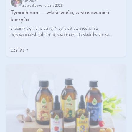
3 lis 2025
Zaktualizowano 5 sie 2026
Tymochinon — właściwości, zastosowanie i
korzyści
Skupimy się nie na samej Nigella sativa, a jednym z
najważniejszych (jak nie najważniejszym!) składniku olejku
eterycznego z czarnuszki: tymochinonie.
CZYTAJ