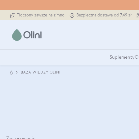
Tłoczony zawsze na zimno
Bezpieczna dostawa od 7,49 zł
Suplementy
O
BAZA WIEDZY OLINI
Zastosowanie: