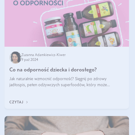
Zuzanna Adamkiewicz-Kiwer
9 paź 2024
Co na odporność dziecka i dorosłego?
Jak naturalnie wzmocnić odporność? Sięgnij po zdrowy
jadłospis, pełen odżywczych superfoodów, który może
naturalnie stymulować odporność organizmu. Budowanie
odporności dziecka i dorosłego to proces
CZYTAJ