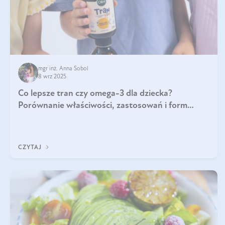
mgr inż. Anna Sobol
8 wrz 2025
Co lepsze tran czy omega-3 dla dziecka?
Porównanie właściwości, zastosowań i form
suplementacji
CZYTAJ