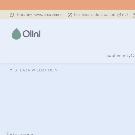
Tłoczony zawsze na zimno
Bezpieczna dostawa od 7,49 zł
Suplementy
O
BAZA WIEDZY OLINI
Zastosowanie: