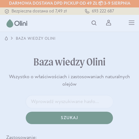
DARMOWA DOSTAWA DPD PICKUP OD 49 ZŁ 📦 3-9 SIERPNIA
Bezpieczna dostawa od 7,49 zł
693 222 687
Darmowa dostawa od 199 zł
Tłoczony zawsze na zimno
BAZA WIEDZY OLINI
Baza wiedzy Olini
Wszystko o właściwościach i zastosowaniach naturalnych
olejów
SZUKAJ
Zastosowanie: