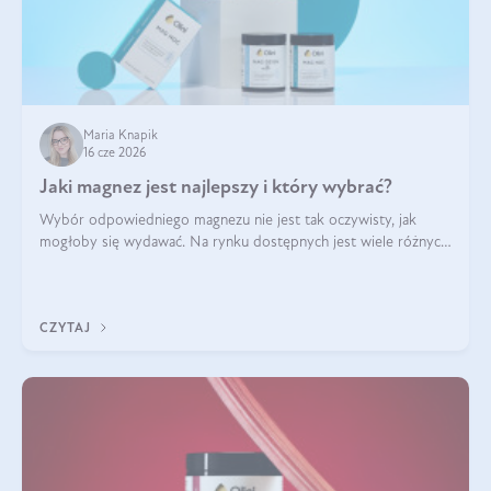
Maria Knapik
16 cze 2026
Jaki magnez jest najlepszy i który wybrać?
Wybór odpowiedniego magnezu nie jest tak oczywisty, jak
mogłoby się wydawać. Na rynku dostępnych jest wiele różnych
form tego pierwiastka, a każda z nich różni się przyswajalnością,
działaniem i tolerancją przez organizm.
CZYTAJ