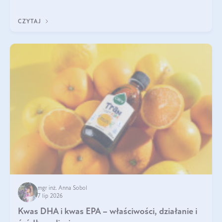
uzupełnić żelazo, aby dobrze się wchłaniało.
CZYTAJ
mgr inż. Anna Sobol
7 lip 2026
Kwas DHA i kwas EPA – właściwości, działanie i