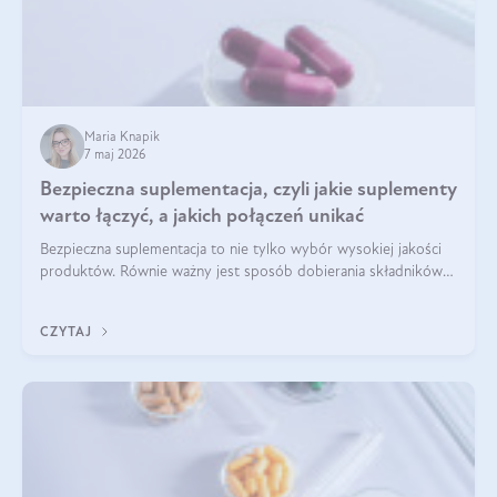
Maria Knapik
7 maj 2026
Bezpieczna suplementacja, czyli jakie suplementy
warto łączyć, a jakich połączeń unikać
Bezpieczna suplementacja to nie tylko wybór wysokiej jakości
produktów. Równie ważny jest sposób dobierania składników
aktywnych, tak żeby działały one maksymalnie skutecznie. Jak
łączyć suplementy diety? Poznaj nasze wskazówki.
CZYTAJ