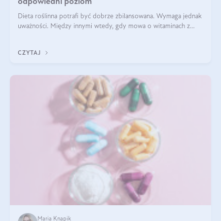
odpowiedni poziom
Dieta roślinna potrafi być dobrze zbilansowana. Wymaga jednak
uważności. Między innymi wtedy, gdy mowa o witaminach z
grupy B. Te składniki nie działają w pojedynkę. Tworzą system
naczyń połączonych.
CZYTAJ
Maria Knapik