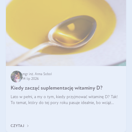
mgr inż. Anna Sobol
14 lip 2026
Kiedy zacząć suplementację witaminy D?
Lato w pełni, a my o tym, kiedy przyjmować witaminę D? Tak!
To temat, który do tej pory roku pasuje idealnie, bo wciąż
zdarza się, że suplementacja tej witaminy pozostawia
wątpliwości. Najczęstsze pytania dotyczą tego, ile trzeba być na
słońcu, aby witami
CZYTAJ