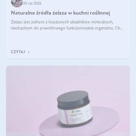
30 cze 2026
Naturalne źródła żelaza w kuchni roślinnej
Żelazo jest jednym z kluczowych składników mineralnych,
niezbędnym do prawidłowego funkcjonowania organizmu. Choć
często uważa się, że występuje głównie w produktach
odzwierzęcych, kuchnia roślinna oferuje wiele wartościowych
źródeł tego pierwiastka.
CZYTAJ