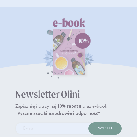
Newsletter Olini
Zapisz się i otrzymaj
10% rabatu
oraz e-book
"Pyszne szociki na zdrowie i odporność"
.
WYŚLIJ