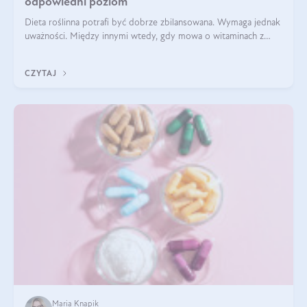
odpowiedni poziom
Dieta roślinna potrafi być dobrze zbilansowana. Wymaga jednak
uważności. Między innymi wtedy, gdy mowa o witaminach z
grupy B. Te składniki nie działają w pojedynkę. Tworzą system
naczyń połączonych.
CZYTAJ
Maria Knapik