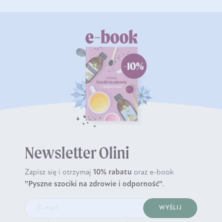
Newsletter Olini
Zapisz się i otrzymaj
10% rabatu
oraz e-book
"Pyszne szociki na zdrowie i odporność"
.
WYŚLIJ