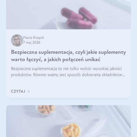
Maria Knapik
7 maj 2026
Bezpieczna suplementacja, czyli jakie suplementy
warto łączyć, a jakich połączeń unikać
Bezpieczna suplementacja to nie tylko wybór wysokiej jakości
produktów. Równie ważny jest sposób dobierania składników
aktywnych, tak żeby działały one maksymalnie skutecznie. Jak
łączyć suplementy diety? Poznaj nasze wskazówki.
CZYTAJ