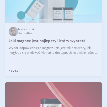
Maria Knapik
16 cze 2026
Jaki magnez jest najlepszy i który wybrać?
Wybór odpowiedniego magnezu nie jest tak oczywisty, jak
mogłoby się wydawać. Na rynku dostępnych jest wiele różnych
form tego pierwiastka, a każda z nich różni się przyswajalnością,
działaniem i tolerancją przez organizm.
CZYTAJ