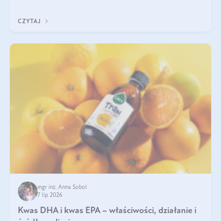
uzupełnić żelazo, aby dobrze się wchłaniało.
CZYTAJ
mgr inż. Anna Sobol
7 lip 2026
Kwas DHA i kwas EPA – właściwości, działanie i