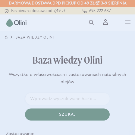
DARMOWA DOSTAWA DPD PICKUP OD 49 ZŁ 📦 3-9 SIERPNIA
Bezpieczna dostawa od 7,49 zł
693 222 687
Darmowa dostawa od 199 zł
Tłoczony zawsze na zimno
BAZA WIEDZY OLINI
Baza wiedzy Olini
Wszystko o właściwościach i zastosowaniach naturalnych
olejów
SZUKAJ
Zastosowanie: