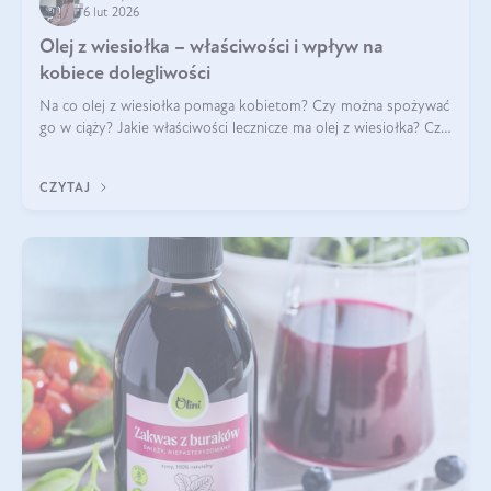
6 lut 2026
Olej z wiesiołka – właściwości i wpływ na
kobiece dolegliwości
Na co olej z wiesiołka pomaga kobietom? Czy można spożywać
go w ciąży? Jakie właściwości lecznicze ma olej z wiesiołka? Czy
jego skuteczność potwierdzają badania? Ile trzeba czekać na
efekty? Jaka jes
CZYTAJ