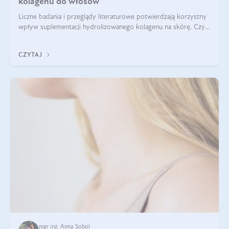
kolagenu do włosów
Liczne badania i przeglądy literaturowe potwierdzają korzystny
wpływ suplementacji hydrolizowanego kolagenu na skórę. Czy
tak samo jest w przypadku włosów?
CZYTAJ
mgr inż. Anna Sobol