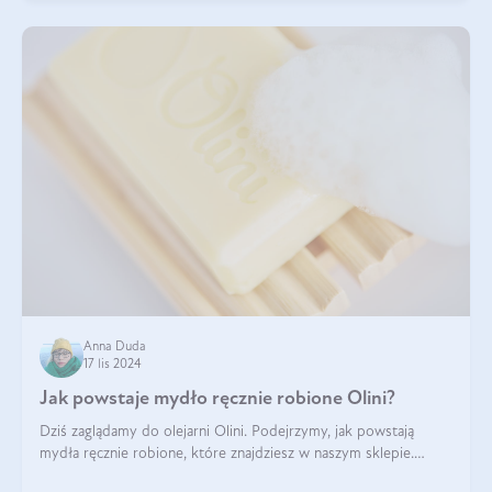
Anna Duda
17 lis 2024
Jak powstaje mydło ręcznie robione Olini?
Dziś zaglądamy do olejarni Olini. Podejrzymy, jak powstają
mydła ręcznie robione, które znajdziesz w naszym sklepie.
Opowie nam o tym Ela, do której należy produkcja mydła w