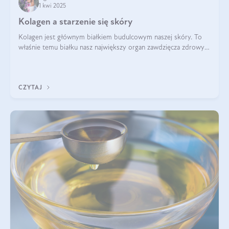
1 kwi 2025
Kolagen a starzenie się skóry
Kolagen jest głównym białkiem budulcowym naszej skóry. To
właśnie temu białku nasz największy organ zawdzięcza zdrowy
wygląd, odpowiednie nawilżenie i prawidłowe funkcjonowanie.tt
CZYTAJ