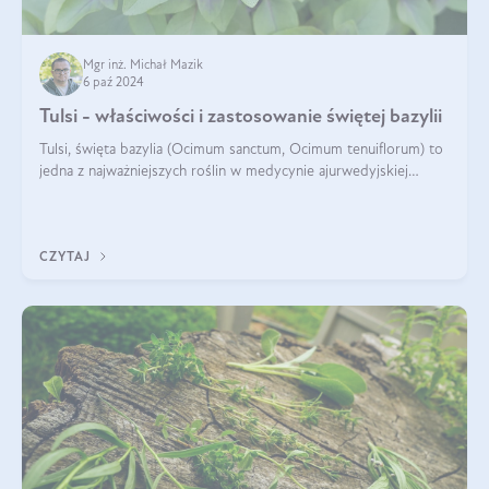
Mgr inż. Michał Mazik
6 paź 2024
Tulsi - właściwości i zastosowanie świętej bazylii
Tulsi, święta bazylia (Ocimum sanctum, Ocimum tenuiflorum) to
jedna z najważniejszych roślin w medycynie ajurwedyjskiej
wykorzystywana w celach leczniczych od kilku tysięcy lat. Jest
traktowana jako
CZYTAJ