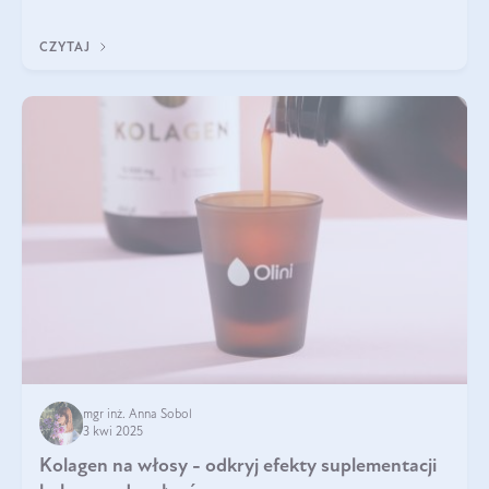
doustnych potwierdzone zostały przez badania naukowe.
CZYTAJ
mgr inż. Anna Sobol
3 kwi 2025
Kolagen na włosy - odkryj efekty suplementacji