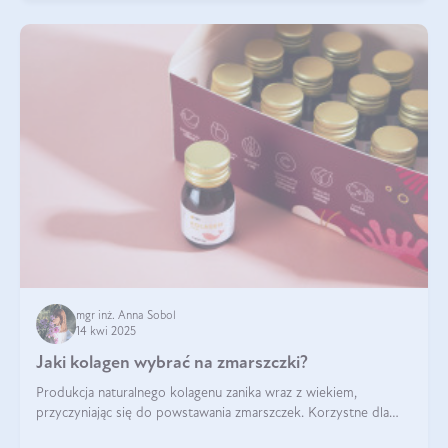
mgr inż. Anna Sobol
14 kwi 2025
Jaki kolagen wybrać na zmarszczki?
Produkcja naturalnego kolagenu zanika wraz z wiekiem,
przyczyniając się do powstawania zmarszczek. Korzystne dla
skóry efekty stosowania kolagenu w formie preparatów