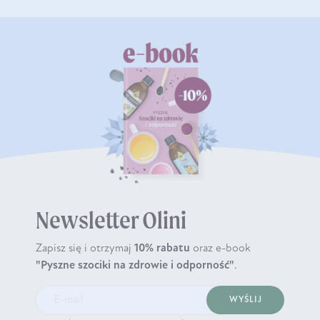
Newsletter Olini
Zapisz się i otrzymaj
10% rabatu
oraz e-book
"Pyszne szociki na zdrowie i odporność"
.
WYŚLIJ