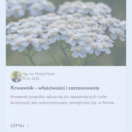
Mgr inż. Michał Mazik
19 sty 2025
Krwawnik - właściwości i zastosowanie
Krwawnik pospolity zalicza się do najważniejszych roślin
leczniczych, jest wykorzystywany zewnętrznie (np. w formie
okładów) i wewnętrznie (w postaci naparów). Ma zastosowanie
również w kosmetyce. J
CZYTAJ