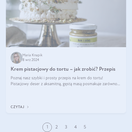
Maria Knapik
8 wrz 2024
Krem pistacjowy do tortu – jak zrobić? Przepis
Poznaj nasz szybki i prosty przepis na krem do tortu!
Pistacjowy deser z aksamitną, gęstą masą posmakuje zarówno
domownikom, jak i gościom. Dzięki niemu każdy kawałek ciasta
będzie prawdziwą ucztą dla
CZYTAJ
1
2
3
4
5