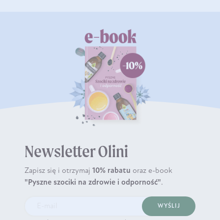
Newsletter Olini
Zapisz się i otrzymaj
10% rabatu
oraz e-book
"Pyszne szociki na zdrowie i odporność"
.
WYŚLIJ