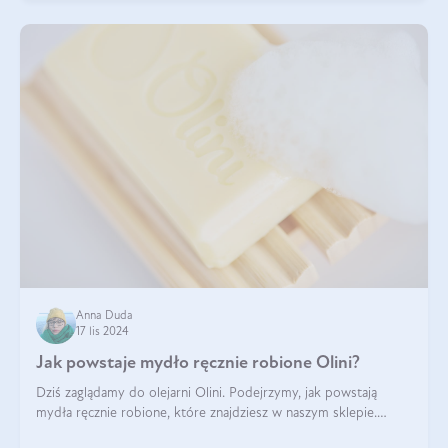
Anna Duda
17 lis 2024
Jak powstaje mydło ręcznie robione Olini?
Dziś zaglądamy do olejarni Olini. Podejrzymy, jak powstają
mydła ręcznie robione, które znajdziesz w naszym sklepie.
Opowie nam o tym Ela, do której należy produkcja mydła w