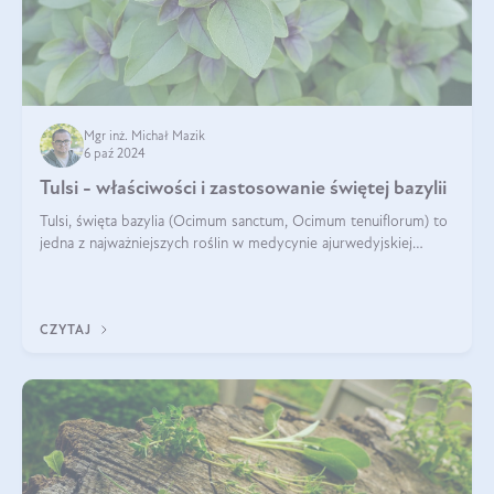
Mgr inż. Michał Mazik
6 paź 2024
Tulsi - właściwości i zastosowanie świętej bazylii
Tulsi, święta bazylia (Ocimum sanctum, Ocimum tenuiflorum) to
jedna z najważniejszych roślin w medycynie ajurwedyjskiej
wykorzystywana w celach leczniczych od kilku tysięcy lat. Jest
traktowana jako
CZYTAJ