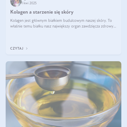
1 kwi 2025
Kolagen a starzenie się skóry
Kolagen jest głównym białkiem budulcowym naszej skóry. To
właśnie temu białku nasz największy organ zawdzięcza zdrowy
wygląd, odpowiednie nawilżenie i prawidłowe funkcjonowanie.tt
CZYTAJ