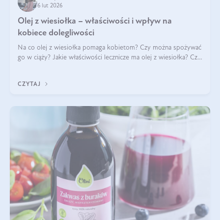
6 lut 2026
Olej z wiesiołka – właściwości i wpływ na
kobiece dolegliwości
Na co olej z wiesiołka pomaga kobietom? Czy można spożywać
go w ciąży? Jakie właściwości lecznicze ma olej z wiesiołka? Czy
jego skuteczność potwierdzają badania? Ile trzeba czekać na
efekty? Jaka jes
CZYTAJ