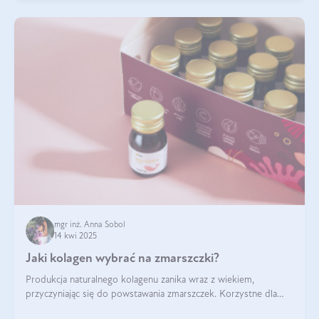
mgr inż. Anna Sobol
14 kwi 2025
Jaki kolagen wybrać na zmarszczki?
Produkcja naturalnego kolagenu zanika wraz z wiekiem,
przyczyniając się do powstawania zmarszczek. Korzystne dla
skóry efekty stosowania kolagenu w formie preparatów