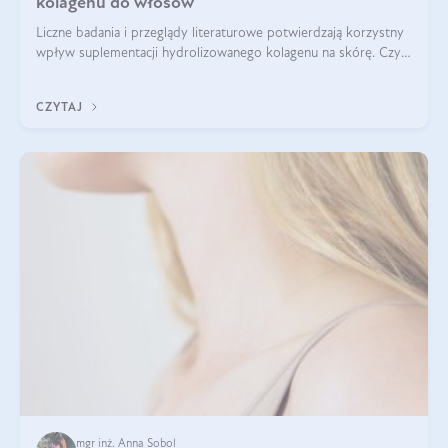
kolagenu do włosów
Liczne badania i przeglądy literaturowe potwierdzają korzystny
wpływ suplementacji hydrolizowanego kolagenu na skórę. Czy
tak samo jest w przypadku włosów?
CZYTAJ
mgr inż. Anna Sobol