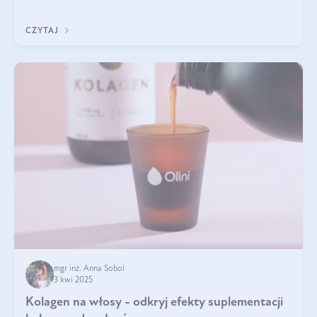
doustnych potwierdzone zostały przez badania naukowe.
CZYTAJ
mgr inż. Anna Sobol
3 kwi 2025
Kolagen na włosy - odkryj efekty suplementacji