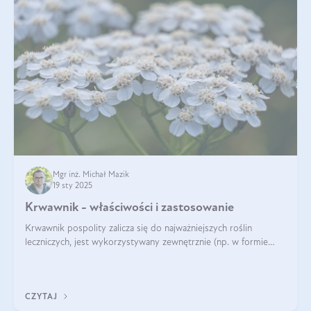
Mgr inż. Michał Mazik
19 sty 2025
Krwawnik - właściwości i zastosowanie
Krwawnik pospolity zalicza się do najważniejszych roślin
leczniczych, jest wykorzystywany zewnętrznie (np. w formie
okładów) i wewnętrznie (w postaci naparów). Ma zastosowanie
również w kosmetyce. J
CZYTAJ