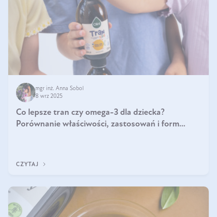
mgr inż. Anna Sobol
8 wrz 2025
Co lepsze tran czy omega-3 dla dziecka?
Porównanie właściwości, zastosowań i form
suplementacji
CZYTAJ