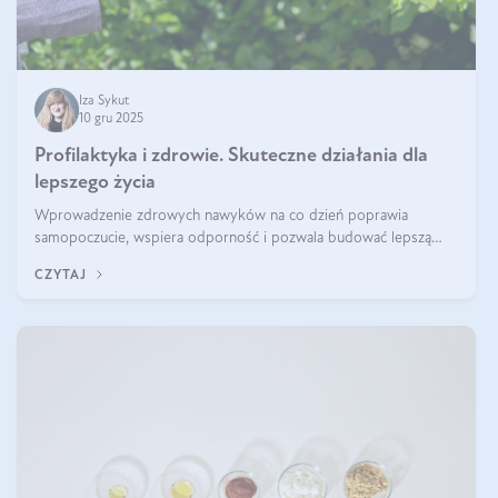
Iza Sykut
10 gru 2025
Profilaktyka i zdrowie. Skuteczne działania dla
lepszego życia
Wprowadzenie zdrowych nawyków na co dzień poprawia
samopoczucie, wspiera odporność i pozwala budować lepszą
jakość życia na lata.
CZYTAJ