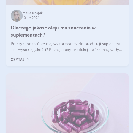
Maria Knapik
10 lut 2026
Dlaczego jakość oleju ma znaczenie w
suplementach?
Po czym poznać, że olej wykorzystany do produkcji suplementu
jest wysokiej jakości? Poznaj etapy produkcji, które mają wpływ
na działanie, czystość i bezpieczeństwo produktu.
CZYTAJ