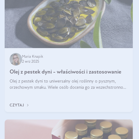
Maria Knapik
2 wrz 2025
Olej z pestek dyni - właściwości i zastosowanie
Olej z pestek dyni to uniwersalny olej roślinny o pysznym,
orzechowym smaku. Wiele osób docenia go za wszechstronność,
bo przydaje się zarówno w kuchni, jak i w pielęgnacji. Często
wykorzystuje się go
CZYTAJ