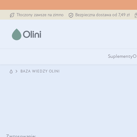
Tłoczony zawsze na zimno
Bezpieczna dostawa od 7,49 zł
Suplementy
O
BAZA WIEDZY OLINI
Zastosowanie: