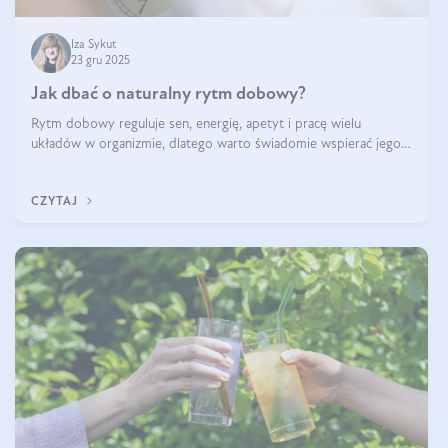
Iza Sykut
23 gru 2025
Jak dbać o naturalny rytm dobowy?
Rytm dobowy reguluje sen, energię, apetyt i pracę wielu
układów w organizmie, dlatego warto świadomie wspierać jego
stabilność.
CZYTAJ