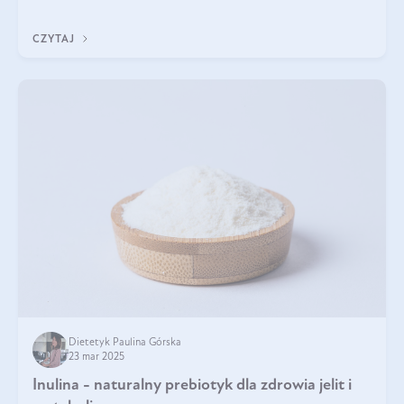
odpowiedź w tym artykule.
CZYTAJ
Dietetyk Paulina Górska
23 mar 2025
Inulina - naturalny prebiotyk dla zdrowia jelit i