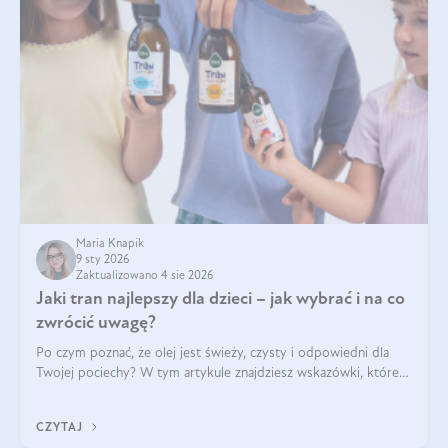
Maria Knapik
9 sty 2026
Zaktualizowano 4 sie 2026
Jaki tran najlepszy dla dzieci – jak wybrać i na co
zwrócić uwagę?
Po czym poznać, że olej jest świeży, czysty i odpowiedni dla
Twojej pociechy? W tym artykule znajdziesz wskazówki, które
pomogą wybrać najlepszy tran dla dzieci.
CZYTAJ