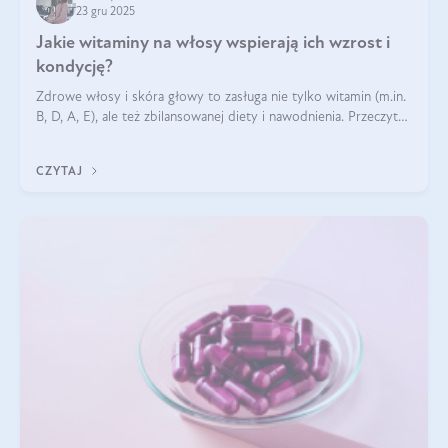
23 gru 2025
Jakie witaminy na włosy wspierają ich wzrost i
kondycję?
Zdrowe włosy i skóra głowy to zasługa nie tylko witamin (m.in.
B, D, A, E), ale też zbilansowanej diety i nawodnienia. Przeczytaj
nasz artykuł i dowiedz się, które składniki najskuteczniej hamują
wypadanie włosów.
CZYTAJ