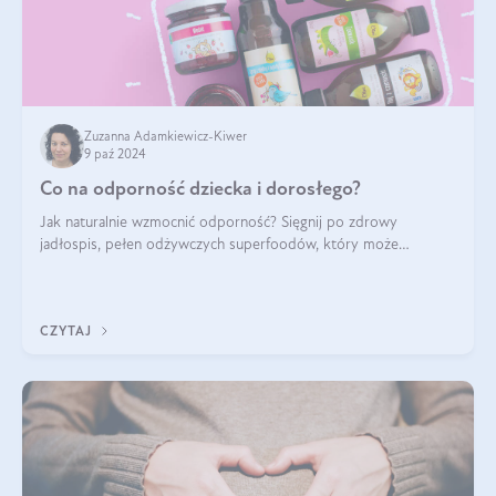
Zuzanna Adamkiewicz-Kiwer
9 paź 2024
Co na odporność dziecka i dorosłego?
Jak naturalnie wzmocnić odporność? Sięgnij po zdrowy
jadłospis, pełen odżywczych superfoodów, który może
naturalnie stymulować odporność organizmu. Budowanie
odporności dziecka i dorosłego to proces
CZYTAJ