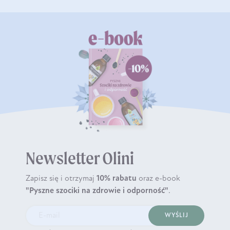
Newsletter Olini
Zapisz się i otrzymaj
10% rabatu
oraz e-book
"Pyszne szociki na zdrowie i odporność"
.
WYŚLIJ