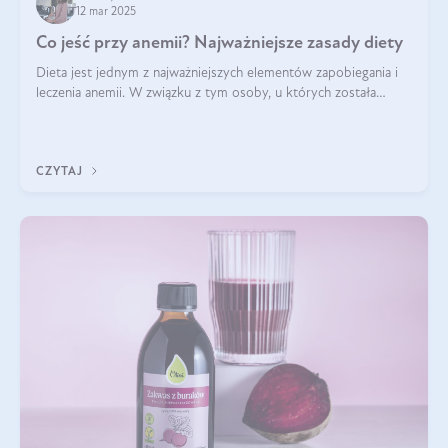
12 mar 2025
Co jeść przy anemii? Najważniejsze zasady diety
Dieta jest jednym z najważniejszych elementów zapobiegania i
leczenia anemii. W związku z tym osoby, u których została
zdiagnozowana, powinny wiedzieć, jakie produkty włączyć do
diety, a których lep
CZYTAJ