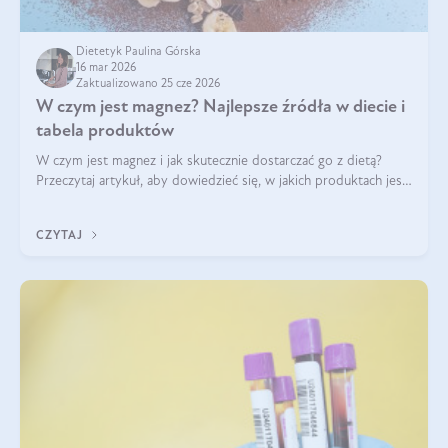
Dietetyk Paulina Górska
16 mar 2026
Zaktualizowano 25 cze 2026
W czym jest magnez? Najlepsze źródła w diecie i
tabela produktów
W czym jest magnez i jak skutecznie dostarczać go z dietą?
Przeczytaj artykuł, aby dowiedzieć się, w jakich produktach jest
najwięcej tego pierwiastka.
CZYTAJ