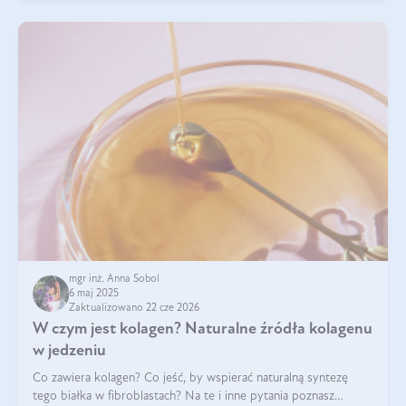
mgr inż. Anna Sobol
6 maj 2025
Zaktualizowano 22 cze 2026
W czym jest kolagen? Naturalne źródła kolagenu
w jedzeniu
Co zawiera kolagen? Co jeść, by wspierać naturalną syntezę
tego białka w fibroblastach? Na te i inne pytania poznasz