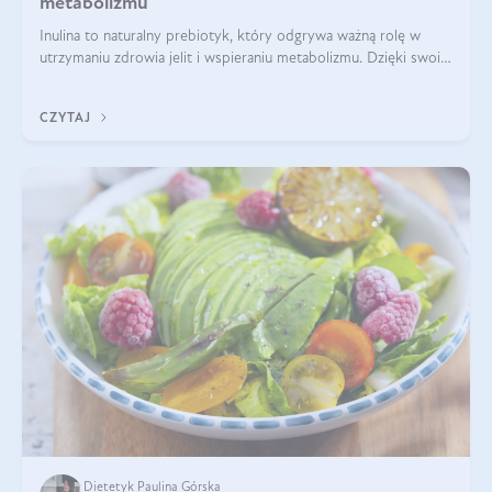
metabolizmu
Inulina to naturalny prebiotyk, który odgrywa ważną rolę w
utrzymaniu zdrowia jelit i wspieraniu metabolizmu. Dzięki swoim
właściwościom wspomaga rozwój dobroczynnych bakterii
jelitowych, co ma pozy
CZYTAJ
Dietetyk Paulina Górska