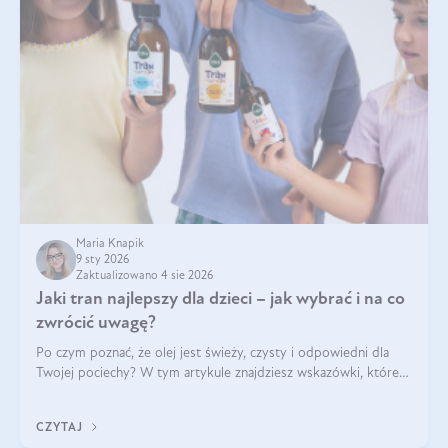
Maria Knapik
9 sty 2026
Zaktualizowano 4 sie 2026
Jaki tran najlepszy dla dzieci – jak wybrać i na co
zwrócić uwagę?
Po czym poznać, że olej jest świeży, czysty i odpowiedni dla
Twojej pociechy? W tym artykule znajdziesz wskazówki, które
pomogą wybrać najlepszy tran dla dzieci.
CZYTAJ