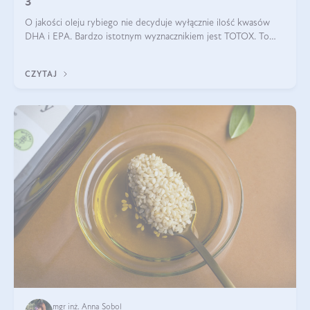
3
O jakości oleju rybiego nie decyduje wyłącznie ilość kwasów
DHA i EPA. Bardzo istotnym wyznacznikiem jest TOTOX. To
wskaźnik, który pokazuje skuteczność, świeżość oraz
bezpieczeństwo suplementu?
CZYTAJ
mgr inż. Anna Sobol