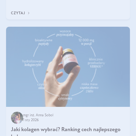
poprawiać jej wygląd, jeśli jest połączona z odpowiednią dietą i
regularnością stosowania.
CZYTAJ
mgr inż. Anna Sobol
1 sty 2026
Jaki kolagen wybrać? Ranking cech najlepszego