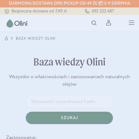
Tłoczony zawsze na zimno
DARMOWA DOSTAWA DPD PICKUP OD 49 ZŁ 📦 3-9 SIERPNIA
Bezpieczna dostawa od 7,49 zł
693 222 687
Darmowa dostawa od 199 zł
Tłoczony zawsze na zimno
BAZA WIEDZY OLINI
Baza wiedzy Olini
Wszystko o właściwościach i zastosowaniach naturalnych
olejów
SZUKAJ
Zastosowanie: