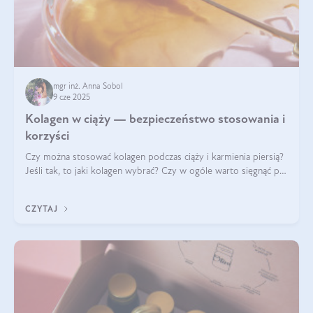
mgr inż. Anna Sobol
9 cze 2025
Kolagen w ciąży — bezpieczeństwo stosowania i
korzyści
Czy można stosować kolagen podczas ciąży i karmienia piersią?
Jeśli tak, to jaki kolagen wybrać? Czy w ogóle warto sięgnąć po
ten rodzaj suplementacji?
CZYTAJ