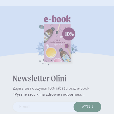
Newsletter Olini
Zapisz się i otrzymaj
10% rabatu
oraz e-book
"Pyszne szociki na zdrowie i odporność"
.
WYŚLIJ