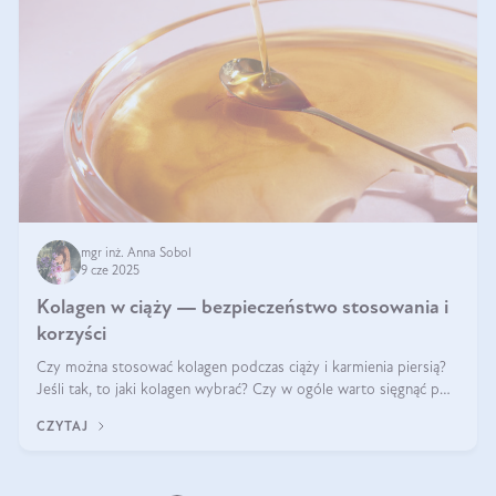
mgr inż. Anna Sobol
9 cze 2025
Kolagen w ciąży — bezpieczeństwo stosowania i
korzyści
Czy można stosować kolagen podczas ciąży i karmienia piersią?
Jeśli tak, to jaki kolagen wybrać? Czy w ogóle warto sięgnąć po
ten rodzaj suplementacji?
CZYTAJ