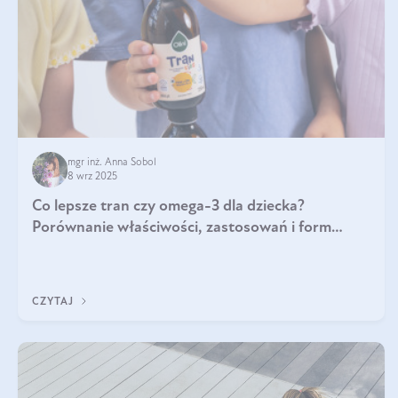
mgr inż. Anna Sobol
8 wrz 2025
Co lepsze tran czy omega-3 dla dziecka?
Porównanie właściwości, zastosowań i form
suplementacji
CZYTAJ