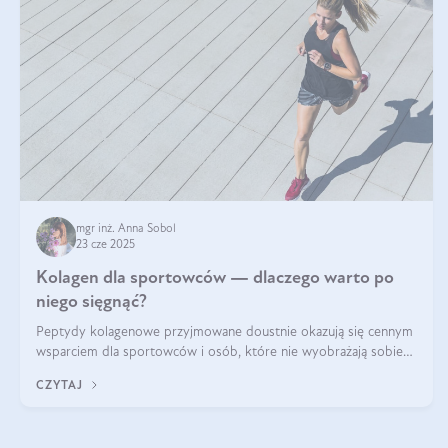
mgr inż. Anna Sobol
23 cze 2025
Kolagen dla sportowców — dlaczego warto po
niego sięgnąć?
Peptydy kolagenowe przyjmowane doustnie okazują się cennym
wsparciem dla sportowców i osób, które nie wyobrażają sobie
życia bez intensywnego ruchu.
CZYTAJ