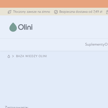
Tłoczony zawsze na zimno
Bezpieczna dostawa od 7,49 zł
Suplementy
O
BAZA WIEDZY OLINI
Zastosowanie: