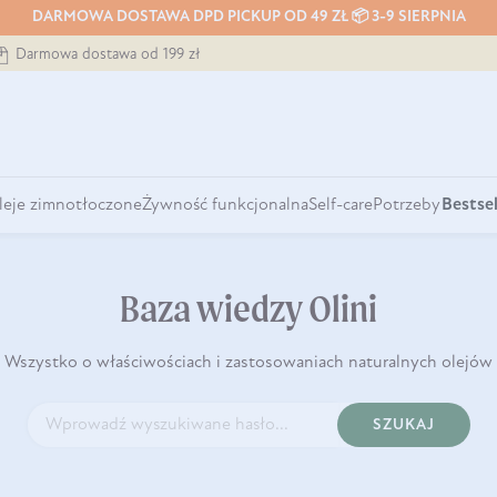
DARMOWA DOSTAWA DPD PICKUP OD 49 ZŁ 📦 3-9 SIERPNIA
Darmowa dostawa od 199 zł
leje zimnotłoczone
Żywność funkcjonalna
Self-care
Potrzeby
Bestsel
Baza wiedzy Olini
Wszystko o właściwościach i zastosowaniach naturalnych olejów
SZUKAJ