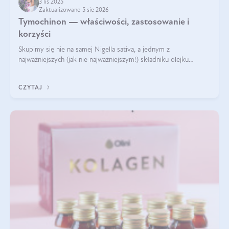
3 lis 2025
Zaktualizowano 5 sie 2026
Tymochinon — właściwości, zastosowanie i
korzyści
Skupimy się nie na samej Nigella sativa, a jednym z
najważniejszych (jak nie najważniejszym!) składniku olejku
eterycznego z czarnuszki: tymochinonie.
CZYTAJ