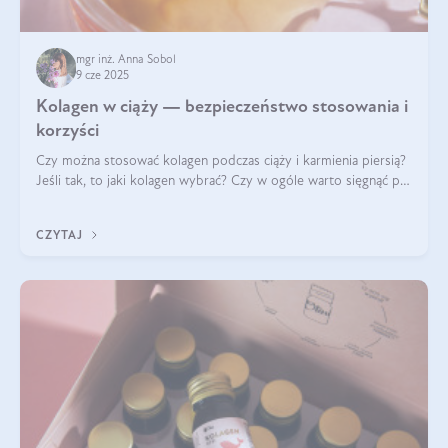
mgr inż. Anna Sobol
9 cze 2025
Kolagen w ciąży — bezpieczeństwo stosowania i
korzyści
Czy można stosować kolagen podczas ciąży i karmienia piersią?
Jeśli tak, to jaki kolagen wybrać? Czy w ogóle warto sięgnąć po
ten rodzaj suplementacji?
CZYTAJ