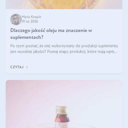
Maria Knapik
10 lut 2026
Dlaczego jakość oleju ma znaczenie w
suplementach?
Po czym poznać, że olej wykorzystany do produkcji suplementu
jest wysokiej jakości? Poznaj etapy produkcji, które mają wpływ
na działanie, czystość i bezpieczeństwo produktu.
CZYTAJ