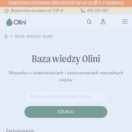
DARMOWA DOSTAWA DPD PICKUP OD 49 ZŁ 📦 3-9 SIERPNIA
Bezpieczna dostawa od 7,49 zł
693 222 687
Darmowa dostawa od 199 zł
Tłoczony zawsze na zimno
BAZA WIEDZY OLINI
Baza wiedzy Olini
Wszystko o właściwościach i zastosowaniach naturalnych
olejów
SZUKAJ
Zastosowanie: