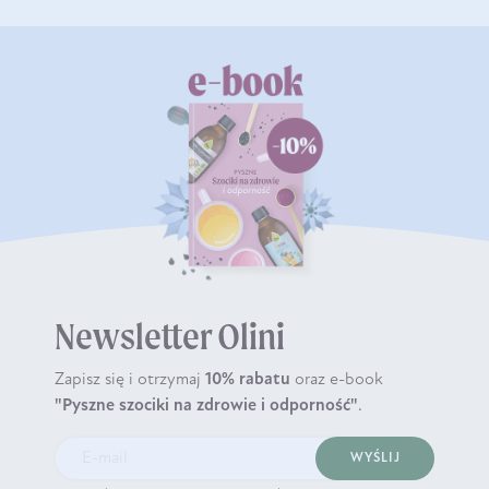
Newsletter Olini
Zapisz się i otrzymaj
10% rabatu
oraz e-book
"Pyszne szociki na zdrowie i odporność"
.
WYŚLIJ