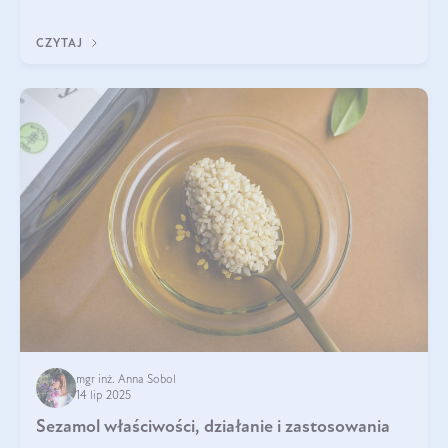
wskaźnik, który pokazuje skuteczność, świeżość oraz
bezpieczeństwo suplementu?
CZYTAJ
mgr inż. Anna Sobol
14 lip 2025
Sezamol właściwości, działanie i zastosowania