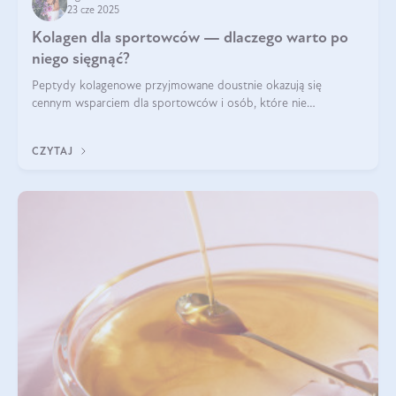
23 cze 2025
Kolagen dla sportowców — dlaczego warto po
niego sięgnąć?
Peptydy kolagenowe przyjmowane doustnie okazują się
cennym wsparciem dla sportowców i osób, które nie
wyobrażają sobie życia bez intensywnego ruchu.
CZYTAJ