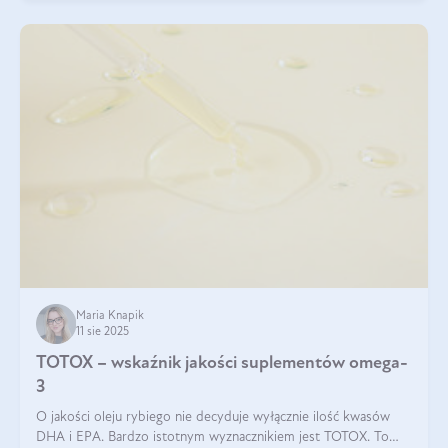
Maria Knapik
11 sie 2025
TOTOX – wskaźnik jakości suplementów omega-
3
O jakości oleju rybiego nie decyduje wyłącznie ilość kwasów
DHA i EPA. Bardzo istotnym wyznacznikiem jest TOTOX. To