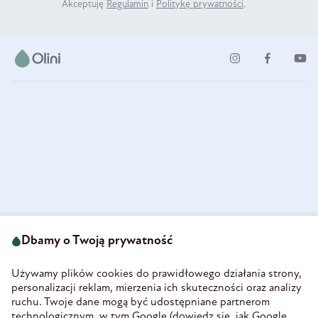
Akceptuję
Regulamin
i
Politykę prywatności
.
ul. Strzegomska 49
693 222 687
58-160 Świebodzice
Dbamy o Twoją prywatność
sklep@olini.pl
Polska
NIP 8860027066
Używamy plików cookies do prawidłowego działania strony,
REGON 890213034
personalizacji reklam, mierzenia ich skuteczności oraz analizy
ruchu. Twoje dane mogą być udostępniane partnerom
INFORMACJE
technologicznym, w tym Google (
dowiedz się, jak Google