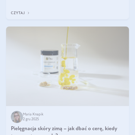
funkcjonowaniu organizmu – wspierają pracę serca, mózgu i
układu odpornościowego.
CZYTAJ
Maria Knapik
2 gru 2025
Pielęgnacja skóry zimą – jak dbać o cerę, kiedy