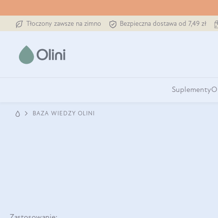
Tłoczony zawsze na zimno
Bezpieczna dostawa od 7,49 zł
Suplementy
O
BAZA WIEDZY OLINI
Zastosowanie: