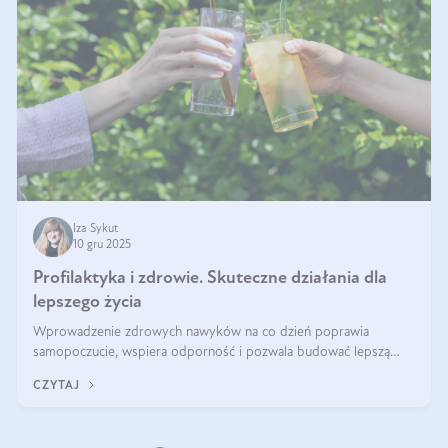
Iza Sykut
10 gru 2025
Profilaktyka i zdrowie. Skuteczne działania dla
lepszego życia
Wprowadzenie zdrowych nawyków na co dzień poprawia
samopoczucie, wspiera odporność i pozwala budować lepszą
jakość życia na lata.
CZYTAJ