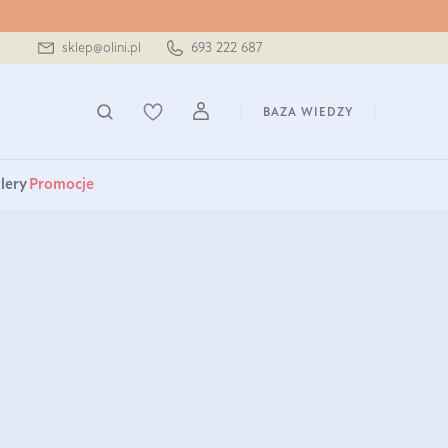
sklep@olini.pl
693 222 687
BAZA WIEDZY
lery
Promocje