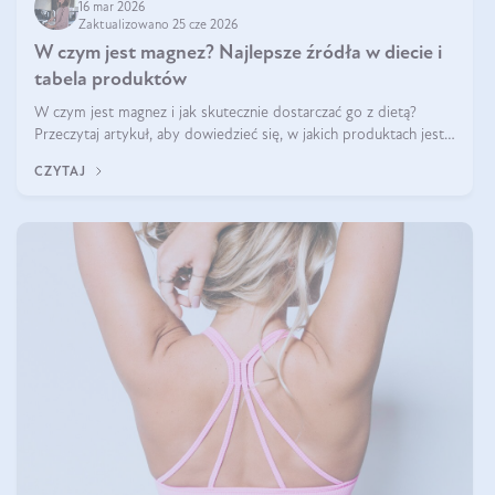
16 mar 2026
Zaktualizowano 25 cze 2026
W czym jest magnez? Najlepsze źródła w diecie i
tabela produktów
W czym jest magnez i jak skutecznie dostarczać go z dietą?
Przeczytaj artykuł, aby dowiedzieć się, w jakich produktach jest
najwięcej tego pierwiastka.
CZYTAJ