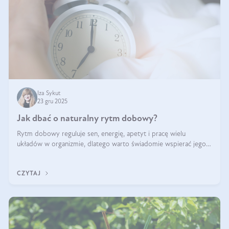
Iza Sykut
23 gru 2025
Jak dbać o naturalny rytm dobowy?
Rytm dobowy reguluje sen, energię, apetyt i pracę wielu
układów w organizmie, dlatego warto świadomie wspierać jego
stabilność.
CZYTAJ