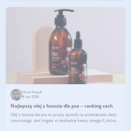
Maria Knapik
4 mar 2026
Najlepszy olej z łososia dla psa – ranking cech
Olej z łososia dla psa to prosty sposób na urozmaicenie diety
czworonoga. Jest bogaty w niezbędne kwasy omega-3, które
mogą pozytywnie wpłynąć na ogólną formę pupila. Na jakie