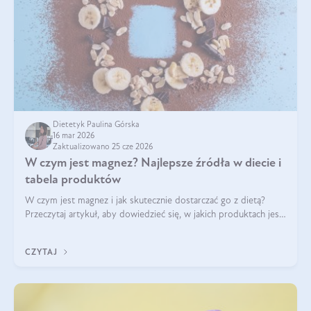
Dietetyk Paulina Górska
16 mar 2026
Zaktualizowano 25 cze 2026
W czym jest magnez? Najlepsze źródła w diecie i
tabela produktów
W czym jest magnez i jak skutecznie dostarczać go z dietą?
Przeczytaj artykuł, aby dowiedzieć się, w jakich produktach jest
najwięcej tego pierwiastka.
CZYTAJ