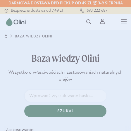
DARMOWA DOSTAWA DPD PICKUP OD 49 ZŁ 📦 3-9 SIERPNIA
Bezpieczna dostawa od 7,49 zł
693 222 687
Darmowa dostawa od 199 zł
Tłoczony zawsze na zimno
BAZA WIEDZY OLINI
Baza wiedzy Olini
Wszystko o właściwościach i zastosowaniach naturalnych
olejów
SZUKAJ
Zastosowanie: