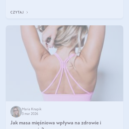
właściwości tego oleju rybiego warto w szczególności zwrócić
uwagę?
CZYTAJ
Maria Knapik
3 mar 2026
Jak masa mięśniowa wpływa na zdrowie i