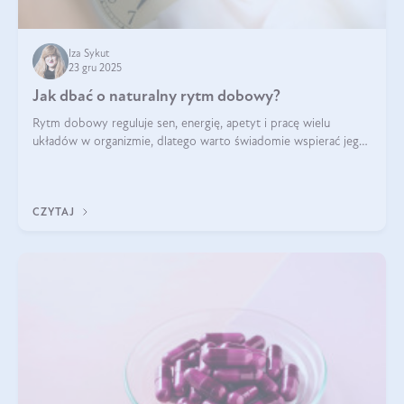
Iza Sykut
23 gru 2025
Jak dbać o naturalny rytm dobowy?
Rytm dobowy reguluje sen, energię, apetyt i pracę wielu
układów w organizmie, dlatego warto świadomie wspierać jego
stabilność.
CZYTAJ