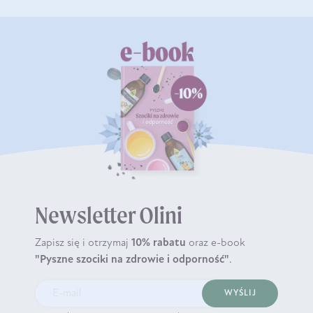
Newsletter Olini
Zapisz się i otrzymaj
10% rabatu
oraz e-book
"Pyszne szociki na zdrowie i odporność"
.
WYŚLIJ