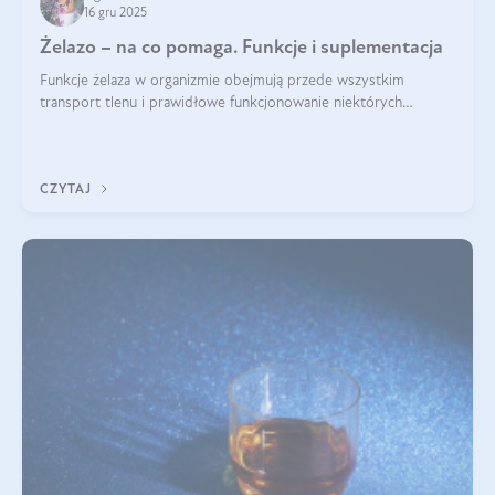
16 gru 2025
Żelazo – na co pomaga. Funkcje i suplementacja
Funkcje żelaza w organizmie obejmują przede wszystkim
transport tlenu i prawidłowe funkcjonowanie niektórych
enzymów. Żelazo odpowiada też za działanie układu
immunologicznego i nerwowego, szczególnie na wczesnym
etapie życia.
CZYTAJ