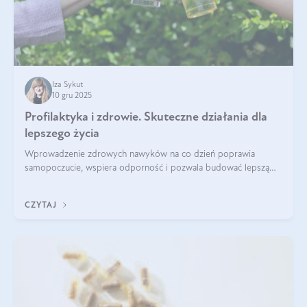
Iza Sykut
10 gru 2025
Profilaktyka i zdrowie. Skuteczne działania dla
lepszego życia
Wprowadzenie zdrowych nawyków na co dzień poprawia
samopoczucie, wspiera odporność i pozwala budować lepszą
jakość życia na lata.
CZYTAJ