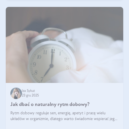
Iza Sykut
23 gru 2025
Jak dbać o naturalny rytm dobowy?
Rytm dobowy reguluje sen, energię, apetyt i pracę wielu
układów w organizmie, dlatego warto świadomie wspierać jego
stabilność.