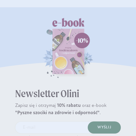
Newsletter Olini
Zapisz się i otrzymaj
10% rabatu
oraz e-book
"Pyszne szociki na zdrowie i odporność"
.
WYŚLIJ