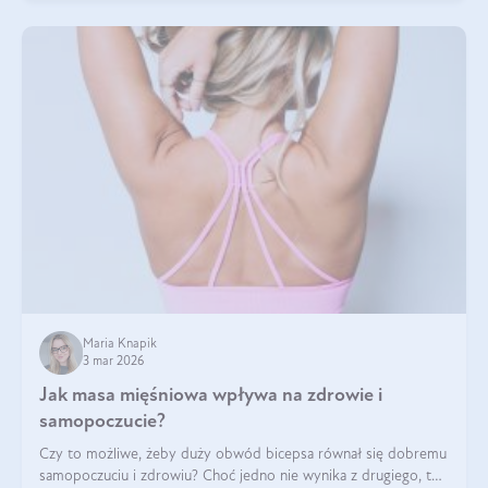
Maria Knapik
3 mar 2026
Jak masa mięśniowa wpływa na zdrowie i
samopoczucie?
Czy to możliwe, żeby duży obwód bicepsa równał się dobremu
samopoczuciu i zdrowiu? Choć jedno nie wynika z drugiego, to