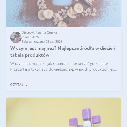
Dietetyk Paulina Górska
16 mar 2026
Zaktualizowano 25 cze 2026
W czym jest magnez? Najlepsze źródła w diecie i
tabela produktów
W czym jest magnez i jak skutecznie dostarczać go z dietą?
Przeczytaj artykuł, aby dowiedzieć się, w jakich produktach jest
najwięcej tego pierwiastka.
CZYTAJ