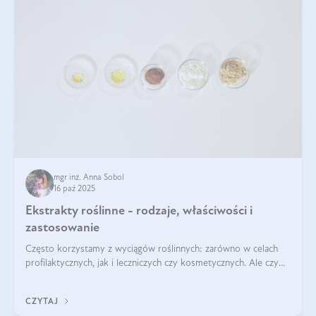
mgr inż. Anna Sobol
16 paź 2025
Ekstrakty roślinne - rodzaje, właściwości i
zastosowanie
Często korzystamy z wyciągów roślinnych: zarówno w celach
profilaktycznych, jak i leczniczych czy kosmetycznych. Ale czy
zastanawialiście się, na czym polega cały proces wydobywania
tych substancji z roślin?
CZYTAJ