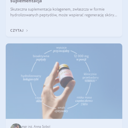
suplementacja
Skuteczna suplementacja kolagenem, zwłaszcza w formie
hydrolizowanych peptydów, może wspierać regenerację skóry i
poprawiać jej wygląd, jeśli jest połączona z odpowiednią dietą i
regularnością stosowania.
CZYTAJ
mgr inż. Anna Sobol