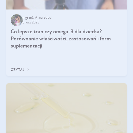
mgr inż. Anna Sobol
8 wrz 2025
Co lepsze tran czy omega-3 dla dziecka?
Porównanie właściwości, zastosowań i form
suplementacji
CZYTAJ