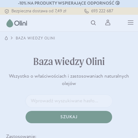
Tłoczony zawsze na zimno
-10% NA PRODUKTY WSPIERAJĄCE ODPORNOŚĆ 🤧
Bezpieczna dostawa od 7,49 zł
693 222 687
Darmowa dostawa od 199 zł
Tłoczony zawsze na zimno
BAZA WIEDZY OLINI
Baza wiedzy Olini
Wszystko o właściwościach i zastosowaniach naturalnych
olejów
SZUKAJ
Zastosowanie: