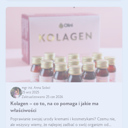
mgr inż. Anna Sobol
25 wrz 2025
Zaktualizowano 25 cze 2026
Kolagen – co to, na co pomaga i jakie ma
właściwości
Poprawianie swojej urody kremami i kosmetykami? Czemu nie,
ale wszyscy wiemy, że najlepiej zadbać o swój organizm od