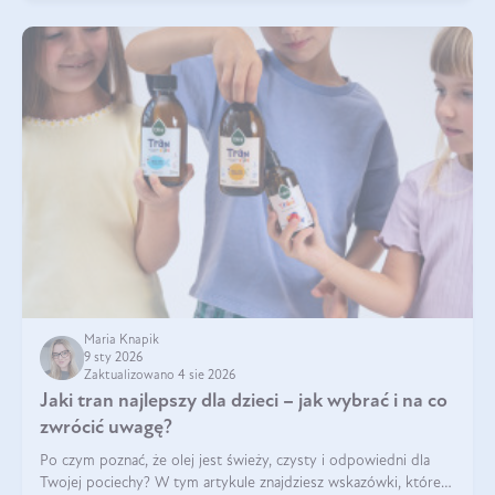
Maria Knapik
9 sty 2026
Zaktualizowano 4 sie 2026
Jaki tran najlepszy dla dzieci – jak wybrać i na co
zwrócić uwagę?
Po czym poznać, że olej jest świeży, czysty i odpowiedni dla
Twojej pociechy? W tym artykule znajdziesz wskazówki, które