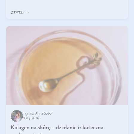
pomogą wybrać najlepszy tran dla dzieci.
CZYTAJ
mgr inż. Anna Sobol
8 sty 2026
Kolagen na skórę – działanie i skuteczna