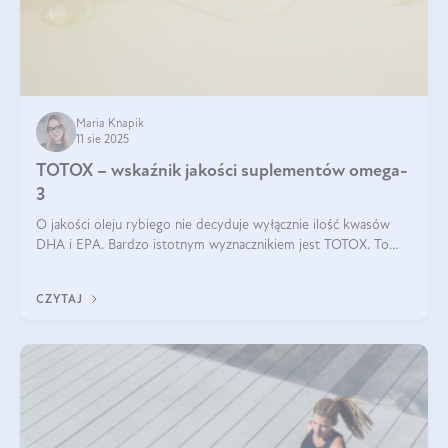
Maria Knapik
11 sie 2025
TOTOX – wskaźnik jakości suplementów omega-
3
O jakości oleju rybiego nie decyduje wyłącznie ilość kwasów
DHA i EPA. Bardzo istotnym wyznacznikiem jest TOTOX. To
wskaźnik, który pokazuje skuteczność, świeżość oraz
bezpieczeństwo suplementu?
CZYTAJ