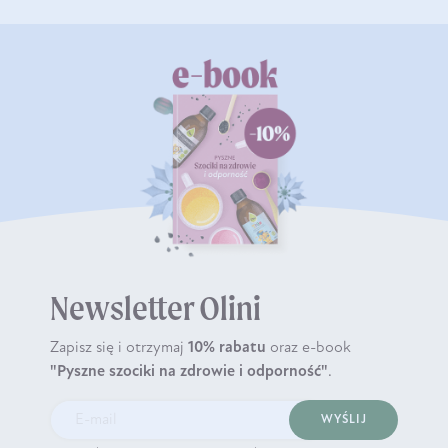
Newsletter Olini
Zapisz się i otrzymaj
10% rabatu
oraz e-book
"Pyszne szociki na zdrowie i odporność"
.
WYŚLIJ