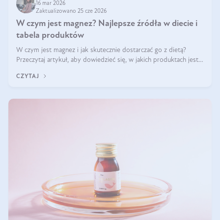
16 mar 2026
Zaktualizowano 25 cze 2026
W czym jest magnez? Najlepsze źródła w diecie i
tabela produktów
W czym jest magnez i jak skutecznie dostarczać go z dietą?
Przeczytaj artykuł, aby dowiedzieć się, w jakich produktach jest
najwięcej tego pierwiastka.
CZYTAJ