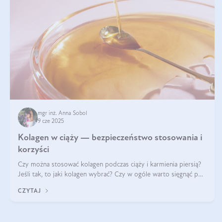
mgr inż. Anna Sobol
9 cze 2025
Kolagen w ciąży — bezpieczeństwo stosowania i
korzyści
Czy można stosować kolagen podczas ciąży i karmienia piersią?
Jeśli tak, to jaki kolagen wybrać? Czy w ogóle warto sięgnąć po
ten rodzaj suplementacji?
CZYTAJ