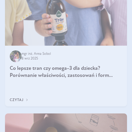
mgr inż. Anna Sobol
8 wrz 2025
Co lepsze tran czy omega-3 dla dziecka?
Porównanie właściwości, zastosowań i form
suplementacji
CZYTAJ