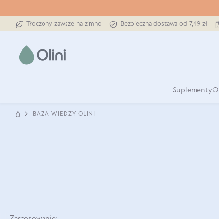
Tłoczony zawsze na zimno
Bezpieczna dostawa od 7,49 zł
Suplementy
O
BAZA WIEDZY OLINI
Zastosowanie: