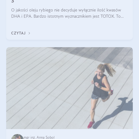
3
O jakości oleju rybiego nie decyduje wyłącznie ilość kwasów
DHA i EPA. Bardzo istotnym wyznacznikiem jest TOTOX. To
wskaźnik, który pokazuje skuteczność, świeżość oraz
bezpieczeństwo suplementu?
CZYTAJ
mgr inż. Anna Sobol