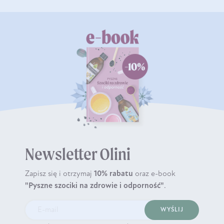
Newsletter Olini
Zapisz się i otrzymaj
10% rabatu
oraz e-book
"Pyszne szociki na zdrowie i odporność"
.
WYŚLIJ