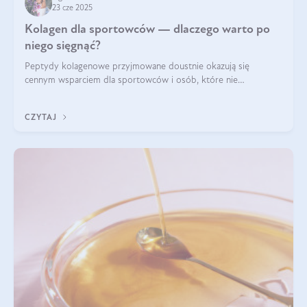
23 cze 2025
Kolagen dla sportowców — dlaczego warto po
niego sięgnąć?
Peptydy kolagenowe przyjmowane doustnie okazują się
cennym wsparciem dla sportowców i osób, które nie
wyobrażają sobie życia bez intensywnego ruchu.
CZYTAJ