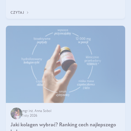
poprawiać jej wygląd, jeśli jest połączona z odpowiednią dietą i
regularnością stosowania.
CZYTAJ
mgr inż. Anna Sobol
1 sty 2026
Jaki kolagen wybrać? Ranking cech najlepszego