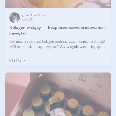
mgr inż. Anna Sobol
9 cze 2025
Kolagen w ciąży — bezpieczeństwo stosowania i
korzyści
Czy można stosować kolagen podczas ciąży i karmienia piersią?
Jeśli tak, to jaki kolagen wybrać? Czy w ogóle warto sięgnąć po
ten rodzaj suplementacji?
CZYTAJ