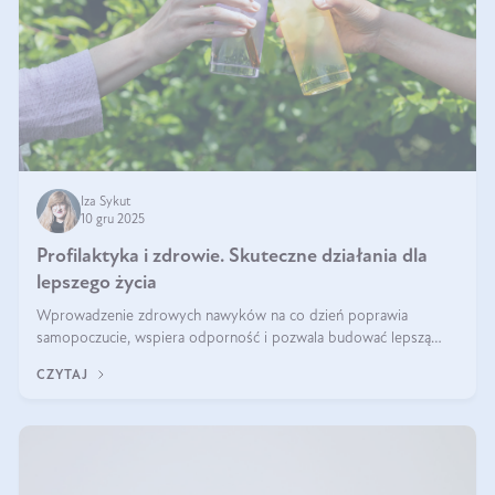
Iza Sykut
10 gru 2025
Profilaktyka i zdrowie. Skuteczne działania dla
lepszego życia
Wprowadzenie zdrowych nawyków na co dzień poprawia
samopoczucie, wspiera odporność i pozwala budować lepszą
jakość życia na lata.
CZYTAJ