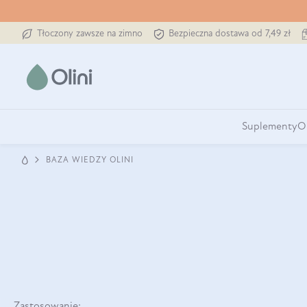
Tłoczony zawsze na zimno
Bezpieczna dostawa od 7,49 zł
Suplementy
O
BAZA WIEDZY OLINI
Zastosowanie: