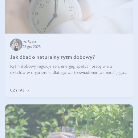
Iza Sykut
23 gru 2025
Jak dbać o naturalny rytm dobowy?
Rytm dobowy reguluje sen, energię, apetyt i pracę wielu
układów w organizmie, dlatego warto świadomie wspierać jego
stabilność.
CZYTAJ