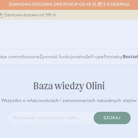
DARMOWA DOSTAWA DPD PICKUP OD 49 ZŁ 📦 3-9 SIERPNIA
Darmowa dostawa od 199 zł
leje zimnotłoczone
Żywność funkcjonalna
Self-care
Potrzeby
Bestsel
Baza wiedzy Olini
Wszystko o właściwościach i zastosowaniach naturalnych olejów
SZUKAJ