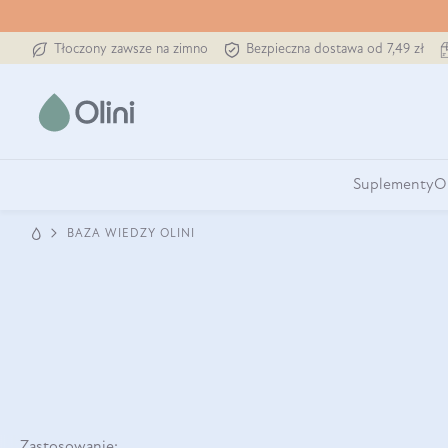
Tłoczony zawsze na zimno
Bezpieczna dostawa od 7,49 zł
Suplementy
O
BAZA WIEDZY OLINI
Zastosowanie: