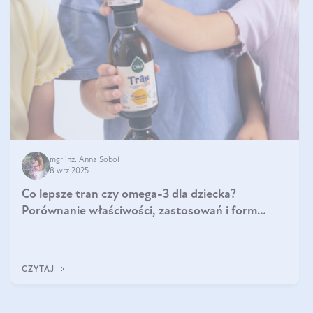
mgr inż. Anna Sobol
8 wrz 2025
Co lepsze tran czy omega-3 dla dziecka?
Porównanie właściwości, zastosowań i form
suplementacji
CZYTAJ