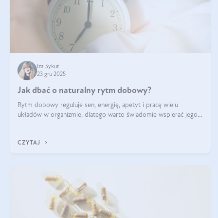
Iza Sykut
23 gru 2025
Jak dbać o naturalny rytm dobowy?
Rytm dobowy reguluje sen, energię, apetyt i pracę wielu
układów w organizmie, dlatego warto świadomie wspierać jego
stabilność.
CZYTAJ