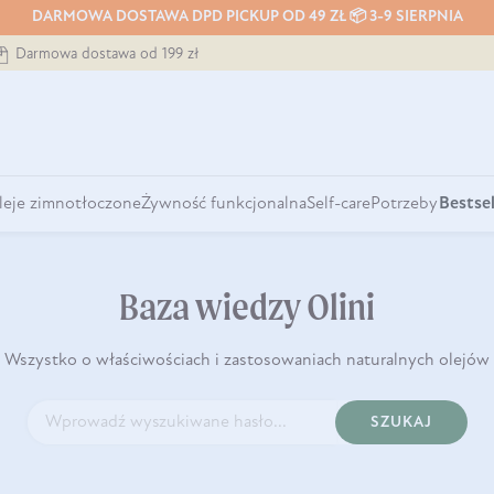
DARMOWA DOSTAWA DPD PICKUP OD 49 ZŁ 📦 3-9 SIERPNIA
Darmowa dostawa od 199 zł
leje zimnotłoczone
Żywność funkcjonalna
Self-care
Potrzeby
Bestsel
Baza wiedzy Olini
Wszystko o właściwościach i zastosowaniach naturalnych olejów
SZUKAJ