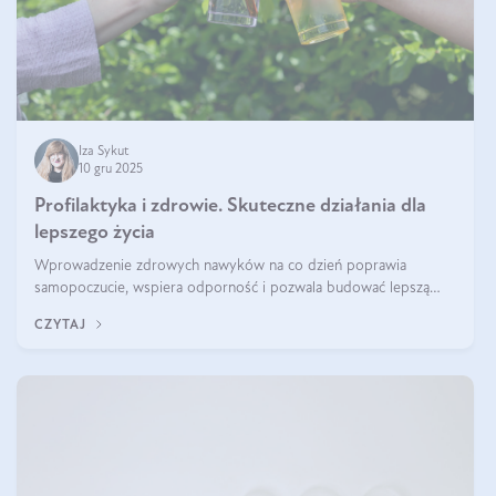
Iza Sykut
10 gru 2025
Profilaktyka i zdrowie. Skuteczne działania dla
lepszego życia
Wprowadzenie zdrowych nawyków na co dzień poprawia
samopoczucie, wspiera odporność i pozwala budować lepszą
jakość życia na lata.
CZYTAJ