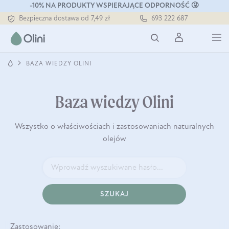
-10% NA PRODUKTY WSPIERAJĄCE ODPORNOŚĆ 🤧
Bezpieczna dostawa od 7,49 zł
693 222 687
Darmowa dostawa od 199 zł
Tłoczony zawsze na zimno
BAZA WIEDZY OLINI
Baza wiedzy Olini
Wszystko o właściwościach i zastosowaniach naturalnych
olejów
SZUKAJ
Zastosowanie: