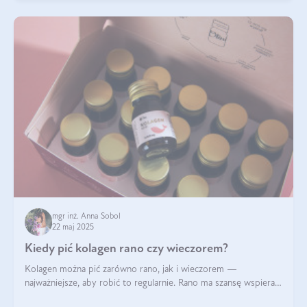
mgr inż. Anna Sobol
22 maj 2025
Kiedy pić kolagen rano czy wieczorem?
Kolagen można pić zarówno rano, jak i wieczorem —
najważniejsze, aby robić to regularnie. Rano ma szansę wspierać
energię i metabolizm, a wieczorem regenerację organizmu