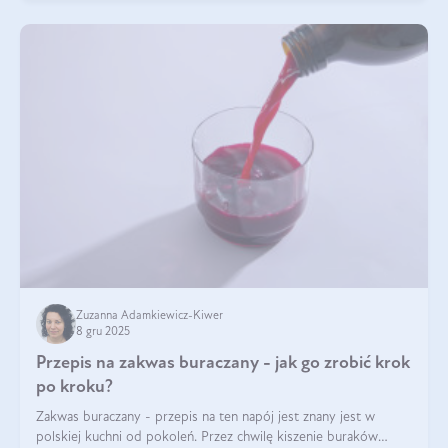
Zuzanna Adamkiewicz-Kiwer
8 gru 2025
Przepis na zakwas buraczany - jak go zrobić krok
po kroku?
Zakwas buraczany - przepis na ten napój jest znany jest w
polskiej kuchni od pokoleń. Przez chwilę kiszenie buraków