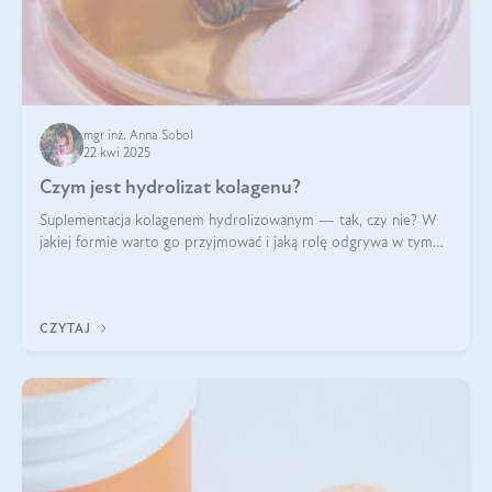
mgr inż. Anna Sobol
22 kwi 2025
Czym jest hydrolizat kolagenu?
Suplementacja kolagenem hydrolizowanym — tak, czy nie? W
jakiej formie warto go przyjmować i jaką rolę odgrywa w tym
wszystkim jego hydroliza czy liofilizacja?
CZYTAJ