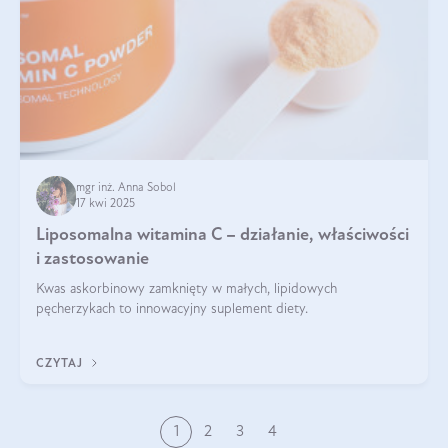
mgr inż. Anna Sobol
17 kwi 2025
Liposomalna witamina C – działanie, właściwości
i zastosowanie
Kwas askorbinowy zamknięty w małych, lipidowych
pęcherzykach to innowacyjny suplement diety.
CZYTAJ
1
2
3
4