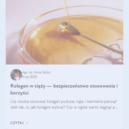
mgr inż. Anna Sobol
9 cze 2025
Kolagen w ciąży — bezpieczeństwo stosowania i
korzyści
Czy można stosować kolagen podczas ciąży i karmienia piersią?
Jeśli tak, to jaki kolagen wybrać? Czy w ogóle warto sięgnąć po
ten rodzaj suplementacji?
CZYTAJ