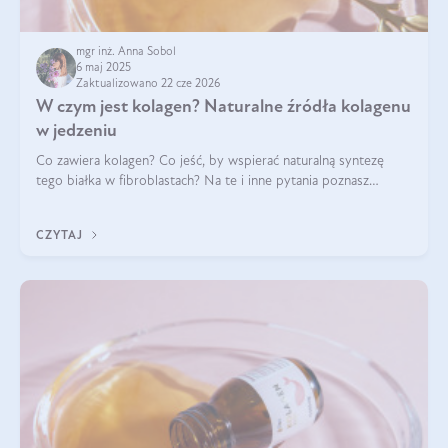
mgr inż. Anna Sobol
6 maj 2025
Zaktualizowano 22 cze 2026
W czym jest kolagen? Naturalne źródła kolagenu
w jedzeniu
Co zawiera kolagen? Co jeść, by wspierać naturalną syntezę
tego białka w fibroblastach? Na te i inne pytania poznasz
odpowiedź w tym artykule.
CZYTAJ