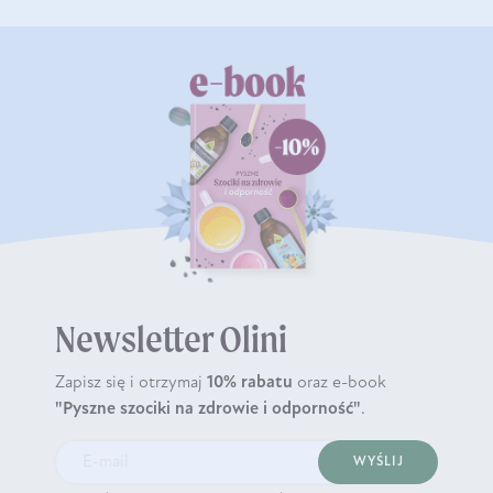
Newsletter Olini
Zapisz się i otrzymaj
10% rabatu
oraz e-book
"Pyszne szociki na zdrowie i odporność"
.
WYŚLIJ