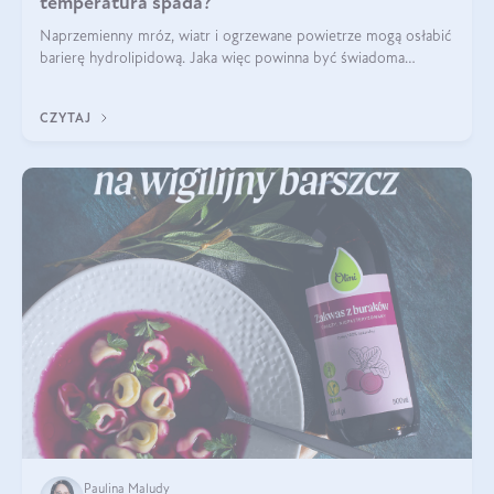
temperatura spada?
Naprzemienny mróz, wiatr i ogrzewane powietrze mogą osłabić
barierę hydrolipidową. Jaka więc powinna być świadoma
pielęgnacja w okresie chłodnych miesięcy?
CZYTAJ
Paulina Maludy