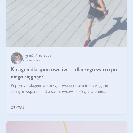
mgr inż. Anna Sobol
23 cze 2025
Kolagen dla sportowców — dlaczego warto po
niego sięgnąć?
Peptydy kolagenowe przyjmowane doustnie okazują się
cennym wsparciem dla sportowców i osób, które nie
wyobrażają sobie życia bez intensywnego ruchu.
CZYTAJ