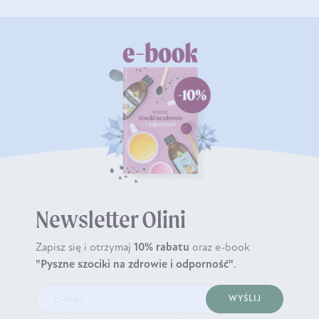
Newsletter Olini
Zapisz się i otrzymaj
10% rabatu
oraz e-book
"Pyszne szociki na zdrowie i odporność"
.
WYŚLIJ