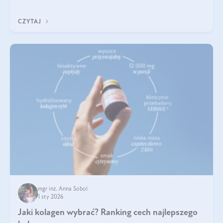
poprawiać jej wygląd, jeśli jest połączona z odpowiednią dietą i
regularnością stosowania.
CZYTAJ
mgr inż. Anna Sobol
1 sty 2026
Jaki kolagen wybrać? Ranking cech najlepszego