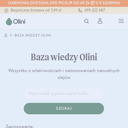
DARMOWA DOSTAWA DPD PICKUP OD 49 ZŁ 📦 3-9 SIERPNIA
Bezpieczna dostawa od 7,49 zł
693 222 687
Darmowa dostawa od 199 zł
Tłoczony zawsze na zimno
BAZA WIEDZY OLINI
Baza wiedzy Olini
Wszystko o właściwościach i zastosowaniach naturalnych
olejów
SZUKAJ
Zastosowanie: