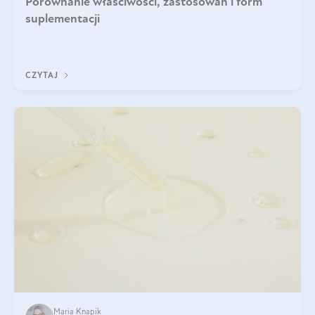
Porównanie właściwości, zastosowań i form
suplementacji
CZYTAJ
Maria Knapik