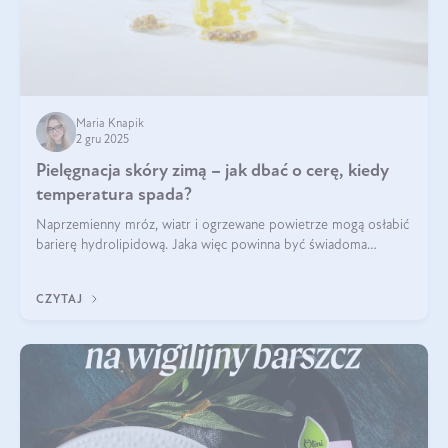
Maria Knapik
2 gru 2025
Pielęgnacja skóry zimą – jak dbać o cerę, kiedy
temperatura spada?
Naprzemienny mróz, wiatr i ogrzewane powietrze mogą osłabić
barierę hydrolipidową. Jaka więc powinna być świadoma
pielęgnacja w okresie chłodnych miesięcy?
CZYTAJ