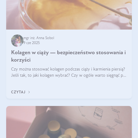
mgr inż. Anna Sobol
9 cze 2025
Kolagen w ciąży — bezpieczeństwo stosowania i
korzyści
Czy można stosować kolagen podczas ciąży i karmienia piersią?
Jeśli tak, to jaki kolagen wybrać? Czy w ogóle warto sięgnąć po
ten rodzaj suplementacji?
CZYTAJ