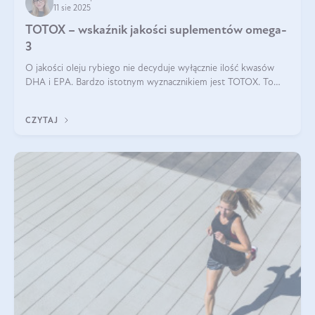
11 sie 2025
TOTOX – wskaźnik jakości suplementów omega-
3
O jakości oleju rybiego nie decyduje wyłącznie ilość kwasów
DHA i EPA. Bardzo istotnym wyznacznikiem jest TOTOX. To
wskaźnik, który pokazuje skuteczność, świeżość oraz
bezpieczeństwo suplementu?
CZYTAJ