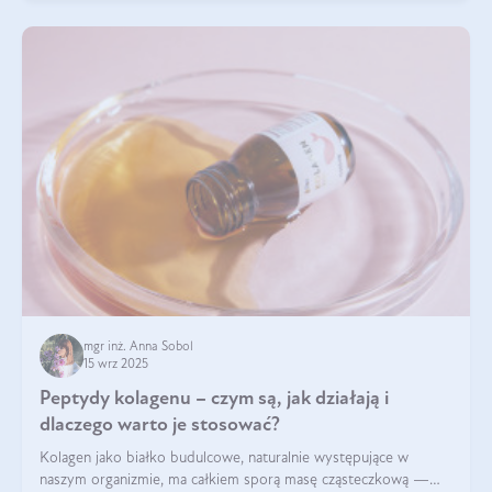
mgr inż. Anna Sobol
15 wrz 2025
Peptydy kolagenu – czym są, jak działają i
dlaczego warto je stosować?
Kolagen jako białko budulcowe, naturalnie występujące w
naszym organizmie, ma całkiem sporą masę cząsteczkową —