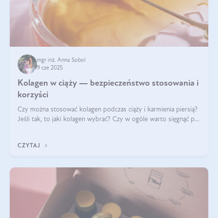
mgr inż. Anna Sobol
9 cze 2025
Kolagen w ciąży — bezpieczeństwo stosowania i
korzyści
Czy można stosować kolagen podczas ciąży i karmienia piersią?
Jeśli tak, to jaki kolagen wybrać? Czy w ogóle warto sięgnąć po
ten rodzaj suplementacji?
CZYTAJ