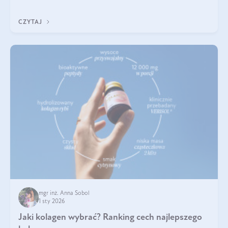
poprawiać jej wygląd, jeśli jest połączona z odpowiednią dietą i
regularnością stosowania.
CZYTAJ
mgr inż. Anna Sobol
1 sty 2026
Jaki kolagen wybrać? Ranking cech najlepszego