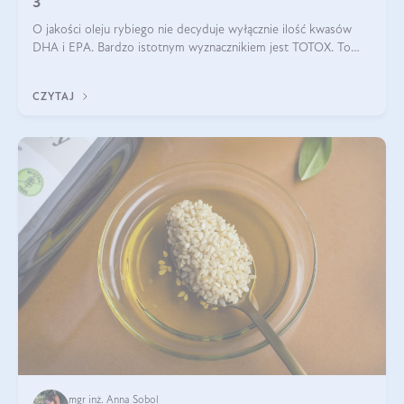
3
O jakości oleju rybiego nie decyduje wyłącznie ilość kwasów
DHA i EPA. Bardzo istotnym wyznacznikiem jest TOTOX. To
wskaźnik, który pokazuje skuteczność, świeżość oraz
bezpieczeństwo suplementu?
CZYTAJ
mgr inż. Anna Sobol