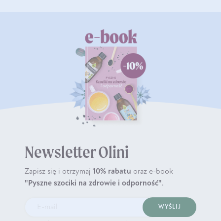
Newsletter Olini
Zapisz się i otrzymaj
10% rabatu
oraz e-book
"Pyszne szociki na zdrowie i odporność"
.
WYŚLIJ