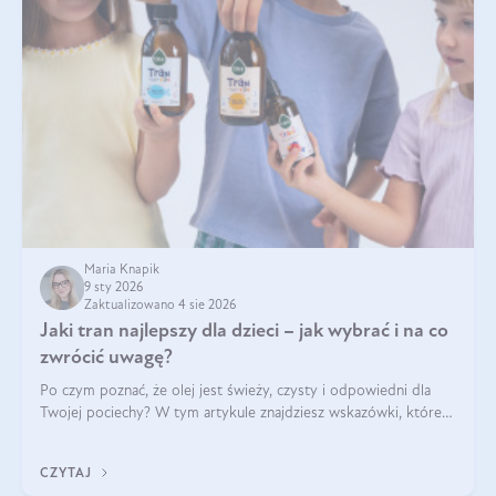
Maria Knapik
9 sty 2026
Zaktualizowano 4 sie 2026
Jaki tran najlepszy dla dzieci – jak wybrać i na co
zwrócić uwagę?
Po czym poznać, że olej jest świeży, czysty i odpowiedni dla
Twojej pociechy? W tym artykule znajdziesz wskazówki, które
pomogą wybrać najlepszy tran dla dzieci.
CZYTAJ