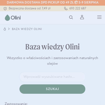
DARMOWA DOSTAWA DPD PICKUP OD 49 ZŁ 📦 3-9 SIERPNIA
Bezpieczna dostawa od 7,49 zł
693 222 687
Darmowa dostawa od 199 zł
Tłoczony zawsze na zimno
BAZA WIEDZY OLINI
Baza wiedzy Olini
Wszystko o właściwościach i zastosowaniach naturalnych
olejów
SZUKAJ
Zastosowanie: