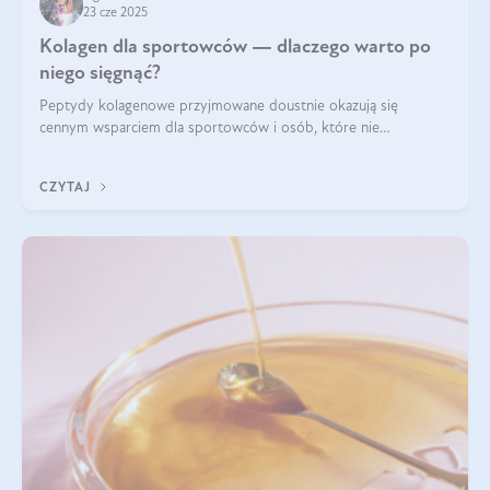
23 cze 2025
Kolagen dla sportowców — dlaczego warto po
niego sięgnąć?
Peptydy kolagenowe przyjmowane doustnie okazują się
cennym wsparciem dla sportowców i osób, które nie
wyobrażają sobie życia bez intensywnego ruchu.
CZYTAJ