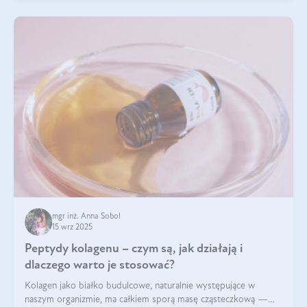
mgr inż. Anna Sobol
15 wrz 2025
Peptydy kolagenu – czym są, jak działają i
dlaczego warto je stosować?
Kolagen jako białko budulcowe, naturalnie występujące w
naszym organizmie, ma całkiem sporą masę cząsteczkową —