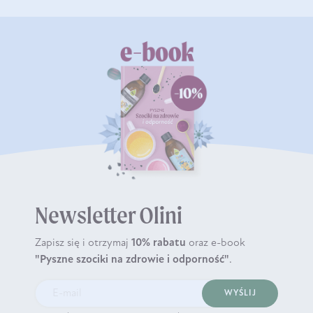
Newsletter Olini
Zapisz się i otrzymaj
10% rabatu
oraz e-book
"Pyszne szociki na zdrowie i odporność"
.
WYŚLIJ