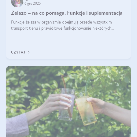
16 gru 2025
Żelazo – na co pomaga. Funkcje i suplementacja
Funkcje żelaza w organizmie obejmują przede wszystkim
transport tlenu i prawidłowe funkcjonowanie niektórych
enzymów. Żelazo odpowiada też za działanie układu
immunologicznego i nerwowego, szczególnie na wczesnym
etapie życia.
CZYTAJ