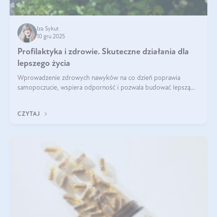
Iza Sykut
10 gru 2025
Profilaktyka i zdrowie. Skuteczne działania dla
lepszego życia
Wprowadzenie zdrowych nawyków na co dzień poprawia
samopoczucie, wspiera odporność i pozwala budować lepszą
jakość życia na lata.
CZYTAJ