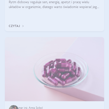
Rytm dobowy reguluje sen, energię, apetyt i pracę wielu
układów w organizmie, dlatego warto świadomie wspierać jego
stabilność.
CZYTAJ
mgr inż. Anna Sobol