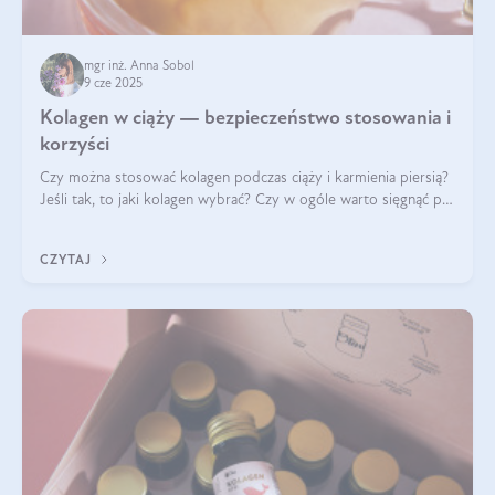
mgr inż. Anna Sobol
9 cze 2025
Kolagen w ciąży — bezpieczeństwo stosowania i
korzyści
Czy można stosować kolagen podczas ciąży i karmienia piersią?
Jeśli tak, to jaki kolagen wybrać? Czy w ogóle warto sięgnąć po
ten rodzaj suplementacji?
CZYTAJ