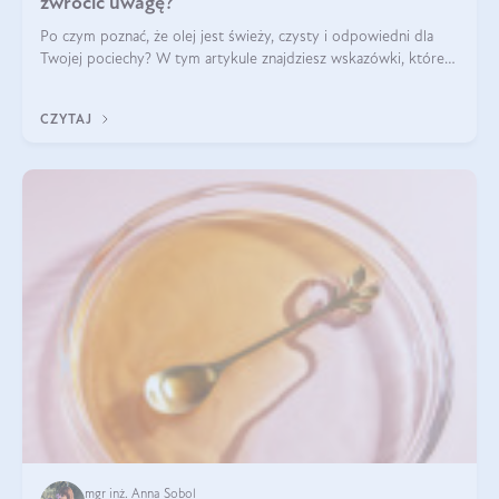
zwrócić uwagę?
Po czym poznać, że olej jest świeży, czysty i odpowiedni dla
Twojej pociechy? W tym artykule znajdziesz wskazówki, które
pomogą wybrać najlepszy tran dla dzieci.
CZYTAJ
mgr inż. Anna Sobol