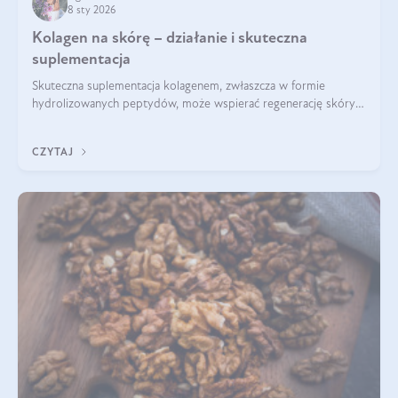
8 sty 2026
Kolagen na skórę – działanie i skuteczna
suplementacja
Skuteczna suplementacja kolagenem, zwłaszcza w formie
hydrolizowanych peptydów, może wspierać regenerację skóry i
poprawiać jej wygląd, jeśli jest połączona z odpowiednią dietą i
regularnością stosowania.
CZYTAJ