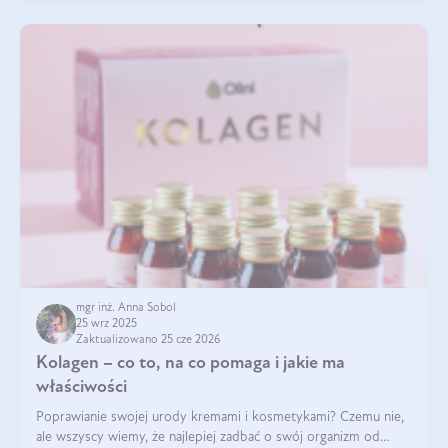
mgr inż. Anna Sobol
25 wrz 2025
Zaktualizowano 25 cze 2026
Kolagen – co to, na co pomaga i jakie ma
właściwości
Poprawianie swojej urody kremami i kosmetykami? Czemu nie,
ale wszyscy wiemy, że najlepiej zadbać o swój organizm od