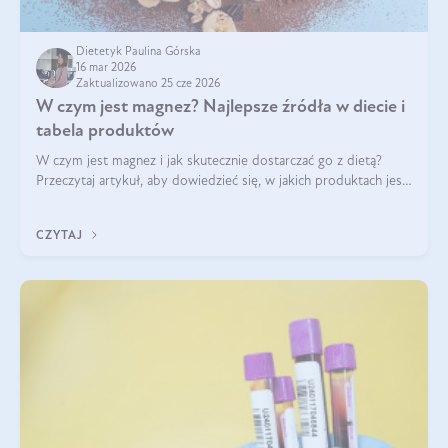
Dietetyk Paulina Górska
16 mar 2026
Zaktualizowano 25 cze 2026
W czym jest magnez? Najlepsze źródła w diecie i
tabela produktów
W czym jest magnez i jak skutecznie dostarczać go z dietą?
Przeczytaj artykuł, aby dowiedzieć się, w jakich produktach jest
najwięcej tego pierwiastka.
CZYTAJ