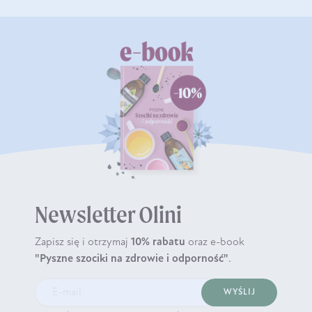
Newsletter Olini
Zapisz się i otrzymaj
10% rabatu
oraz e-book
"Pyszne szociki na zdrowie i odporność"
.
WYŚLIJ