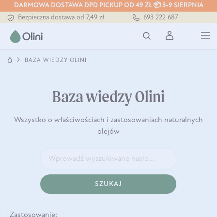
Tłoczony zawsze na zimno
DARMOWA DOSTAWA DPD PICKUP OD 49 ZŁ 📦 3-9 SIERPNIA
Bezpieczna dostawa od 7,49 zł
693 222 687
Darmowa dostawa od 199 zł
Tłoczony zawsze na zimno
BAZA WIEDZY OLINI
Baza wiedzy Olini
Wszystko o właściwościach i zastosowaniach naturalnych
olejów
SZUKAJ
Zastosowanie: