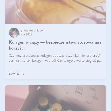
mgr inż. Anna Sobol
9 cze 2025
Kolagen w ciąży — bezpieczeństwo stosowania i
korzyści
Czy można stosować kolagen podczas ciąży i karmienia piersią?
Jeśli tak, to jaki kolagen wybrać? Czy w ogóle warto sięgnąć po
ten rodzaj suplementacji?
CZYTAJ