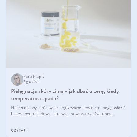
Maria Knapik
2 gru 2025
Pielęgnacja skóry zimą – jak dbać o cerę, kiedy
temperatura spada?
Naprzemienny mróz, wiatr i ogrzewane powietrze mogą osłabić
barierę hydrolipidową. Jaka więc powinna być świadoma
pielęgnacja w okresie chłodnych miesięcy?
CZYTAJ