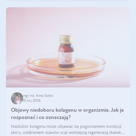
mgr inż. Anna Sobol
15 sty 2026
Objawy niedoboru kolagenu w organizmie. Jak je
rozpoznać i co oznaczają?
Niedobór kolagenu może objawiać się pogorszeniem kondycji
skóry, osłabieniem stawów oraz wolniejszą regeneracją tkanek.