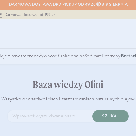
DARMOWA DOSTAWA DPD PICKUP OD 49 ZŁ 📦 3-9 SIERPNIA
Darmowa dostawa od 199 zł
leje zimnotłoczone
Żywność funkcjonalna
Self-care
Potrzeby
Bestsel
Baza wiedzy Olini
Wszystko o właściwościach i zastosowaniach naturalnych olejów
SZUKAJ