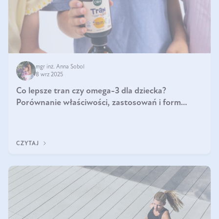
mgr inż. Anna Sobol
8 wrz 2025
Co lepsze tran czy omega-3 dla dziecka?
Porównanie właściwości, zastosowań i form
suplementacji
CZYTAJ