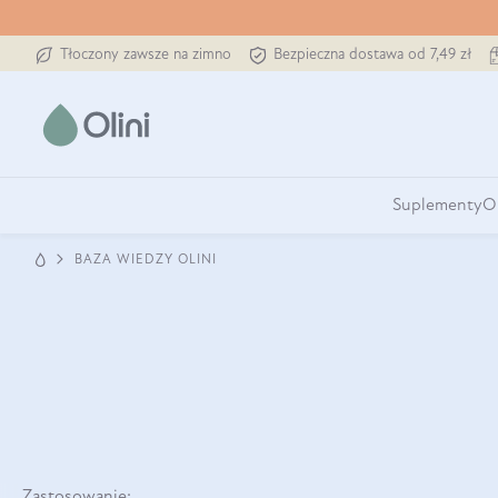
Tłoczony zawsze na zimno
Bezpieczna dostawa od 7,49 zł
Suplementy
O
BAZA WIEDZY OLINI
Zastosowanie: