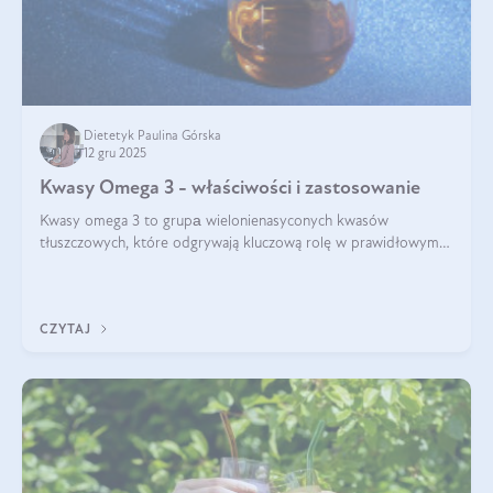
Dietetyk Paulina Górska
12 gru 2025
Kwasy Omega 3 - właściwości i zastosowanie
Kwasy omega 3 to grupа wielonienasyconych kwasów
tłuszczowych, które odgrywają kluczową rolę w prawidłowym
funkcjonowaniu organizmu – wspierają pracę serca, mózgu i
układu odpornościowego.
CZYTAJ