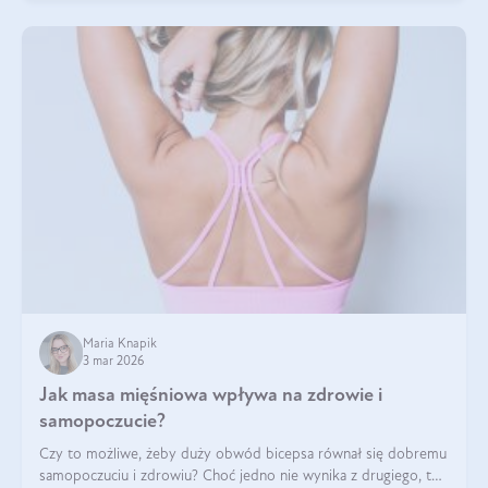
Maria Knapik
3 mar 2026
Jak masa mięśniowa wpływa na zdrowie i
samopoczucie?
Czy to możliwe, żeby duży obwód bicepsa równał się dobremu
samopoczuciu i zdrowiu? Choć jedno nie wynika z drugiego, to