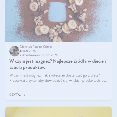
Dietetyk Paulina Górska
16 mar 2026
Zaktualizowano 25 cze 2026
W czym jest magnez? Najlepsze źródła w diecie i
tabela produktów
W czym jest magnez i jak skutecznie dostarczać go z dietą?
Przeczytaj artykuł, aby dowiedzieć się, w jakich produktach jest
najwięcej tego pierwiastka.
CZYTAJ