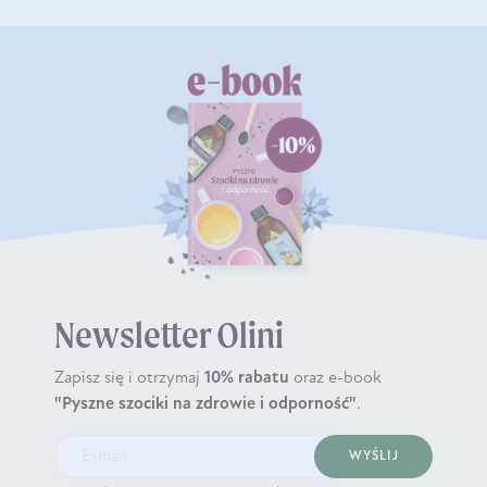
Newsletter Olini
Zapisz się i otrzymaj
10% rabatu
oraz e-book
"Pyszne szociki na zdrowie i odporność"
.
WYŚLIJ