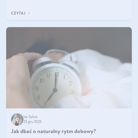
z Was usłyszeli o
CZYTAJ
Iza Sykut
23 gru 2025
Jak dbać o naturalny rytm dobowy?