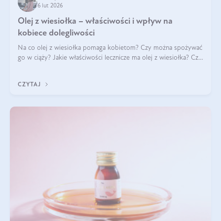
6 lut 2026
Olej z wiesiołka – właściwości i wpływ na
kobiece dolegliwości
Na co olej z wiesiołka pomaga kobietom? Czy można spożywać
go w ciąży? Jakie właściwości lecznicze ma olej z wiesiołka? Czy
jego skuteczność potwierdzają badania? Ile trzeba czekać na
efekty? Jaka jes
CZYTAJ