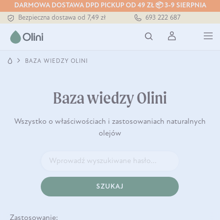
DARMOWA DOSTAWA DPD PICKUP OD 49 ZŁ 📦 3-9 SIERPNIA
Bezpieczna dostawa od 7,49 zł
693 222 687
Darmowa dostawa od 199 zł
Tłoczony zawsze na zimno
BAZA WIEDZY OLINI
Baza wiedzy Olini
Wszystko o właściwościach i zastosowaniach naturalnych
olejów
SZUKAJ
Zastosowanie: