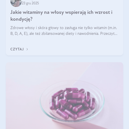
23 gru 2025
Jakie witaminy na włosy wspierają ich wzrost i
kondycję?
Zdrowe włosy i skóra głowy to zasługa nie tylko witamin (m.in.
B, D, A, E), ale też zbilansowanej diety i nawodnienia. Przeczytaj
nasz artykuł i dowiedz się, które składniki najskuteczniej hamują
wypadanie włosów.
CZYTAJ