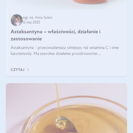
mgr inż. Anna Sobol
12 maj 2025
Astaksantyna – właściwości, działanie i
zastosowanie
Astaksantyna - przeciwutleniacz silniejszy niż witamina C i inne
karotenoidy. Ma szerokie działanie prozdrowotne:
przeciwzapalne, przeciwnowotworowe i immunomodulacyjne.
CZYTAJ