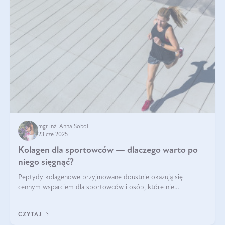
mgr inż. Anna Sobol
23 cze 2025
Kolagen dla sportowców — dlaczego warto po
niego sięgnąć?
Peptydy kolagenowe przyjmowane doustnie okazują się
cennym wsparciem dla sportowców i osób, które nie
wyobrażają sobie życia bez intensywnego ruchu.
CZYTAJ