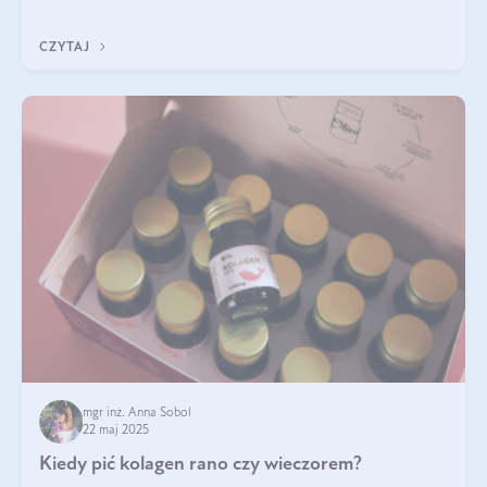
ten rodzaj suplementacji?
CZYTAJ
mgr inż. Anna Sobol
22 maj 2025
Kiedy pić kolagen rano czy wieczorem?