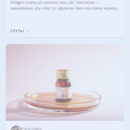
Kolagen można pić zarówno rano, jak i wieczorem —
najważniejsze, aby robić to regularnie. Rano ma szansę wspierać
energię i metabolizm, a wieczorem regenerację organizmu
podczas snu.
CZYTAJ
Maria Knapik