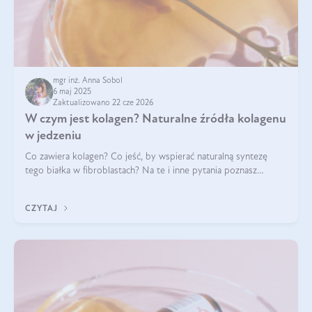
mgr inż. Anna Sobol
6 maj 2025
Zaktualizowano 22 cze 2026
W czym jest kolagen? Naturalne źródła kolagenu
w jedzeniu
Co zawiera kolagen? Co jeść, by wspierać naturalną syntezę
tego białka w fibroblastach? Na te i inne pytania poznasz
odpowiedź w tym artykule.
CZYTAJ