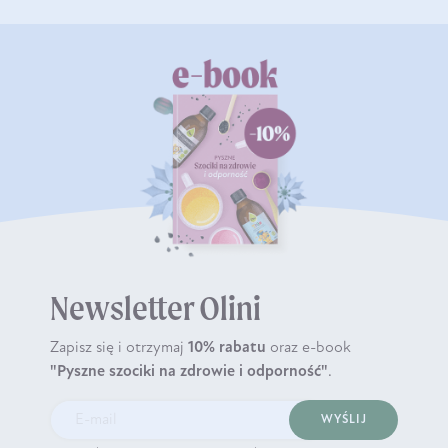
Newsletter Olini
Zapisz się i otrzymaj
10% rabatu
oraz e-book
"Pyszne szociki na zdrowie i odporność"
.
WYŚLIJ