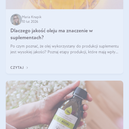
Maria Knapik
10 lut 2026
Dlaczego jakość oleju ma znaczenie w
suplementach?
Po czym poznać, że olej wykorzystany do produkcji suplementu
jest wysokiej jakości? Poznaj etapy produkcji, które mają wpływ
na działanie, czystość i bezpieczeństwo produktu.
CZYTAJ