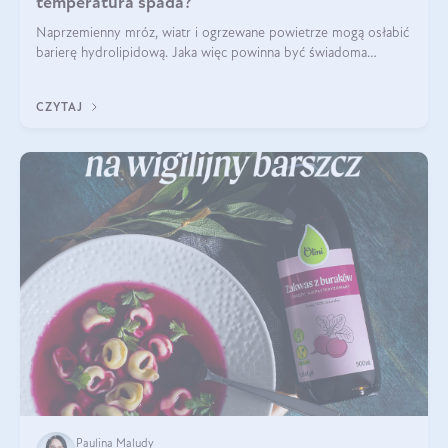
temperatura spada?
Naprzemienny mróz, wiatr i ogrzewane powietrze mogą osłabić
barierę hydrolipidową. Jaka więc powinna być świadoma
pielęgnacja w okresie chłodnych miesięcy?
CZYTAJ
Paulina Maludy