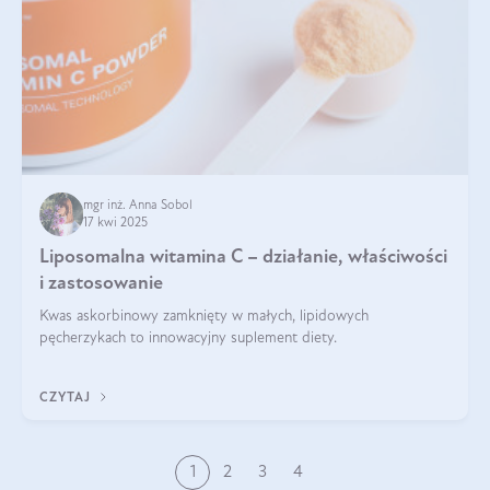
mgr inż. Anna Sobol
17 kwi 2025
Liposomalna witamina C – działanie, właściwości
i zastosowanie
Kwas askorbinowy zamknięty w małych, lipidowych
pęcherzykach to innowacyjny suplement diety.
CZYTAJ
1
2
3
4