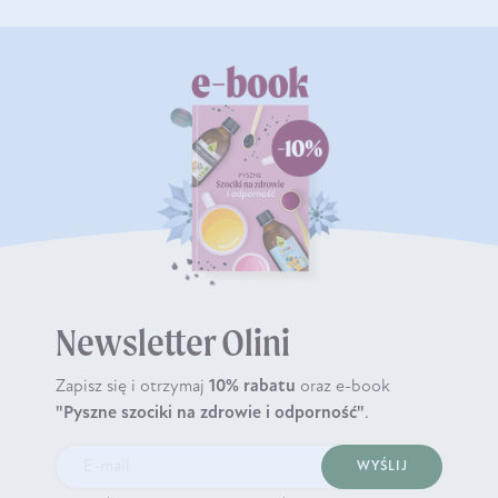
Newsletter Olini
Zapisz się i otrzymaj
10% rabatu
oraz e-book
"Pyszne szociki na zdrowie i odporność"
.
WYŚLIJ