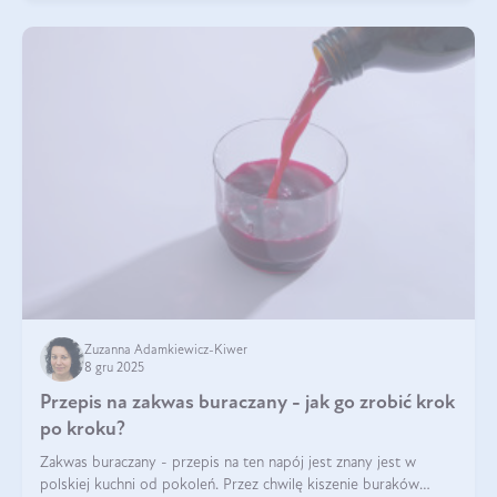
Zuzanna Adamkiewicz-Kiwer
8 gru 2025
Przepis na zakwas buraczany - jak go zrobić krok
po kroku?
Zakwas buraczany - przepis na ten napój jest znany jest w
polskiej kuchni od pokoleń. Przez chwilę kiszenie buraków