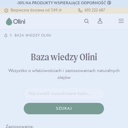
Tłoczony zawsze na zimno
-10% NA PRODUKTY WSPIERAJĄCE ODPORNOŚĆ 🤧
Bezpieczna dostawa od 7,49 zł
693 222 687
Darmowa dostawa od 199 zł
Tłoczony zawsze na zimno
BAZA WIEDZY OLINI
Baza wiedzy Olini
Wszystko o właściwościach i zastosowaniach naturalnych
olejów
SZUKAJ
Zastosowanie: