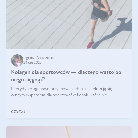
mgr inż. Anna Sobol
23 cze 2025
Kolagen dla sportowców — dlaczego warto po
niego sięgnąć?
Peptydy kolagenowe przyjmowane doustnie okazują się
cennym wsparciem dla sportowców i osób, które nie
wyobrażają sobie życia bez intensywnego ruchu.
CZYTAJ