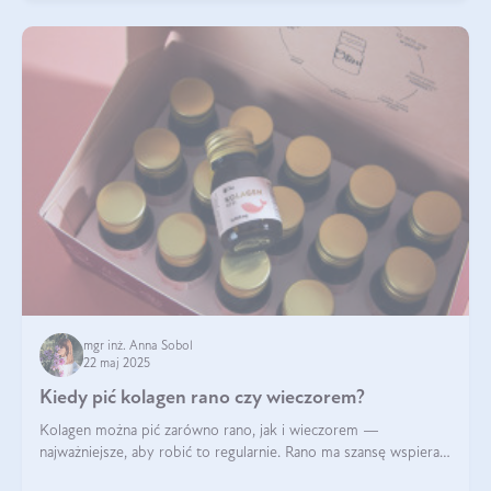
mgr inż. Anna Sobol
22 maj 2025
Kiedy pić kolagen rano czy wieczorem?
Kolagen można pić zarówno rano, jak i wieczorem —
najważniejsze, aby robić to regularnie. Rano ma szansę wspierać
energię i metabolizm, a wieczorem regenerację organizmu