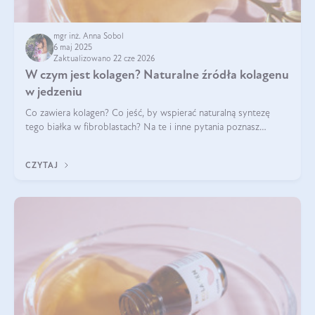
mgr inż. Anna Sobol
6 maj 2025
Zaktualizowano 22 cze 2026
W czym jest kolagen? Naturalne źródła kolagenu
w jedzeniu
Co zawiera kolagen? Co jeść, by wspierać naturalną syntezę
tego białka w fibroblastach? Na te i inne pytania poznasz
odpowiedź w tym artykule.
CZYTAJ