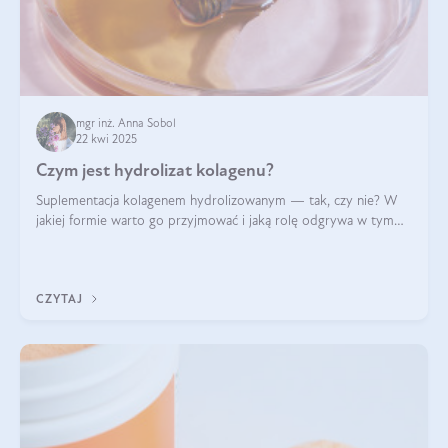
mgr inż. Anna Sobol
22 kwi 2025
Czym jest hydrolizat kolagenu?
Suplementacja kolagenem hydrolizowanym — tak, czy nie? W
jakiej formie warto go przyjmować i jaką rolę odgrywa w tym
wszystkim jego hydroliza czy liofilizacja?
CZYTAJ