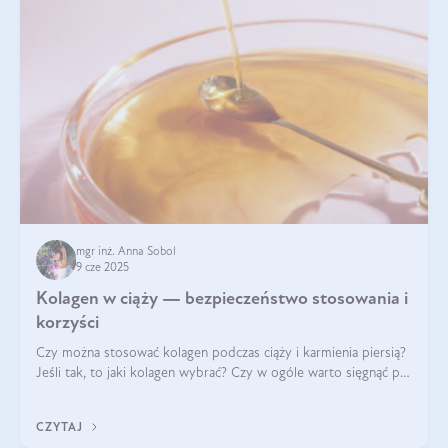
mgr inż. Anna Sobol
9 cze 2025
Kolagen w ciąży — bezpieczeństwo stosowania i
korzyści
Czy można stosować kolagen podczas ciąży i karmienia piersią?
Jeśli tak, to jaki kolagen wybrać? Czy w ogóle warto sięgnąć po
ten rodzaj suplementacji?
CZYTAJ