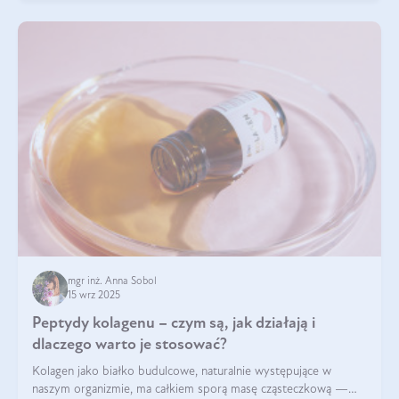
mgr inż. Anna Sobol
15 wrz 2025
Peptydy kolagenu – czym są, jak działają i
dlaczego warto je stosować?
Kolagen jako białko budulcowe, naturalnie występujące w
naszym organizmie, ma całkiem sporą masę cząsteczkową —