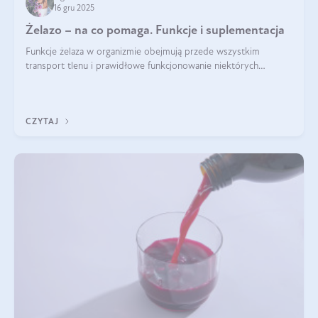
16 gru 2025
Żelazo – na co pomaga. Funkcje i suplementacja
Funkcje żelaza w organizmie obejmują przede wszystkim
transport tlenu i prawidłowe funkcjonowanie niektórych
enzymów. Żelazo odpowiada też za działanie układu
immunologicznego i nerwowego, szczególnie na wczesnym
etapie życia.
CZYTAJ