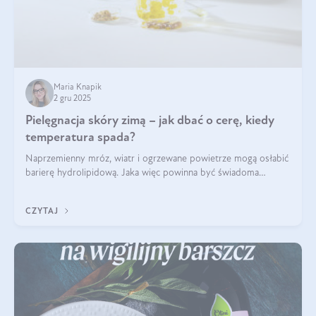
Maria Knapik
2 gru 2025
Pielęgnacja skóry zimą – jak dbać o cerę, kiedy
temperatura spada?
Naprzemienny mróz, wiatr i ogrzewane powietrze mogą osłabić
barierę hydrolipidową. Jaka więc powinna być świadoma
pielęgnacja w okresie chłodnych miesięcy?
CZYTAJ