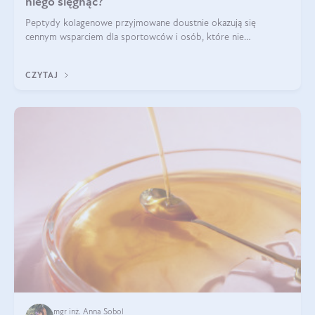
niego sięgnąć?
Peptydy kolagenowe przyjmowane doustnie okazują się
cennym wsparciem dla sportowców i osób, które nie
wyobrażają sobie życia bez intensywnego ruchu.
CZYTAJ
mgr inż. Anna Sobol