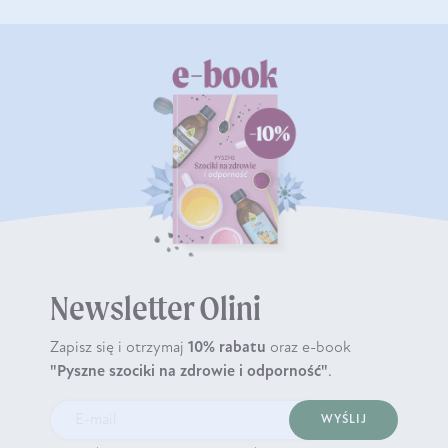
Newsletter Olini
Zapisz się i otrzymaj
10% rabatu
oraz e-book
"Pyszne szociki na zdrowie i odporność"
.
WYŚLIJ