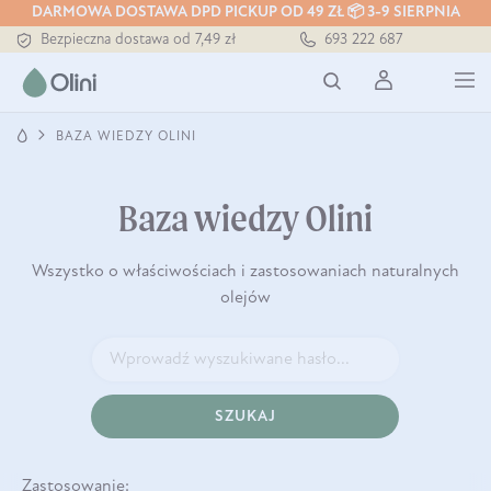
DARMOWA DOSTAWA DPD PICKUP OD 49 ZŁ 📦 3-9 SIERPNIA
Bezpieczna dostawa od 7,49 zł
693 222 687
Darmowa dostawa od 199 zł
Tłoczony zawsze na zimno
BAZA WIEDZY OLINI
Baza wiedzy Olini
Wszystko o właściwościach i zastosowaniach naturalnych
olejów
SZUKAJ
Zastosowanie: