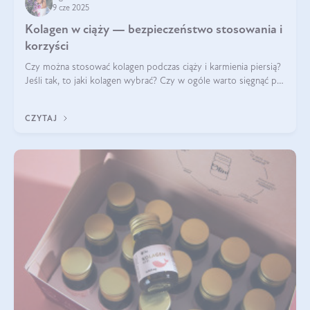
9 cze 2025
Kolagen w ciąży — bezpieczeństwo stosowania i
korzyści
Czy można stosować kolagen podczas ciąży i karmienia piersią?
Jeśli tak, to jaki kolagen wybrać? Czy w ogóle warto sięgnąć po
ten rodzaj suplementacji?
CZYTAJ