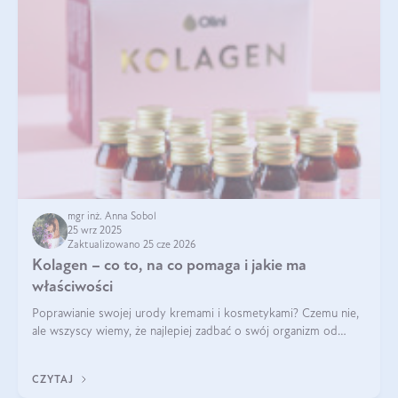
mgr inż. Anna Sobol
25 wrz 2025
Zaktualizowano 25 cze 2026
Kolagen – co to, na co pomaga i jakie ma
właściwości
Poprawianie swojej urody kremami i kosmetykami? Czemu nie,
ale wszyscy wiemy, że najlepiej zadbać o swój organizm od
wewnątrz — to solidna podstawa do tego, by nasz wygląd
zewnętrzny prezentował się zdrowo i atrakcyjnie. Stosowanie
CZYTAJ
wysokiej jakości suplem