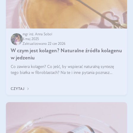
mgr inż. Anna Sobol
6 maj 2025
Zaktualizowano 22 cze 2026
W czym jest kolagen? Naturalne źródła kolagenu
w jedzeniu
Co zawiera kolagen? Co jeść, by wspierać naturalną syntezę
tego białka w fibroblastach? Na te i inne pytania poznasz
odpowiedź w tym artykule.
CZYTAJ