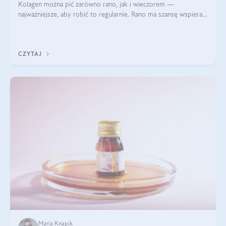
Kolagen można pić zarówno rano, jak i wieczorem —
najważniejsze, aby robić to regularnie. Rano ma szansę wspierać
energię i metabolizm, a wieczorem regenerację organizmu
podczas snu.
CZYTAJ
Maria Knapik