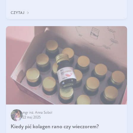
ten rodzaj suplementacji?
CZYTAJ
mgr inż. Anna Sobol
22 maj 2025
Kiedy pić kolagen rano czy wieczorem?