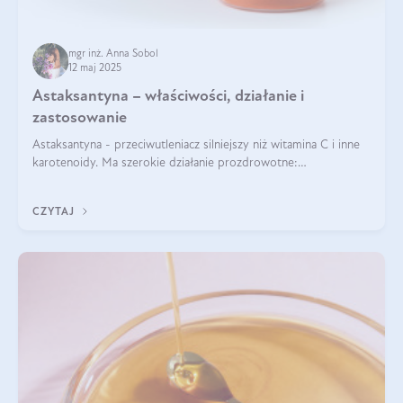
mgr inż. Anna Sobol
12 maj 2025
Astaksantyna – właściwości, działanie i
zastosowanie
Astaksantyna - przeciwutleniacz silniejszy niż witamina C i inne
karotenoidy. Ma szerokie działanie prozdrowotne:
przeciwzapalne, przeciwnowotworowe i immunomodulacyjne.
CZYTAJ