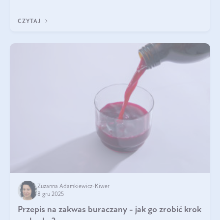
z Was usłyszeli o
CZYTAJ
Zuzanna Adamkiewicz-Kiwer
8 gru 2025
Przepis na zakwas buraczany - jak go zrobić krok