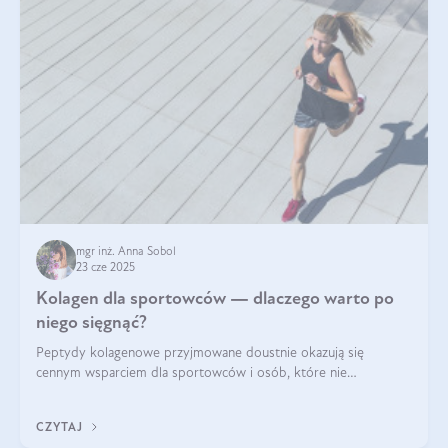
mgr inż. Anna Sobol
23 cze 2025
Kolagen dla sportowców — dlaczego warto po
niego sięgnąć?
Peptydy kolagenowe przyjmowane doustnie okazują się
cennym wsparciem dla sportowców i osób, które nie
wyobrażają sobie życia bez intensywnego ruchu.
CZYTAJ