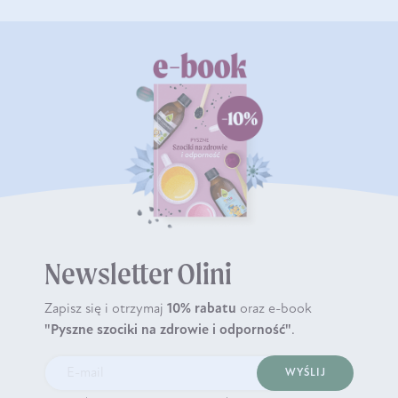
Newsletter Olini
Zapisz się i otrzymaj
10% rabatu
oraz e-book
"Pyszne szociki na zdrowie i odporność"
.
WYŚLIJ