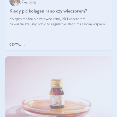
22 maj 2025
Kiedy pić kolagen rano czy wieczorem?
Kolagen można pić zarówno rano, jak i wieczorem —
najważniejsze, aby robić to regularnie. Rano ma szansę wspierać
energię i metabolizm, a wieczorem regenerację organizmu
podczas snu.
CZYTAJ