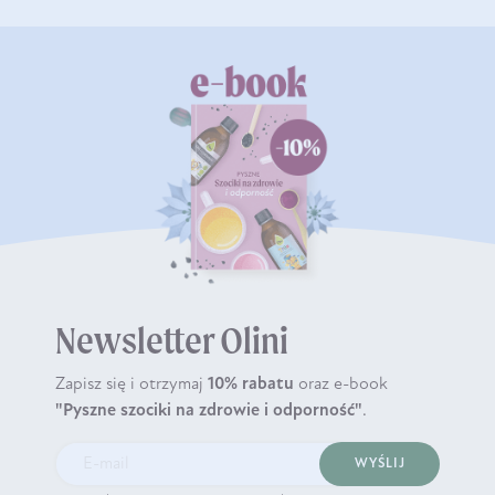
Newsletter Olini
Zapisz się i otrzymaj
10% rabatu
oraz e-book
"Pyszne szociki na zdrowie i odporność"
.
WYŚLIJ