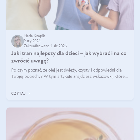
Maria Knapik
9 sty 2026
Zaktualizowano 4 sie 2026
Jaki tran najlepszy dla dzieci – jak wybrać i na co
zwrócić uwagę?
Po czym poznać, że olej jest świeży, czysty i odpowiedni dla
Twojej pociechy? W tym artykule znajdziesz wskazówki, które
pomogą wybrać najlepszy tran dla dzieci.
CZYTAJ