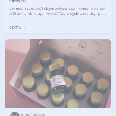
korzyści
Czy można stosować kolagen podczas ciąży i karmienia piersią?
Jeśli tak, to jaki kolagen wybrać? Czy w ogóle warto sięgnąć po
ten rodzaj suplementacji?
CZYTAJ
mgr inż. Anna Sobol