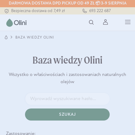
DARMOWA DOSTAWA DPD PICKUP OD 49 ZŁ 📦 3-9 SIERPNIA
Bezpieczna dostawa od 7,49 zł
693 222 687
Darmowa dostawa od 199 zł
Tłoczony zawsze na zimno
BAZA WIEDZY OLINI
Baza wiedzy Olini
Wszystko o właściwościach i zastosowaniach naturalnych
olejów
SZUKAJ
Zastosowanie: