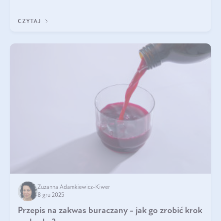
z Was usłyszeli o
CZYTAJ
Zuzanna Adamkiewicz-Kiwer
8 gru 2025
Przepis na zakwas buraczany - jak go zrobić krok