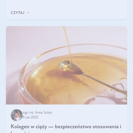
wyobrażają sobie życia bez intensywnego ruchu.
CZYTAJ
mgr inż. Anna Sobol
9 cze 2025
Kolagen w ciąży — bezpieczeństwo stosowania i