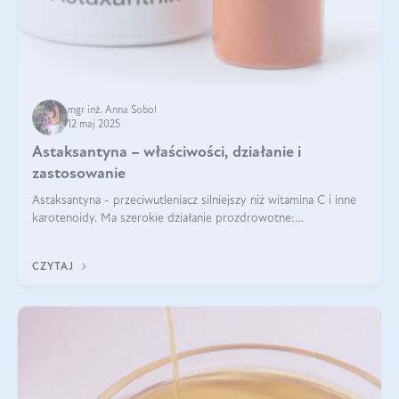
mgr inż. Anna Sobol
12 maj 2025
Astaksantyna – właściwości, działanie i
zastosowanie
Astaksantyna - przeciwutleniacz silniejszy niż witamina C i inne
karotenoidy. Ma szerokie działanie prozdrowotne:
przeciwzapalne, przeciwnowotworowe i immunomodulacyjne.
CZYTAJ