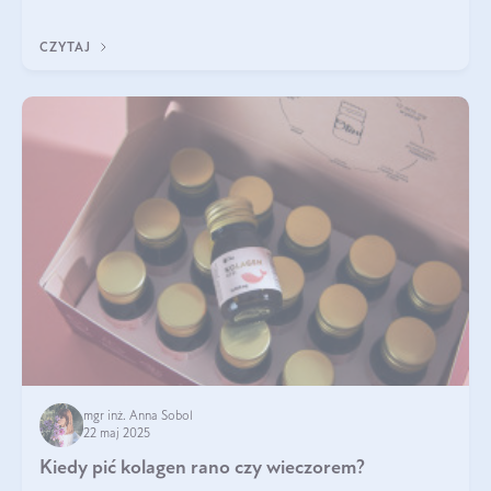
ten rodzaj suplementacji?
CZYTAJ
mgr inż. Anna Sobol
22 maj 2025
Kiedy pić kolagen rano czy wieczorem?