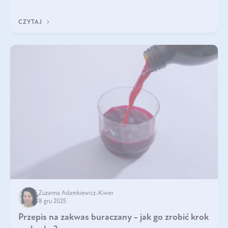
z Was usłyszeli o
CZYTAJ
Zuzanna Adamkiewicz-Kiwer
8 gru 2025
Przepis na zakwas buraczany - jak go zrobić krok