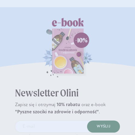
Newsletter Olini
Zapisz się i otrzymaj
10% rabatu
oraz e-book
"Pyszne szociki na zdrowie i odporność"
.
WYŚLIJ