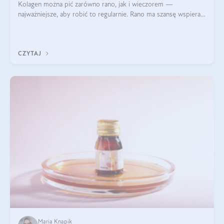
Kolagen można pić zarówno rano, jak i wieczorem —
najważniejsze, aby robić to regularnie. Rano ma szansę wspierać
energię i metabolizm, a wieczorem regenerację organizmu
podczas snu.
CZYTAJ
Maria Knapik