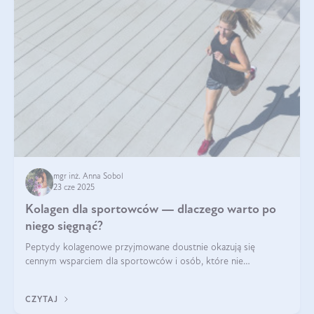
mgr inż. Anna Sobol
23 cze 2025
Kolagen dla sportowców — dlaczego warto po
niego sięgnąć?
Peptydy kolagenowe przyjmowane doustnie okazują się
cennym wsparciem dla sportowców i osób, które nie
wyobrażają sobie życia bez intensywnego ruchu.
CZYTAJ