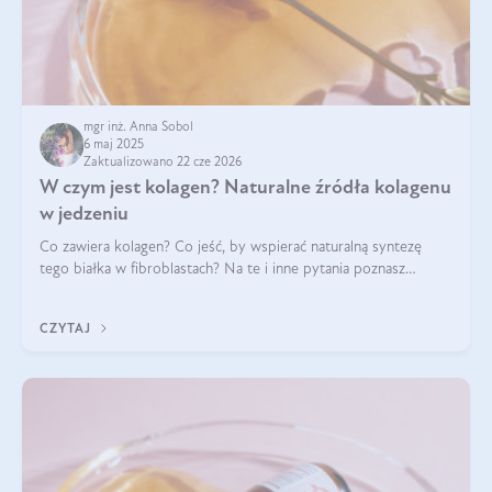
mgr inż. Anna Sobol
6 maj 2025
Zaktualizowano 22 cze 2026
W czym jest kolagen? Naturalne źródła kolagenu
w jedzeniu
Co zawiera kolagen? Co jeść, by wspierać naturalną syntezę
tego białka w fibroblastach? Na te i inne pytania poznasz
odpowiedź w tym artykule.
CZYTAJ