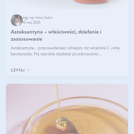
mgr inż. Anna Sobol
12 maj 2025
Astaksantyna – właściwości, działanie i
zastosowanie
Astaksantyna - przeciwutleniacz silniejszy niż witamina C i inne
karotenoidy. Ma szerokie działanie prozdrowotne:
przeciwzapalne, przeciwnowotworowe i immunomodulacyjne.
CZYTAJ