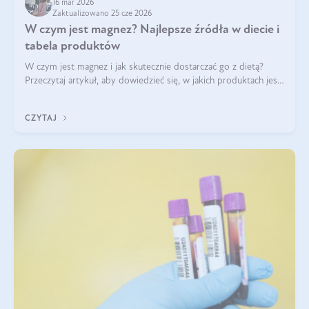
16 mar 2026
Zaktualizowano 25 cze 2026
W czym jest magnez? Najlepsze źródła w diecie i
tabela produktów
W czym jest magnez i jak skutecznie dostarczać go z dietą?
Przeczytaj artykuł, aby dowiedzieć się, w jakich produktach jest
najwięcej tego pierwiastka.
CZYTAJ