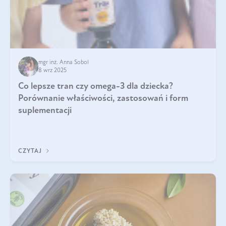
mgr inż. Anna Sobol
8 wrz 2025
Co lepsze tran czy omega-3 dla dziecka?
Porównanie właściwości, zastosowań i form
suplementacji
CZYTAJ