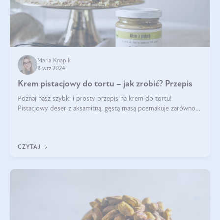
Maria Knapik
8 wrz 2024
Krem pistacjowy do tortu – jak zrobić? Przepis
Poznaj nasz szybki i prosty przepis na krem do tortu!
Pistacjowy deser z aksamitną, gęstą masą posmakuje zarówno
domownikom, jak i gościom. Dzięki niemu każdy kawałek ciasta
będzie prawdziwą ucztą dla
CZYTAJ