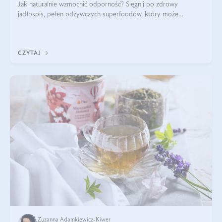
Jak naturalnie wzmocnić odporność? Sięgnij po zdrowy
jadłospis, pełen odżywczych superfoodów, który może
naturalnie stymulować odporność organizmu. Budowanie
odporności dziecka i dorosłego to proces
CZYTAJ
Zuzanna Adamkiewicz-Kiwer