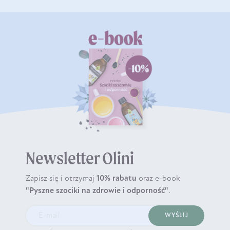
Newsletter Olini
Zapisz się i otrzymaj
10% rabatu
oraz e-book
"Pyszne szociki na zdrowie i odporność"
.
WYŚLIJ