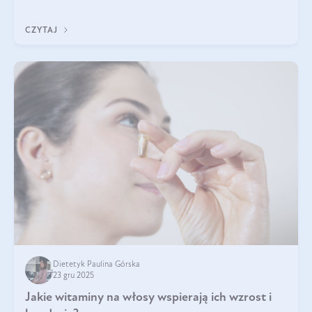
z Was usłyszeli o
CZYTAJ
Dietetyk Paulina Górska
23 gru 2025
Jakie witaminy na włosy wspierają ich wzrost i