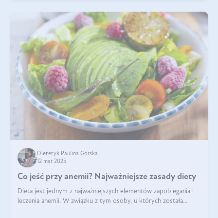
Dietetyk Paulina Górska
12 mar 2025
Co jeść przy anemii? Najważniejsze zasady diety
Dieta jest jednym z najważniejszych elementów zapobiegania i
leczenia anemii. W związku z tym osoby, u których została
zdiagnozowana, powinny wiedzieć, jakie produkty włączyć do