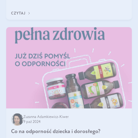
diety, a których lep
CZYTAJ
Zuzanna Adamkiewicz-Kiwer
9 paź 2024
Co na odporność dziecka i dorosłego?