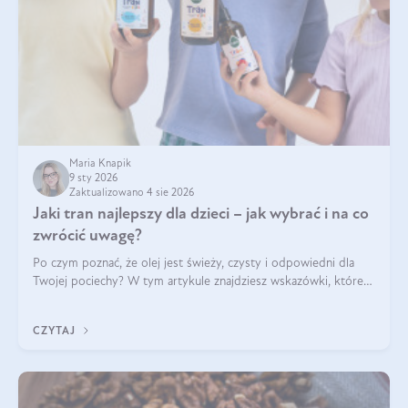
Maria Knapik
9 sty 2026
Zaktualizowano 4 sie 2026
Jaki tran najlepszy dla dzieci – jak wybrać i na co
zwrócić uwagę?
Po czym poznać, że olej jest świeży, czysty i odpowiedni dla
Twojej pociechy? W tym artykule znajdziesz wskazówki, które
pomogą wybrać najlepszy tran dla dzieci.
CZYTAJ