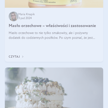
Maria Knapik
3 paź 2024
Masło orzechowe – właściwości i zastosowanie
Masło orzechowe to nie tylko smakowity, ale i pożywny
dodatek do codziennych posiłków. Po czym poznać, że jest
wysokiej jakości? Do jakich przepisów najlepiej je wykorzystać?
Czym różni się od pasty
CZYTAJ