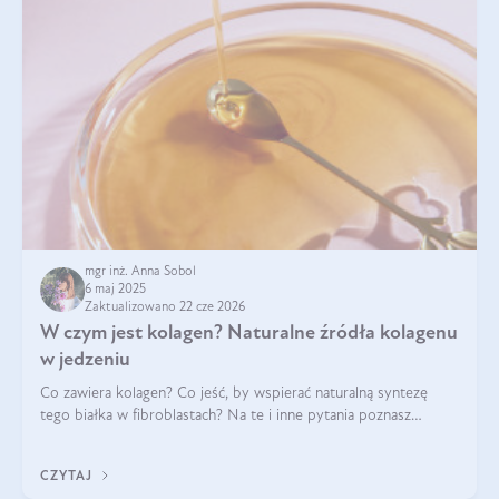
mgr inż. Anna Sobol
6 maj 2025
Zaktualizowano 22 cze 2026
W czym jest kolagen? Naturalne źródła kolagenu
w jedzeniu
Co zawiera kolagen? Co jeść, by wspierać naturalną syntezę
tego białka w fibroblastach? Na te i inne pytania poznasz
odpowiedź w tym artykule.
CZYTAJ