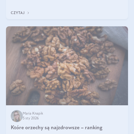
pomogą wybrać najlepszy tran dla dzieci.
CZYTAJ
Maria Knapik
5 sty 2026
Które orzechy są najzdrowsze – ranking