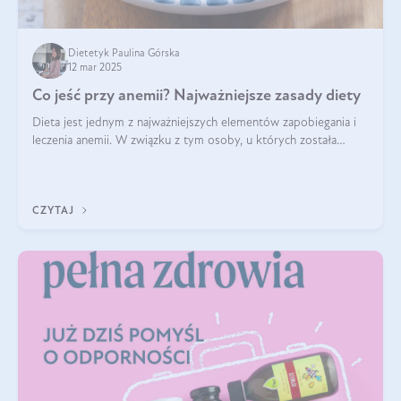
Dietetyk Paulina Górska
12 mar 2025
Co jeść przy anemii? Najważniejsze zasady diety
Dieta jest jednym z najważniejszych elementów zapobiegania i
leczenia anemii. W związku z tym osoby, u których została
zdiagnozowana, powinny wiedzieć, jakie produkty włączyć do
diety, a których lep
CZYTAJ