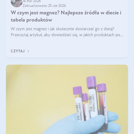
16 mar 2026
Zaktualizowano 25 cze 2026
W czym jest magnez? Najlepsze źródła w diecie i
tabela produktów
W czym jest magnez i jak skutecznie dostarczać go z dietą?
Przeczytaj artykuł, aby dowiedzieć się, w jakich produktach jest
najwięcej tego pierwiastka.
CZYTAJ