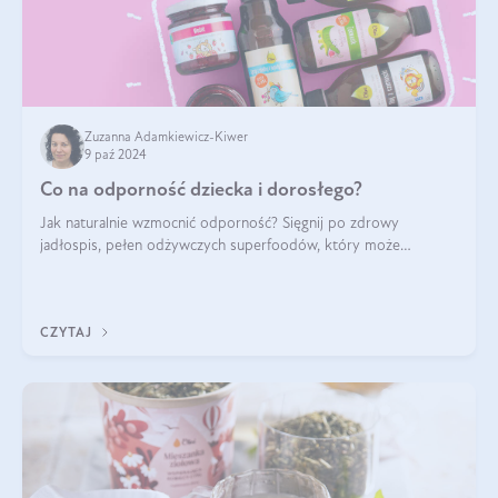
Zuzanna Adamkiewicz-Kiwer
9 paź 2024
Co na odporność dziecka i dorosłego?
Jak naturalnie wzmocnić odporność? Sięgnij po zdrowy
jadłospis, pełen odżywczych superfoodów, który może
naturalnie stymulować odporność organizmu. Budowanie
odporności dziecka i dorosłego to proces
CZYTAJ