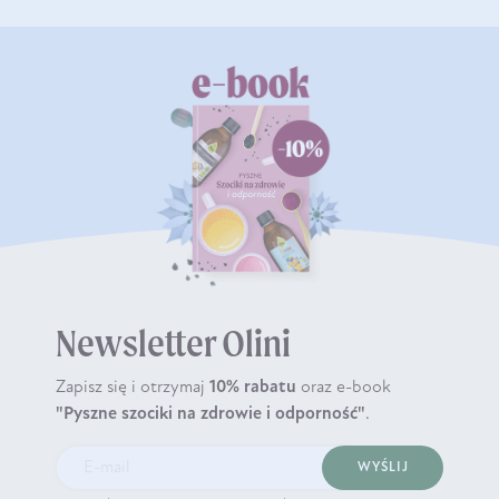
Newsletter Olini
Zapisz się i otrzymaj
10% rabatu
oraz e-book
"Pyszne szociki na zdrowie i odporność"
.
WYŚLIJ