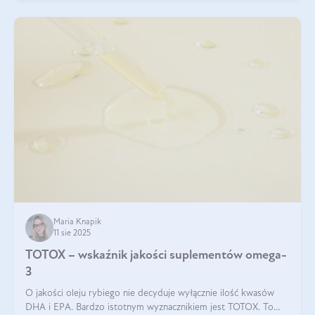
Maria Knapik
11 sie 2025
TOTOX – wskaźnik jakości suplementów omega-
3
O jakości oleju rybiego nie decyduje wyłącznie ilość kwasów
DHA i EPA. Bardzo istotnym wyznacznikiem jest TOTOX. To