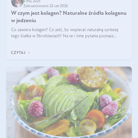
6 maj 2025
Zaktualizowano 22 cze 2026
W czym jest kolagen? Naturalne źródła kolagenu
w jedzeniu
Co zawiera kolagen? Co jeść, by wspierać naturalną syntezę
tego białka w fibroblastach? Na te i inne pytania poznasz
odpowiedź w tym artykule.
CZYTAJ