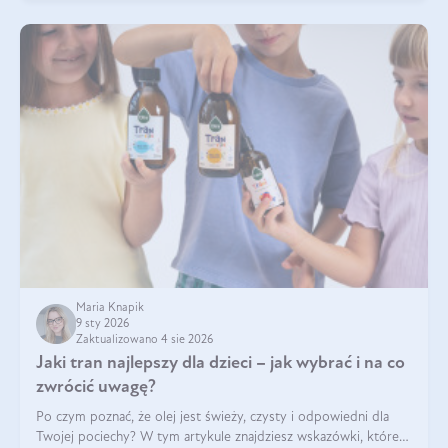
Maria Knapik
9 sty 2026
Zaktualizowano 4 sie 2026
Jaki tran najlepszy dla dzieci – jak wybrać i na co
zwrócić uwagę?
Po czym poznać, że olej jest świeży, czysty i odpowiedni dla
Twojej pociechy? W tym artykule znajdziesz wskazówki, które