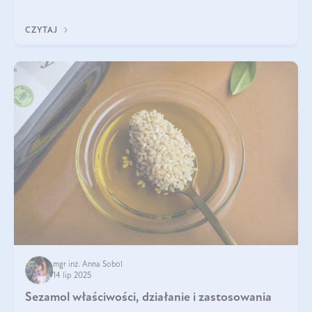
wskaźnik, który pokazuje skuteczność, świeżość oraz
bezpieczeństwo suplementu?
CZYTAJ
mgr inż. Anna Sobol
14 lip 2025
Sezamol właściwości, działanie i zastosowania