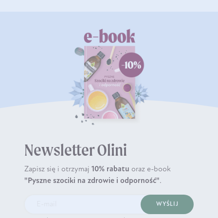
Newsletter Olini
Zapisz się i otrzymaj
10% rabatu
oraz e-book
"Pyszne szociki na zdrowie i odporność"
.
WYŚLIJ