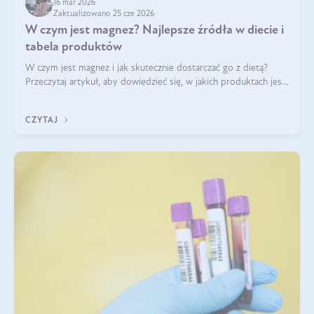
16 mar 2026
Zaktualizowano 25 cze 2026
W czym jest magnez? Najlepsze źródła w diecie i
tabela produktów
W czym jest magnez i jak skutecznie dostarczać go z dietą?
Przeczytaj artykuł, aby dowiedzieć się, w jakich produktach jest
najwięcej tego pierwiastka.
CZYTAJ