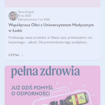
Maria Knapik
15 sty 2025
Zaktualizowano 5 sie 2026
Współpraca Olini z Uniwersytetem Medycznym
w Łodzi
Przekazując nasze produkty w Wasze ręce, przekazujemy coś
bezcennego – jakość. Dla potwierdzenia tego podjęliśmy
współpracę z Uniwersytetem Medycznym w Łodzi. Naukowcy
regularnie badają nasze oleje,
CZYTAJ