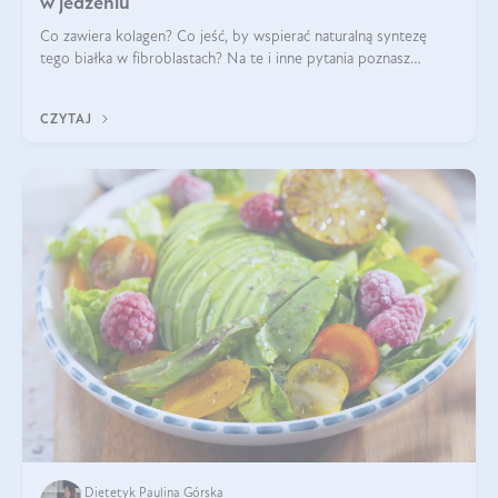
w jedzeniu
Co zawiera kolagen? Co jeść, by wspierać naturalną syntezę
tego białka w fibroblastach? Na te i inne pytania poznasz
odpowiedź w tym artykule.
CZYTAJ
Dietetyk Paulina Górska