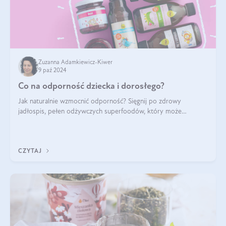
Zuzanna Adamkiewicz-Kiwer
9 paź 2024
Co na odporność dziecka i dorosłego?
Jak naturalnie wzmocnić odporność? Sięgnij po zdrowy
jadłospis, pełen odżywczych superfoodów, który może
naturalnie stymulować odporność organizmu. Budowanie
odporności dziecka i dorosłego to proces
CZYTAJ