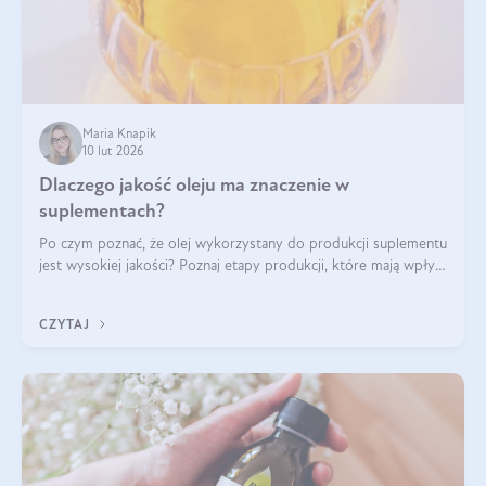
Maria Knapik
10 lut 2026
Dlaczego jakość oleju ma znaczenie w
suplementach?
Po czym poznać, że olej wykorzystany do produkcji suplementu
jest wysokiej jakości? Poznaj etapy produkcji, które mają wpływ
na działanie, czystość i bezpieczeństwo produktu.
CZYTAJ