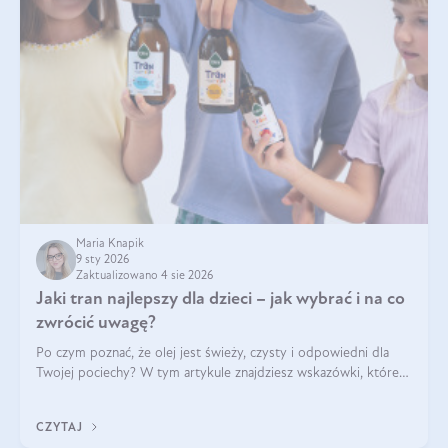
Maria Knapik
9 sty 2026
Zaktualizowano 4 sie 2026
Jaki tran najlepszy dla dzieci – jak wybrać i na co
zwrócić uwagę?
Po czym poznać, że olej jest świeży, czysty i odpowiedni dla
Twojej pociechy? W tym artykule znajdziesz wskazówki, które
pomogą wybrać najlepszy tran dla dzieci.
CZYTAJ