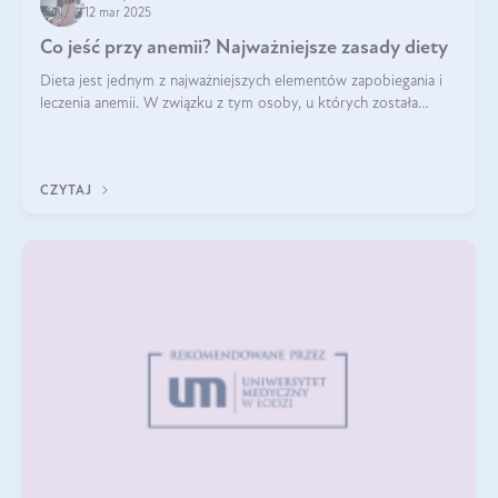
12 mar 2025
Co jeść przy anemii? Najważniejsze zasady diety
Dieta jest jednym z najważniejszych elementów zapobiegania i
leczenia anemii. W związku z tym osoby, u których została
zdiagnozowana, powinny wiedzieć, jakie produkty włączyć do
diety, a których lep
CZYTAJ