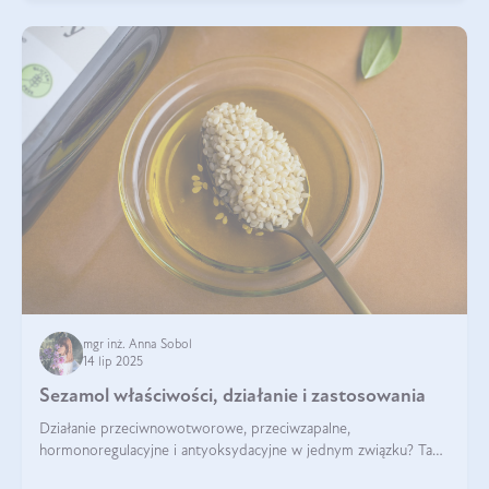
mgr inż. Anna Sobol
14 lip 2025
Sezamol właściwości, działanie i zastosowania
Działanie przeciwnowotworowe, przeciwzapalne,
hormonoregulacyjne i antyoksydacyjne w jednym związku? Tak
— to właśnie natura sezamolu, który obecny jest w oleju