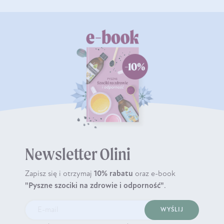
Newsletter Olini
Zapisz się i otrzymaj
10% rabatu
oraz e-book
"Pyszne szociki na zdrowie i odporność"
.
WYŚLIJ