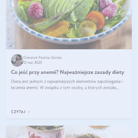
Dietetyk Paulina Górska
12 mar 2025
Co jeść przy anemii? Najważniejsze zasady diety
Dieta jest jednym z najważniejszych elementów zapobiegania i
leczenia anemii. W związku z tym osoby, u których została
zdiagnozowana, powinny wiedzieć, jakie produkty włączyć do
diety, a których lep
CZYTAJ