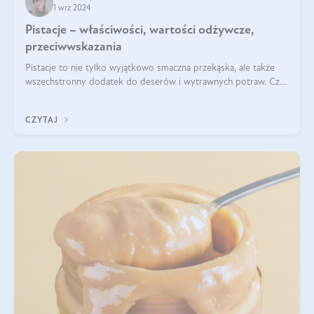
1 wrz 2024
Pistacje – właściwości, wartości odżywcze,
przeciwwskazania
Pistacje to nie tylko wyjątkowo smaczna przekąska, ale także
wszechstronny dodatek do deserów i wytrawnych potraw. Czy
pistacje są zdrowe? Jakie są ich właściwości? Gdzie rosną i czy
każdy może się ni
CZYTAJ