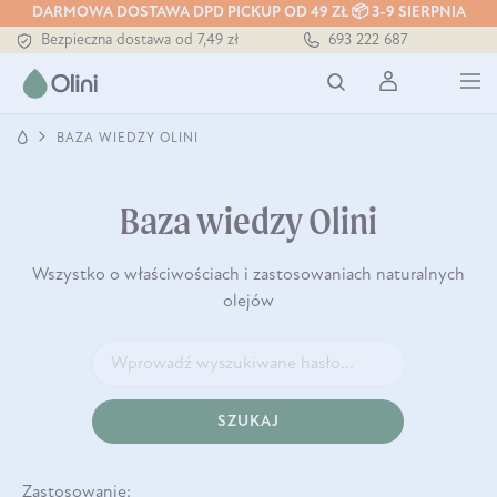
DARMOWA DOSTAWA DPD PICKUP OD 49 ZŁ 📦 3-9 SIERPNIA
Bezpieczna dostawa od 7,49 zł
693 222 687
Darmowa dostawa od 199 zł
Tłoczony zawsze na zimno
BAZA WIEDZY OLINI
Baza wiedzy Olini
Wszystko o właściwościach i zastosowaniach naturalnych
olejów
SZUKAJ
Zastosowanie: