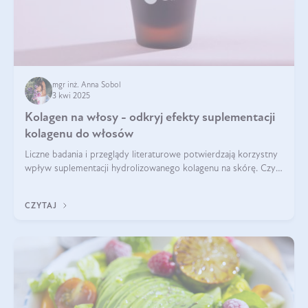
mgr inż. Anna Sobol
3 kwi 2025
Kolagen na włosy - odkryj efekty suplementacji
kolagenu do włosów
Liczne badania i przeglądy literaturowe potwierdzają korzystny
wpływ suplementacji hydrolizowanego kolagenu na skórę. Czy
tak samo jest w przypadku włosów?
CZYTAJ