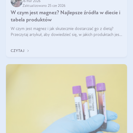
16 mar 2026
Zaktualizowano 25 cze 2026
W czym jest magnez? Najlepsze źródła w diecie i
tabela produktów
W czym jest magnez i jak skutecznie dostarczać go z dietą?
Przeczytaj artykuł, aby dowiedzieć się, w jakich produktach jest
najwięcej tego pierwiastka.
CZYTAJ