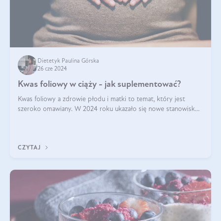
Dietetyk Paulina Górska
26 cze 2024
Kwas foliowy w ciąży - jak suplementować?
Kwas foliowy a zdrowie płodu i matki to temat, który jest
szeroko omawiany. W 2024 roku ukazało się nowe stanowisko
Polskiego Towarzystwa Ginekologów i Położników (PTGiP)
dotyczące stosowania kwasu
CZYTAJ