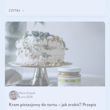
Czym różni się od pasty
CZYTAJ
Maria Knapik
8 wrz 2024
Krem pistacjowy do tortu – jak zrobić? Przepis