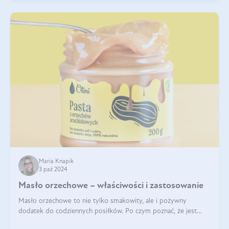
Maria Knapik
3 paź 2024
Masło orzechowe – właściwości i zastosowanie
Masło orzechowe to nie tylko smakowity, ale i pożywny
dodatek do codziennych posiłków. Po czym poznać, że jest
wysokiej jakości? Do jakich przepisów najlepiej je wykorzystać?