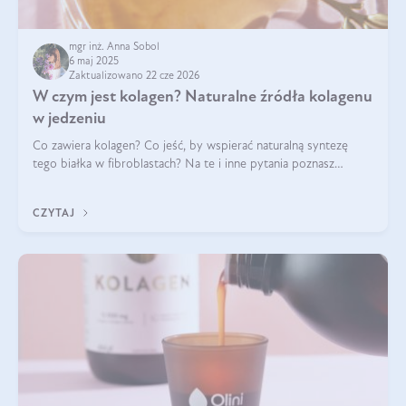
mgr inż. Anna Sobol
6 maj 2025
Zaktualizowano 22 cze 2026
W czym jest kolagen? Naturalne źródła kolagenu
w jedzeniu
Co zawiera kolagen? Co jeść, by wspierać naturalną syntezę
tego białka w fibroblastach? Na te i inne pytania poznasz
odpowiedź w tym artykule.
CZYTAJ