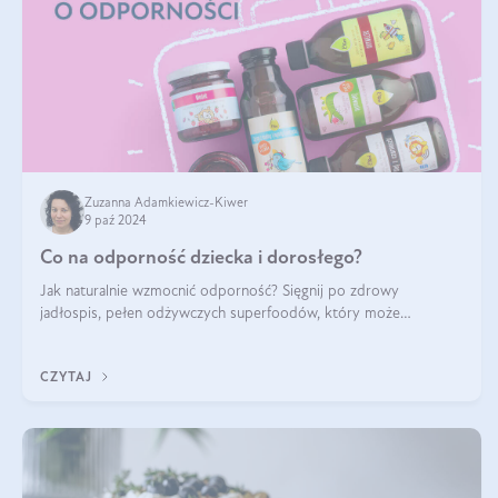
Zuzanna Adamkiewicz-Kiwer
9 paź 2024
Co na odporność dziecka i dorosłego?
Jak naturalnie wzmocnić odporność? Sięgnij po zdrowy
jadłospis, pełen odżywczych superfoodów, który może
naturalnie stymulować odporność organizmu. Budowanie
odporności dziecka i dorosłego to proces
CZYTAJ