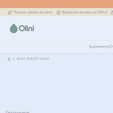
Tłoczony zawsze na zimno
Bezpieczna dostawa od 7,49 zł
Suplementy
O
BAZA WIEDZY OLINI
Zastosowanie: