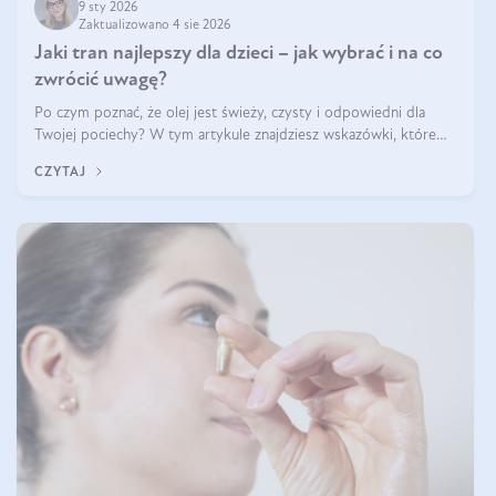
9 sty 2026
Zaktualizowano 4 sie 2026
Jaki tran najlepszy dla dzieci – jak wybrać i na co
zwrócić uwagę?
Po czym poznać, że olej jest świeży, czysty i odpowiedni dla
Twojej pociechy? W tym artykule znajdziesz wskazówki, które
pomogą wybrać najlepszy tran dla dzieci.
CZYTAJ