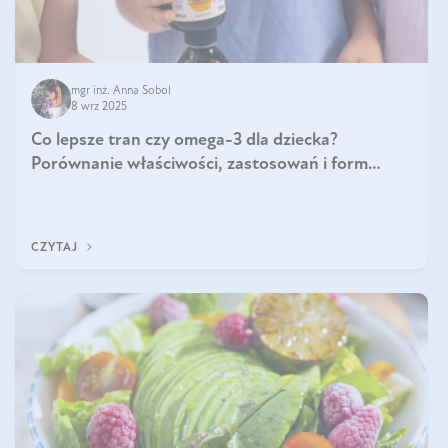
mgr inż. Anna Sobol
8 wrz 2025
Co lepsze tran czy omega-3 dla dziecka?
Porównanie właściwości, zastosowań i form
suplementacji
CZYTAJ