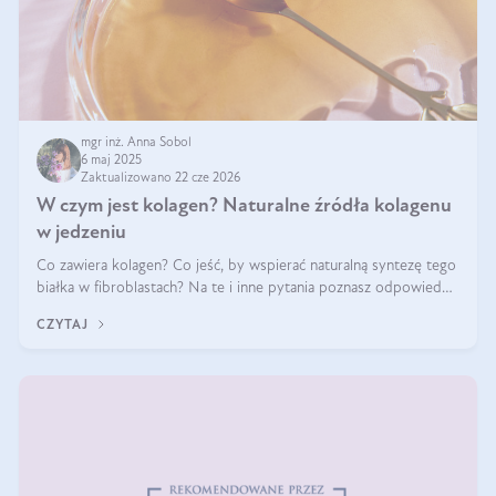
mgr inż. Anna Sobol
6 maj 2025
Zaktualizowano 22 cze 2026
W czym jest kolagen? Naturalne źródła kolagenu
w jedzeniu
Co zawiera kolagen? Co jeść, by wspierać naturalną syntezę tego
białka w fibroblastach? Na te i inne pytania poznasz odpowiedź
w tym artykule.
CZYTAJ