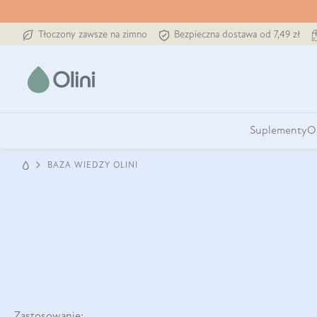
Tłoczony zawsze na zimno
Bezpieczna dostawa od 7,49 zł
Suplementy
O
BAZA WIEDZY OLINI
Zastosowanie: