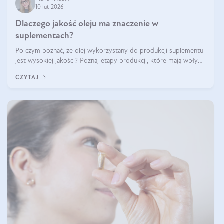
10 lut 2026
Dlaczego jakość oleju ma znaczenie w
suplementach?
Po czym poznać, że olej wykorzystany do produkcji suplementu
jest wysokiej jakości? Poznaj etapy produkcji, które mają wpływ
na działanie, czystość i bezpieczeństwo produktu.
CZYTAJ