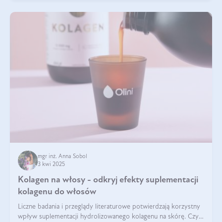
mgr inż. Anna Sobol
3 kwi 2025
Kolagen na włosy - odkryj efekty suplementacji
kolagenu do włosów
Liczne badania i przeglądy literaturowe potwierdzają korzystny
wpływ suplementacji hydrolizowanego kolagenu na skórę. Czy