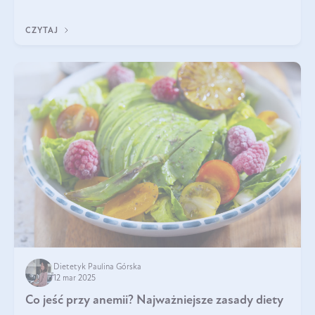
tak samo jest w przypadku włosów?
CZYTAJ
Dietetyk Paulina Górska
12 mar 2025
Co jeść przy anemii? Najważniejsze zasady diety