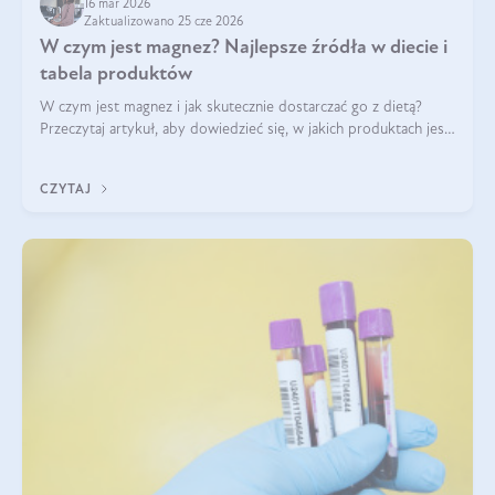
16 mar 2026
Zaktualizowano 25 cze 2026
W czym jest magnez? Najlepsze źródła w diecie i
tabela produktów
W czym jest magnez i jak skutecznie dostarczać go z dietą?
Przeczytaj artykuł, aby dowiedzieć się, w jakich produktach jest
najwięcej tego pierwiastka.
CZYTAJ