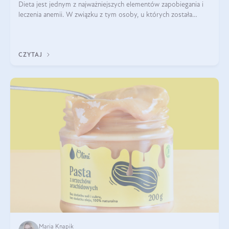
Dieta jest jednym z najważniejszych elementów zapobiegania i
leczenia anemii. W związku z tym osoby, u których została
zdiagnozowana, powinny wiedzieć, jakie produkty włączyć do
diety, a których lep
CZYTAJ
Maria Knapik