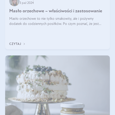
3 paź 2024
Masło orzechowe – właściwości i zastosowanie
Masło orzechowe to nie tylko smakowity, ale i pożywny
dodatek do codziennych posiłków. Po czym poznać, że jest
wysokiej jakości? Do jakich przepisów najlepiej je wykorzystać?
Czym różni się od pasty
CZYTAJ