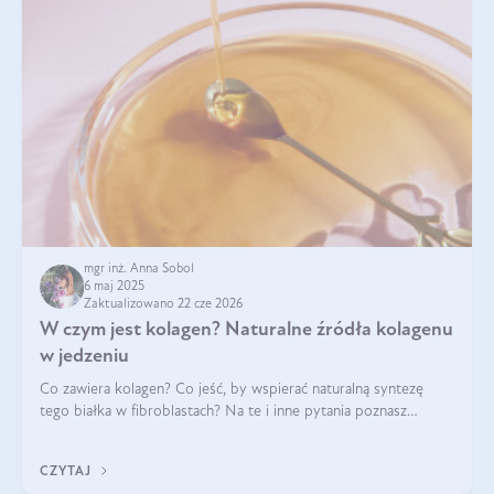
mgr inż. Anna Sobol
6 maj 2025
Zaktualizowano 22 cze 2026
W czym jest kolagen? Naturalne źródła kolagenu
w jedzeniu
Co zawiera kolagen? Co jeść, by wspierać naturalną syntezę
tego białka w fibroblastach? Na te i inne pytania poznasz
odpowiedź w tym artykule.
CZYTAJ