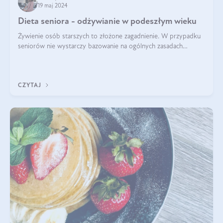
19 maj 2024
Dieta seniora - odżywianie w podeszłym wieku
Żywienie osób starszych to złożone zagadnienie. W przypadku
seniorów nie wystarczy bazowanie na ogólnych zasadach
zdrowego odżywiania. Zmiany w organizmie wynikające z
procesów starzenia, choroby pr
CZYTAJ