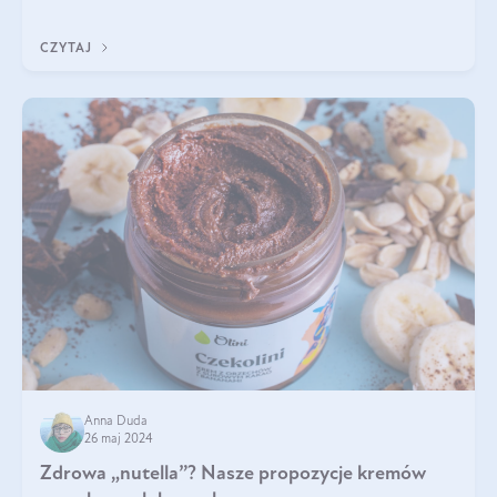
i jej nienarodzoneg
CZYTAJ
Anna Duda
26 maj 2024
Zdrowa „nutella”? Nasze propozycje kremów