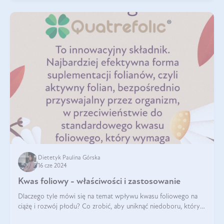
Dietetyk Paulina Górska
16 cze 2024
Kwas foliowy - właściwości i zastosowanie
Dlaczego tyle mówi się na temat wpływu kwasu foliowego na
ciążę i rozwój płodu? Co zrobić, aby uniknąć niedoboru, który
może mieć negatywny wpływ zarówno na organizm kobiety, jak