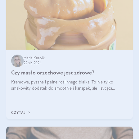
Maria Knapik
22 sie 2024
Czy masło orzechowe jest zdrowe?
Kremowe, pyszne i pełne roślinnego białka. To nie tylko
smakowity dodatek do smoothie i kanapek, ale i sycąca
przekąska dla całej rodziny. Czy warto jeść masło orzechowe?
Jakie są korzyści zdrowotne
CZYTAJ