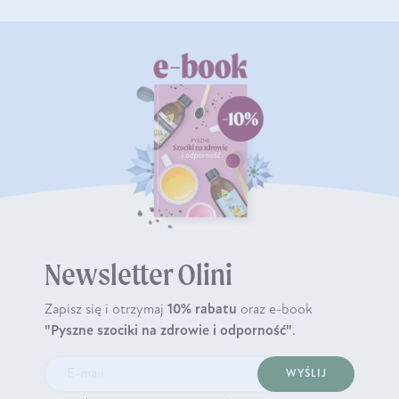
Newsletter Olini
Zapisz się i otrzymaj
10% rabatu
oraz e-book
"Pyszne szociki na zdrowie i odporność"
.
WYŚLIJ