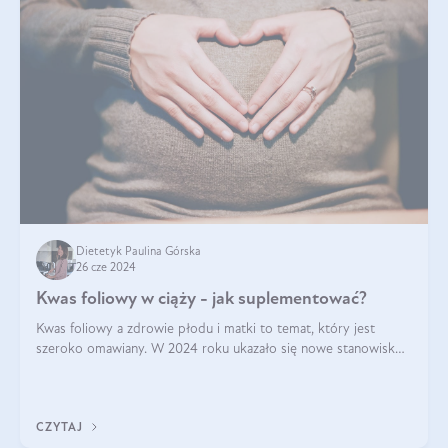
Dietetyk Paulina Górska
26 cze 2024
Kwas foliowy w ciąży - jak suplementować?
Kwas foliowy a zdrowie płodu i matki to temat, który jest
szeroko omawiany. W 2024 roku ukazało się nowe stanowisko
Polskiego Towarzystwa Ginekologów i Położników (PTGiP)
dotyczące stosowania kwasu
CZYTAJ