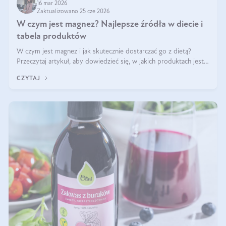
16 mar 2026
Zaktualizowano 25 cze 2026
W czym jest magnez? Najlepsze źródła w diecie i
tabela produktów
W czym jest magnez i jak skutecznie dostarczać go z dietą?
Przeczytaj artykuł, aby dowiedzieć się, w jakich produktach jest
najwięcej tego pierwiastka.
CZYTAJ