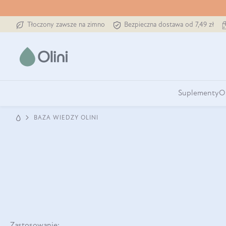
Tłoczony zawsze na zimno
Bezpieczna dostawa od 7,49 zł
Suplementy
O
BAZA WIEDZY OLINI
Zastosowanie: