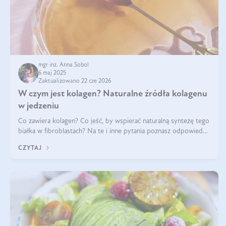
mgr inż. Anna Sobol
6 maj 2025
Zaktualizowano 22 cze 2026
W czym jest kolagen? Naturalne źródła kolagenu
w jedzeniu
Co zawiera kolagen? Co jeść, by wspierać naturalną syntezę tego
białka w fibroblastach? Na te i inne pytania poznasz odpowiedź
w tym artykule.
CZYTAJ