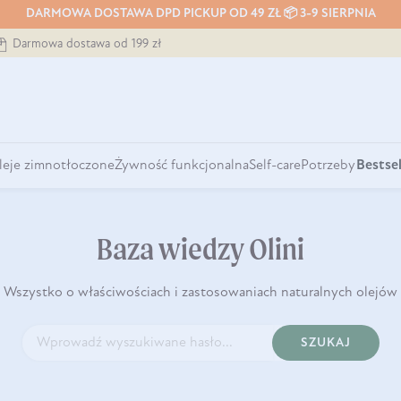
DARMOWA DOSTAWA DPD PICKUP OD 49 ZŁ 📦 3-9 SIERPNIA
Darmowa dostawa od 199 zł
leje zimnotłoczone
Żywność funkcjonalna
Self-care
Potrzeby
Bestsel
Baza wiedzy Olini
Wszystko o właściwościach i zastosowaniach naturalnych olejów
SZUKAJ