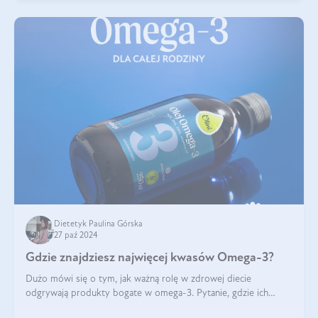
Dietetyk Paulina Górska
27 paź 2024
Gdzie znajdziesz najwięcej kwasów Omega-3?
Dużo mówi się o tym, jak ważną rolę w zdrowej diecie
odgrywają produkty bogate w omega-3. Pytanie, gdzie ich
szukać? W naszym artykule pokażemy Ci, gdzie jest najwięcej