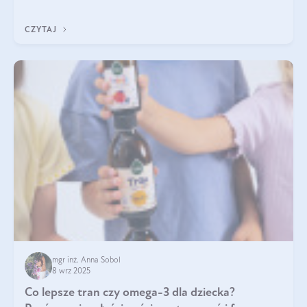
klarownym kolorze. W czym tkwi tajem
CZYTAJ
mgr inż. Anna Sobol
8 wrz 2025
Co lepsze tran czy omega-3 dla dziecka?