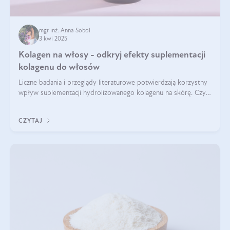
mgr inż. Anna Sobol
3 kwi 2025
Kolagen na włosy - odkryj efekty suplementacji
kolagenu do włosów
Liczne badania i przeglądy literaturowe potwierdzają korzystny
wpływ suplementacji hydrolizowanego kolagenu na skórę. Czy
tak samo jest w przypadku włosów?
CZYTAJ