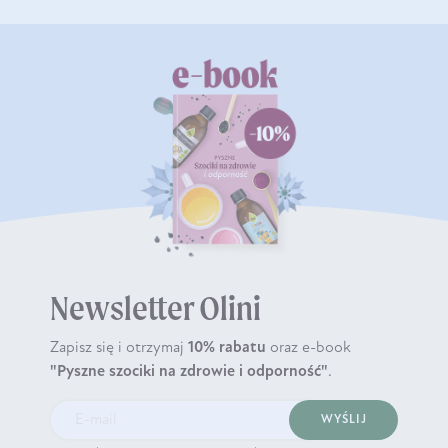
Newsletter Olini
Zapisz się i otrzymaj
10% rabatu
oraz e-book
"Pyszne szociki na zdrowie i odporność"
.
WYŚLIJ