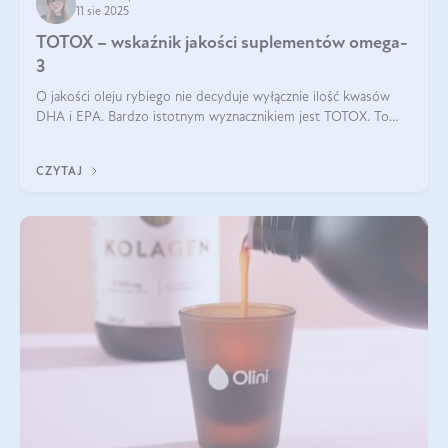
11 sie 2025
TOTOX – wskaźnik jakości suplementów omega-
3
O jakości oleju rybiego nie decyduje wyłącznie ilość kwasów
DHA i EPA. Bardzo istotnym wyznacznikiem jest TOTOX. To
wskaźnik, który pokazuje skuteczność, świeżość oraz
bezpieczeństwo suplementu?
CZYTAJ