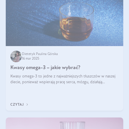
Dietetyk Paulina Górska
16 mar 2025
Kwasy omega-3 – jakie wybrać?
Kwasy omega-3 to jedne z najważniejszych tłuszczów w naszej
diecie, ponieważ wspierają pracę serca, mózgu, działają
przeciwzapalnie, pomagają unormować poziom cholesterolu i
trójglicerydów, a także
CZYTAJ