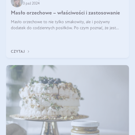
3 paź 2024
Masło orzechowe – właściwości i zastosowanie
Masło orzechowe to nie tylko smakowity, ale i pożywny
dodatek do codziennych posiłków. Po czym poznać, że jest
wysokiej jakości? Do jakich przepisów najlepiej je wykorzystać?
Czym różni się od pasty
CZYTAJ