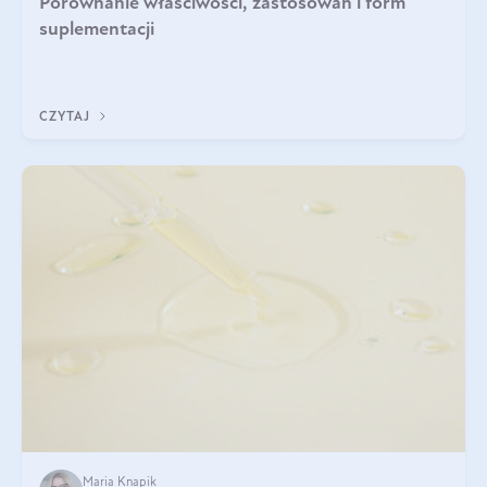
Porównanie właściwości, zastosowań i form
suplementacji
CZYTAJ
Maria Knapik