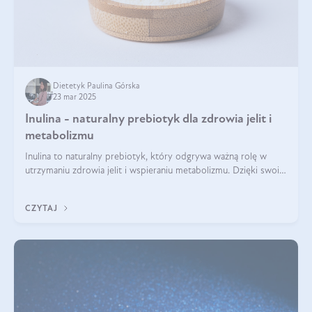
Dietetyk Paulina Górska
23 mar 2025
Inulina - naturalny prebiotyk dla zdrowia jelit i
metabolizmu
Inulina to naturalny prebiotyk, który odgrywa ważną rolę w
utrzymaniu zdrowia jelit i wspieraniu metabolizmu. Dzięki swoim
właściwościom wspomaga rozwój dobroczynnych bakterii
jelitowych, co ma pozy
CZYTAJ