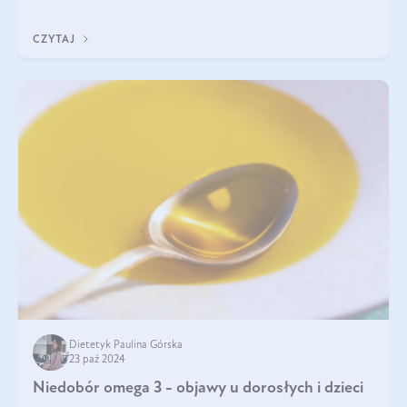
kwasów omega-3!
CZYTAJ
Dietetyk Paulina Górska
23 paź 2024
Niedobór omega 3 - objawy u dorosłych i dzieci