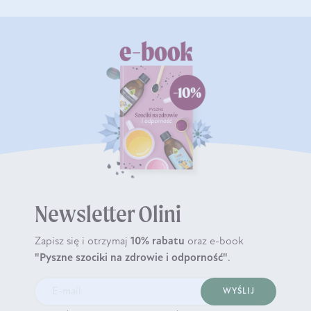
Newsletter Olini
Zapisz się i otrzymaj
10% rabatu
oraz e-book
"Pyszne szociki na zdrowie i odporność"
.
WYŚLIJ