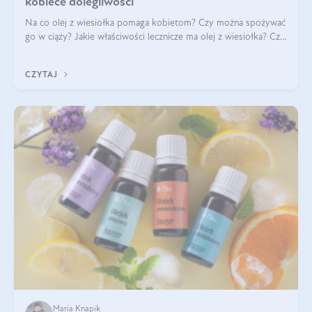
kobiece dolegliwości
Na co olej z wiesiołka pomaga kobietom? Czy można spożywać
go w ciąży? Jakie właściwości lecznicze ma olej z wiesiołka? Czy
jego skuteczność potwierdzają badania? Ile trzeba czekać na
efekty? Jaka jes
CZYTAJ
Maria Knapik