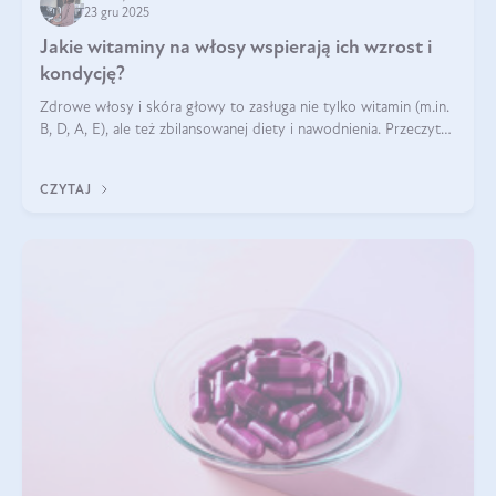
23 gru 2025
Jakie witaminy na włosy wspierają ich wzrost i
kondycję?
Zdrowe włosy i skóra głowy to zasługa nie tylko witamin (m.in.
B, D, A, E), ale też zbilansowanej diety i nawodnienia. Przeczytaj
nasz artykuł i dowiedz się, które składniki najskuteczniej hamują
wypadanie włosów.
CZYTAJ