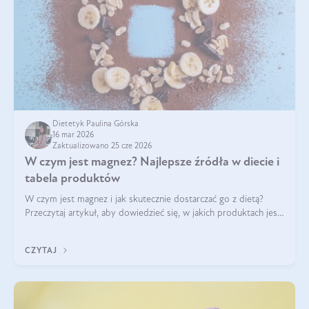
Dietetyk Paulina Górska
16 mar 2026
Zaktualizowano 25 cze 2026
W czym jest magnez? Najlepsze źródła w diecie i
tabela produktów
W czym jest magnez i jak skutecznie dostarczać go z dietą?
Przeczytaj artykuł, aby dowiedzieć się, w jakich produktach jest
najwięcej tego pierwiastka.
CZYTAJ