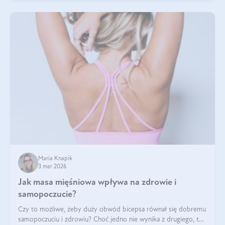
Maria Knapik
3 mar 2026
Jak masa mięśniowa wpływa na zdrowie i
samopoczucie?
Czy to możliwe, żeby duży obwód bicepsa równał się dobremu
samopoczuciu i zdrowiu? Choć jedno nie wynika z drugiego, to