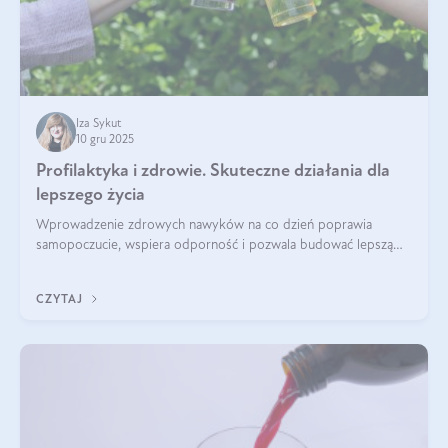
Iza Sykut
10 gru 2025
Profilaktyka i zdrowie. Skuteczne działania dla
lepszego życia
Wprowadzenie zdrowych nawyków na co dzień poprawia
samopoczucie, wspiera odporność i pozwala budować lepszą
jakość życia na lata.
CZYTAJ