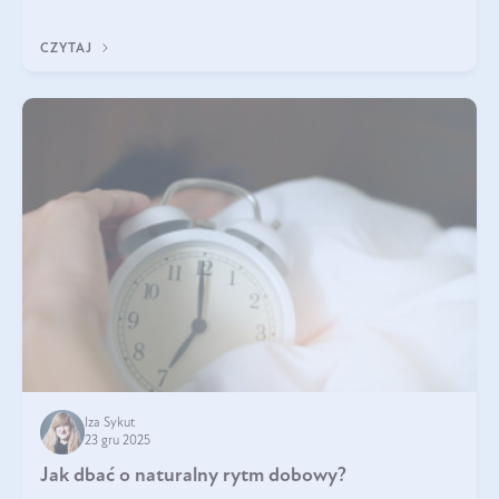
z Was usłyszeli o
CZYTAJ
Iza Sykut
23 gru 2025
Jak dbać o naturalny rytm dobowy?