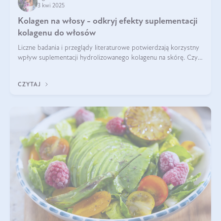
3 kwi 2025
Kolagen na włosy - odkryj efekty suplementacji
kolagenu do włosów
Liczne badania i przeglądy literaturowe potwierdzają korzystny
wpływ suplementacji hydrolizowanego kolagenu na skórę. Czy
tak samo jest w przypadku włosów?
CZYTAJ