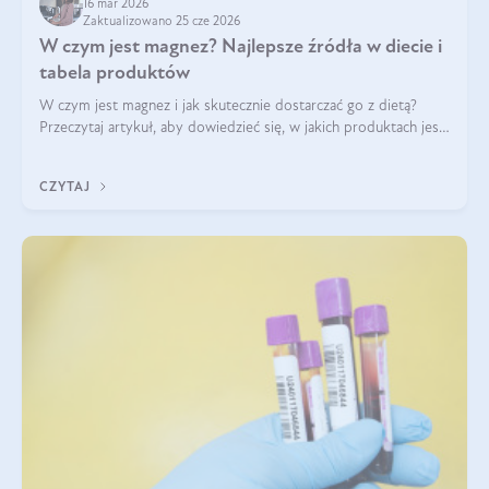
16 mar 2026
Zaktualizowano 25 cze 2026
W czym jest magnez? Najlepsze źródła w diecie i
tabela produktów
W czym jest magnez i jak skutecznie dostarczać go z dietą?
Przeczytaj artykuł, aby dowiedzieć się, w jakich produktach jest
najwięcej tego pierwiastka.
CZYTAJ