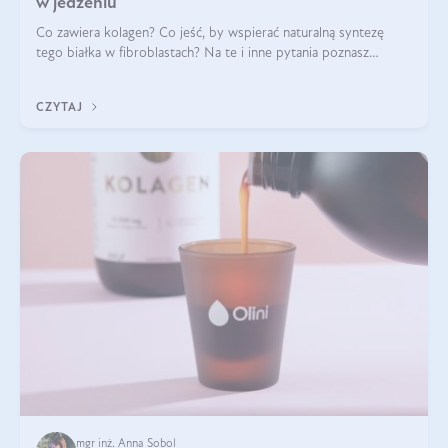
w jedzeniu
Co zawiera kolagen? Co jeść, by wspierać naturalną syntezę
tego białka w fibroblastach? Na te i inne pytania poznasz
odpowiedź w tym artykule.
CZYTAJ
mgr inż. Anna Sobol