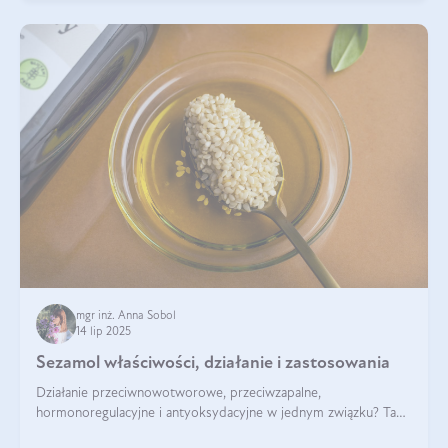
mgr inż. Anna Sobol
14 lip 2025
Sezamol właściwości, działanie i zastosowania
Działanie przeciwnowotworowe, przeciwzapalne,
hormonoregulacyjne i antyoksydacyjne w jednym związku? Tak
— to właśnie natura sezamolu, który obecny jest w oleju