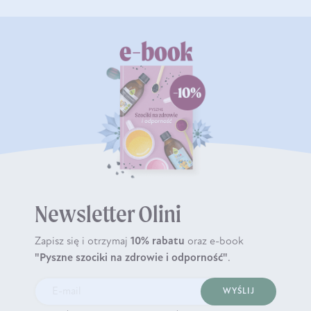
Newsletter Olini
Zapisz się i otrzymaj
10% rabatu
oraz e-book
"Pyszne szociki na zdrowie i odporność"
.
WYŚLIJ