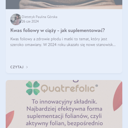
Dietetyk Paulina Górska
26 cze 2024
Kwas foliowy w ciąży - jak suplementować?
Kwas foliowy a zdrowie płodu i matki to temat, który jest
szeroko omawiany. W 2024 roku ukazało się nowe stanowisko
Polskiego Towarzystwa Ginekologów i Położników (PTGiP)
dotyczące stosowania kwasu
CZYTAJ