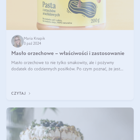
Maria Knapik
3 paź 2024
Masło orzechowe – właściwości i zastosowanie
Masło orzechowe to nie tylko smakowity, ale i pożywny
dodatek do codziennych posiłków. Po czym poznać, że jest
wysokiej jakości? Do jakich przepisów najlepiej je wykorzystać?
Czym różni się od pasty
CZYTAJ