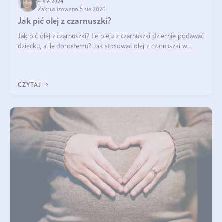
4 sie 2024
Zaktualizowano 5 sie 2026
Jak pić olej z czarnuszki?
Jak pić olej z czarnuszki? Ile oleju z czarnuszki dziennie podawać
dziecku, a ile dorosłemu? Jak stosować olej z czarnuszki w
pielęgnacji? Jak powinno wyglądać dawkowanie oleju z
czarnuszki? Kto nie p
CZYTAJ