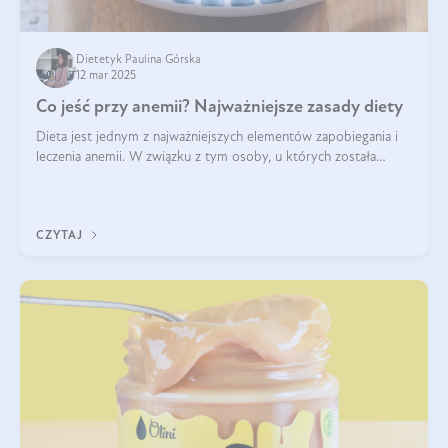
Dietetyk Paulina Górska
12 mar 2025
Co jeść przy anemii? Najważniejsze zasady diety
Dieta jest jednym z najważniejszych elementów zapobiegania i
leczenia anemii. W związku z tym osoby, u których została
zdiagnozowana, powinny wiedzieć, jakie produkty włączyć do
diety, a których lep
CZYTAJ