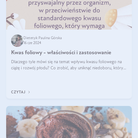
Dietetyk Paulina Górska
16 cze 2024
Kwas foliowy - właściwości i zastosowanie
Dlaczego tyle mówi się na temat wpływu kwasu foliowego na
ciążę i rozwój płodu? Co zrobić, aby uniknąć niedoboru, który
może mieć negatywny wpływ zarówno na organizm kobiety, jak
i jej nienarodzoneg
CZYTAJ